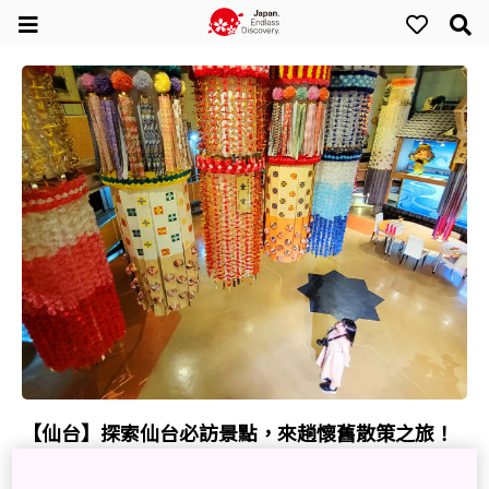
【仙台】探索仙台必訪景點，來趟懷舊散策之旅！
Nov. 25, 2021
文心