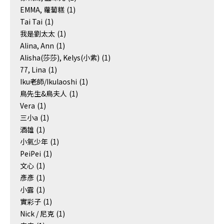
EMMA, 蘿蔔糕
(1)
Tai Tai
(1)
我是劉太太
(1)
Alina, Ann
(1)
Alisha(莎莎), Kelys(小紫)
(1)
77, Lina
(1)
Iku老師/Ikulaoshi
(1)
鳥先生&鳥夫人
(1)
Vera
(1)
三小a
(1)
酒雄
(1)
小氣少年
(1)
PeiPei
(1)
文心
(1)
彥彥
(1)
小露
(1)
實彩子
(1)
Nick / 尼克
(1)