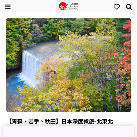
【青森、岩手、秋田】日本深度微旅-北東北
Jan. 18, 2021
小氣少年