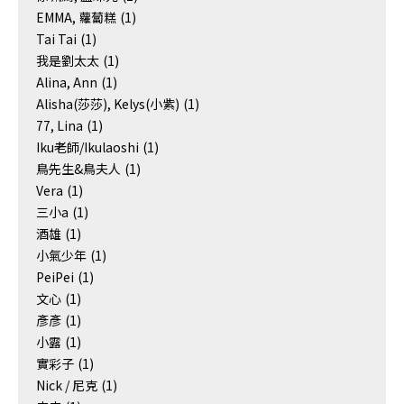
EMMA, 蘿蔔糕
(1)
Tai Tai
(1)
我是劉太太
(1)
Alina, Ann
(1)
Alisha(莎莎), Kelys(小紫)
(1)
77, Lina
(1)
Iku老師/Ikulaoshi
(1)
鳥先生&鳥夫人
(1)
Vera
(1)
三小a
(1)
酒雄
(1)
小氣少年
(1)
PeiPei
(1)
文心
(1)
彥彥
(1)
小露
(1)
實彩子
(1)
Nick / 尼克
(1)