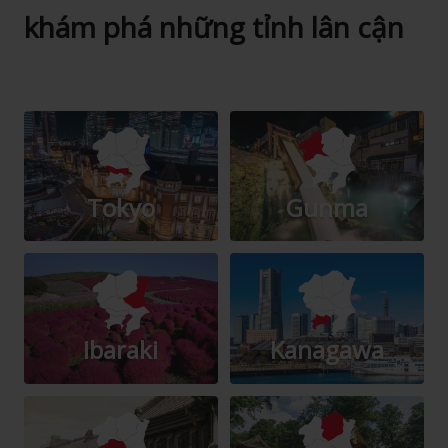
khám phá những tỉnh lân cận
Tokyo
Gunma
Ibaraki
Kanagawa