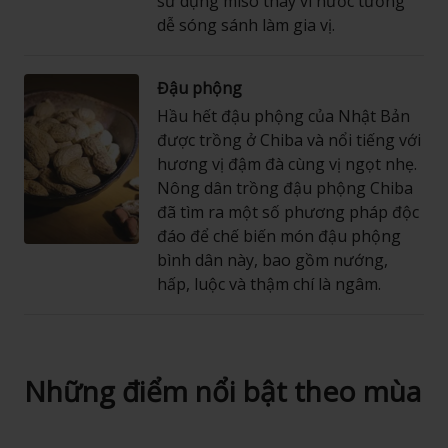
sử dụng miso thay vì nước tương
dễ sóng sánh làm gia vị.
Đậu phộng
Hầu hết đậu phộng của Nhật Bản
được trồng ở Chiba và nổi tiếng với
hương vị đậm đà cùng vị ngọt nhẹ.
Nông dân trồng đậu phộng Chiba
đã tìm ra một số phương pháp độc
đáo để chế biến món đậu phộng
bình dân này, bao gồm nướng,
hấp, luộc và thậm chí là ngâm.
Những điểm nổi bật theo mùa