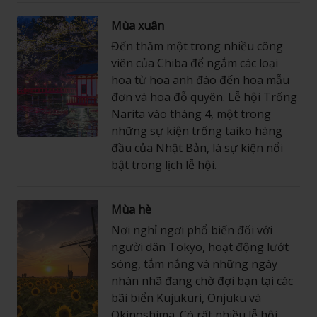
Mùa xuân
Đến thăm một trong nhiều công
viên của Chiba để ngắm các loại
hoa từ hoa anh đào đến hoa mẫu
đơn và hoa đỗ quyên. Lễ hội Trống
Narita vào tháng 4, một trong
những sự kiện trống taiko hàng
đầu của Nhật Bản, là sự kiện nổi
bật trong lịch lễ hội.
Mùa hè
Nơi nghỉ ngơi phổ biến đối với
người dân Tokyo, hoạt động lướt
sóng, tắm nắng và những ngày
nhàn nhã đang chờ đợi bạn tại các
bãi biển Kujukuri, Onjuku và
Okinoshima. Có rất nhiều lễ hội