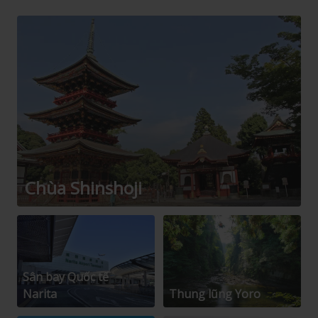
Chùa Shinshoji
Sân bay Quốc tế
Narita
Thung lũng Yoro