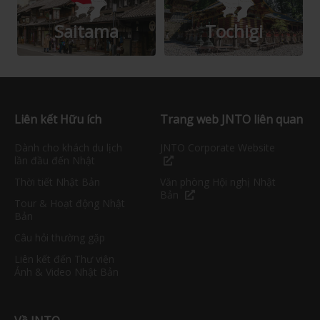
Saitama
Tochigi
Liên kết Hữu ích
Trang web JNTO liên quan
Dành cho khách du lịch
JNTO Corporate Website
lần đầu đến Nhật
Thời tiết Nhật Bản
Văn phòng Hội nghị Nhật
Bản
Tour & Hoạt động Nhật
Bản
Câu hỏi thường gặp
Liên kết đến Thư viện
Ảnh & Video Nhật Bản