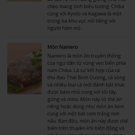
chèo mang tính biểu tượng. Chiba
cùng với Kyoto và Kagawa là một
trong ba khu vực nổi tiếng với
người hâm mộ.
Món Namero
Namero là món ăn truyền thống
của ngư dân từ vùng ven biển phía
nam Chiba. Là sự kết hợp của cá
thu đao Thái Bình Dương, cá sòng
và nhiều loại cá mới đánh bắt khác
được băm nhỏ cùng với tỏi tây,
gừng và miso. Món này có thể ăn
riêng hoặc dùng như món ăn kèm
cùng với một bát cơm trắng mới
nấu. Ban đầu, món ăn này được chế
biến trên thuyền khi biển động và