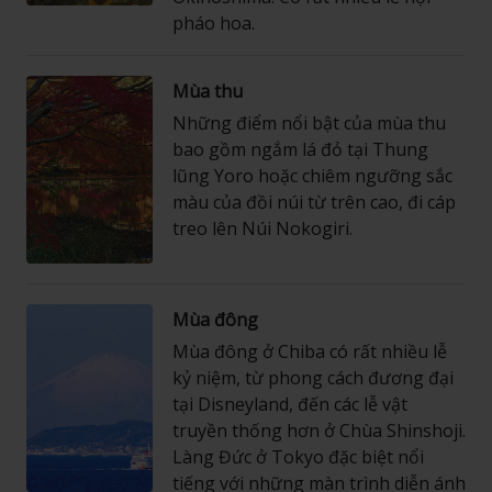
pháo hoa.
Mùa thu
Những điểm nổi bật của mùa thu
bao gồm ngắm lá đỏ tại Thung
lũng Yoro hoặc chiêm ngưỡng sắc
màu của đồi núi từ trên cao, đi cáp
treo lên Núi Nokogiri.
Mùa đông
Mùa đông ở Chiba có rất nhiều lễ
kỷ niệm, từ phong cách đương đại
tại Disneyland, đến các lễ vật
truyền thống hơn ở Chùa Shinshoji.
Làng Đức ở Tokyo đặc biệt nổi
tiếng với những màn trình diễn ánh