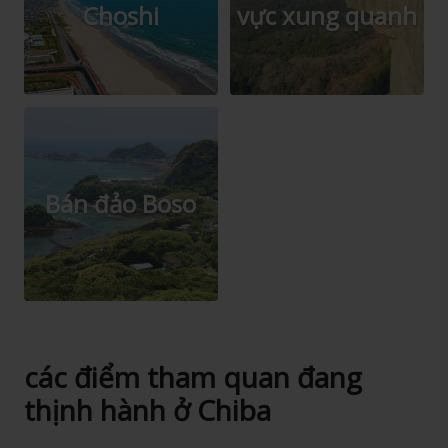
Choshi
vực xung quanh
Bán đảo Boso
các điểm tham quan đang
thịnh hành ở Chiba