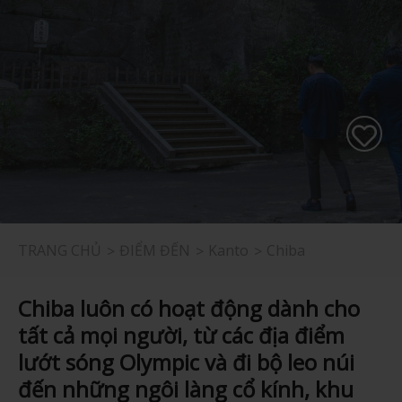
TRANG CHỦ
ĐIỂM ĐẾN
Kanto
Chiba
Chiba luôn có hoạt động dành cho
tất cả mọi người, từ các địa điểm
lướt sóng Olympic và đi bộ leo núi
đến những ngôi làng cổ kính, khu