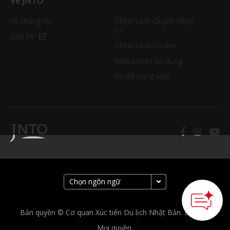
Về JNTO
Về chúng tôi
Chính sách Quyền riêng
tư
Liên hệ
Chính sách Cookie
Điều khoản Sử dụng
Sơ đồ trang web
Bản quyền © Cơ quan Xúc tiến Du lịch Nhật Bản. Bảo lưu
Mọi quyền.