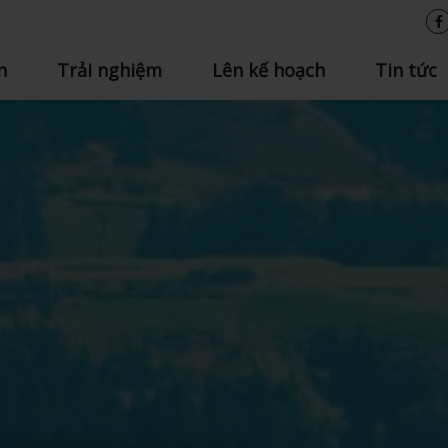
n
Trải nghiệm
Lên kế hoạch
Tin tức