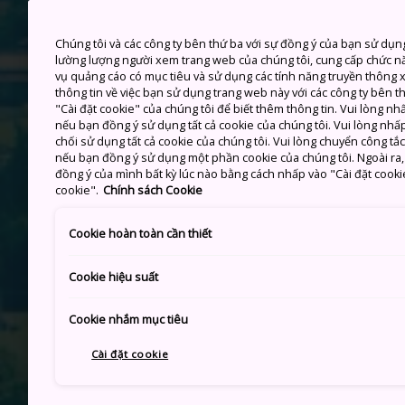
Chúng tôi và các công ty bên thứ ba với sự đồng ý của bạn sử dụn
lường lượng người xem trang web của chúng tôi, cung cấp chức n
vụ quảng cáo có mục tiêu và sử dụng các tính năng truyền thông xã
thông tin về việc bạn sử dụng trang web này với các công ty bên 
"Cài đặt cookie" của chúng tôi để biết thêm thông tin. Vui lòng n
nếu bạn đồng ý sử dụng tất cả cookie của chúng tôi. Vui lòng nhấp
chối sử dụng tất cả cookie của chúng tôi. Vui lòng chuyển công tắ
nếu bạn đồng ý sử dụng một phần cookie của chúng tôi. Ngoài ra, b
đồng ý của mình bất kỳ lúc nào bằng cách nhấp vào "Cài đặt cooki
cookie".
Chính sách Cookie
Cookie hoàn toàn cần thiết
Cookie hiệu suất
Cookie nhắm mục tiêu
Cài đặt cookie