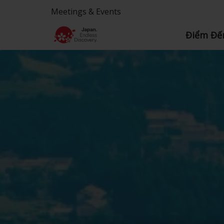
Meetings & Events
Điểm Đế