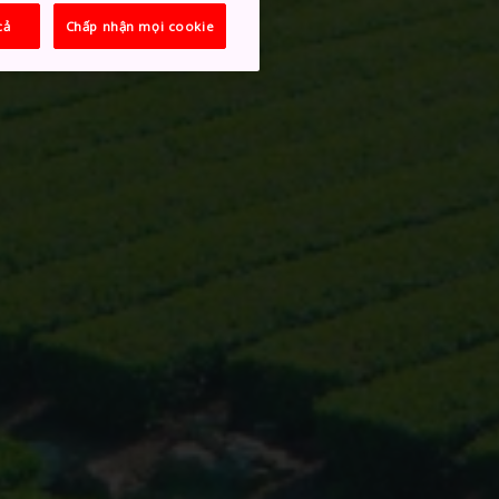
cả
Chấp nhận mọi cookie