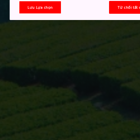
Lưu Lựa chọn
Từ chối tất 