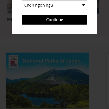
Mẹo du lịch tiết kiệm
Đến Nhật bản
Continue