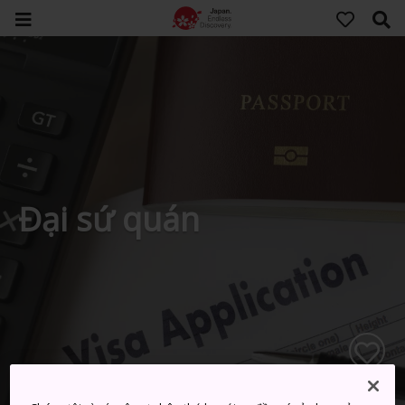
Đại sứ quán