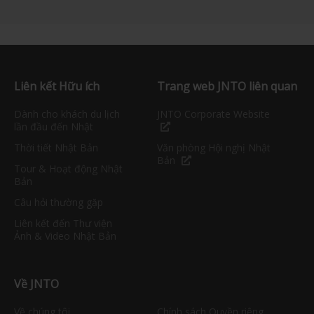
Liên kết Hữu ích
Trang web JNTO liên quan
Dành cho khách du lịch
JNTO Corporate Website
lần đầu đến Nhật
Thời tiết Nhật Bản
Văn phòng Hội nghị Nhật
Bản
Tour & Hoạt động Nhật
Bản
Câu hỏi thường gặp
Liên kết đến Thư viện
Ảnh & Video Nhật Bản
Về JNTO
Về chúng tôi
Chính sách Quyền riêng