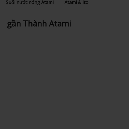
Suối nước nóng Atami
Atami & Ito
gần Thành Atami