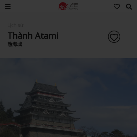
Lịch sử
Thành Atami
熱海城