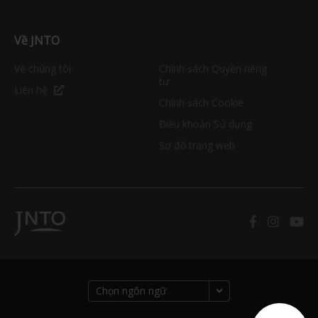
Về JNTO
Về chúng tôi
Chính sách Quyền riêng
tư
Liên hệ
Chính sách Cookie
Điều khoản Sử dụng
Sơ đồ trang web