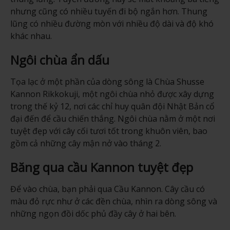
nhưng cũng có nhiều tuyến đi bộ ngắn hơn. Thung
lũng có nhiều đường mòn với nhiều độ dài và độ khó
khác nhau.
Ngôi chùa ẩn dấu
Tọa lạc ở một phần của dòng sông là Chùa Shusse
Kannon Rikkokuji, một ngôi chùa nhỏ được xây dựng
trong thế kỷ 12, nơi các chỉ huy quân đội Nhật Bản cổ
đại đến để cầu chiến thắng. Ngôi chùa nằm ở một nơi
tuyệt đẹp với cây cối tươi tốt trong khuôn viên, bao
gồm cả những cây mận nở vào tháng 2.
Băng qua cầu Kannon tuyệt đẹp
Để vào chùa, bạn phải qua Cầu Kannon. Cây cầu có
màu đỏ rực như ở các đền chùa, nhìn ra dòng sông và
những ngọn đồi dốc phủ đầy cây ở hai bên.