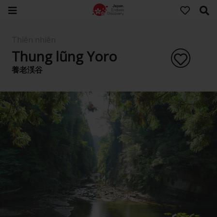
Thiên nhiên
Thung lũng Yoro
養老渓谷