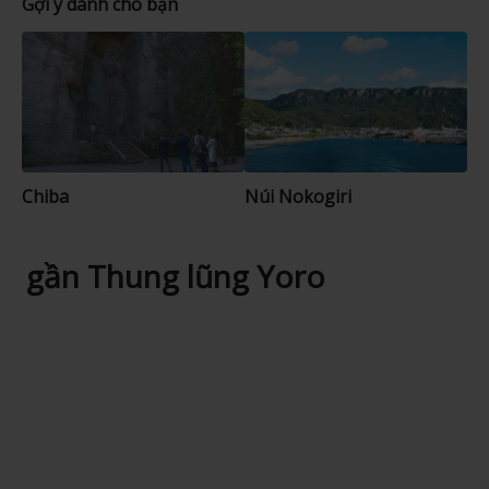
Gợi ý dành cho bạn
Chiba
Núi Nokogiri
gần Thung lũng Yoro