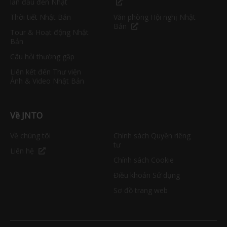
lần đầu đến Nhật
Thời tiết Nhật Bản
Văn phòng Hội nghị Nhật
Bản
Tour & Hoạt động Nhật
Bản
Câu hỏi thường gặp
Liên kết đến Thư viện
Ảnh & Video Nhật Bản
Về JNTO
Về chúng tôi
Chính sách Quyền riêng
tư
Liên hệ
Chính sách Cookie
Điều khoản Sử dụng
Sơ đồ trang web