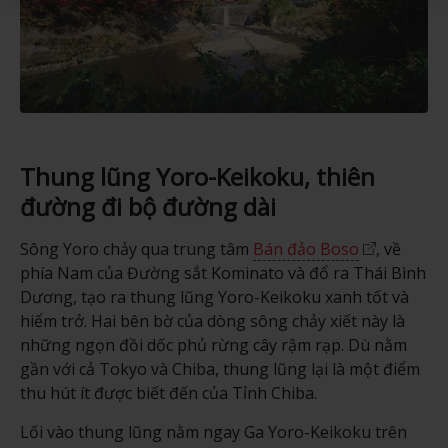
Thung lũng Yoro-Keikoku, thiên
đường đi bộ đường dài
Sông Yoro chảy qua trung tâm
Bán đảo Boso
, về
phía Nam của Đường sắt Kominato và đổ ra Thái Bình
Dương, tạo ra thung lũng Yoro-Keikoku xanh tốt và
hiểm trở. Hai bên bờ của dòng sông chảy xiết này là
những ngọn đồi dốc phủ rừng cây rậm rạp. Dù nằm
gần với cả Tokyo và Chiba, thung lũng lại là một điểm
thu hút ít được biết đến của Tỉnh Chiba.
Lối vào thung lũng nằm ngay Ga Yoro-Keikoku trên