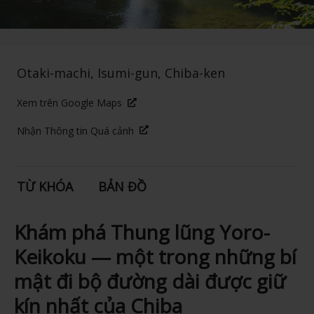
Otaki-machi, Isumi-gun, Chiba-ken
Xem trên Google Maps
Nhận Thông tin Quá cảnh
TỪ KHÓA
BẢN ĐỒ
Khám phá Thung lũng Yoro-
Keikoku — một trong những bí
mật đi bộ đường dài được giữ
kín nhất của Chiba