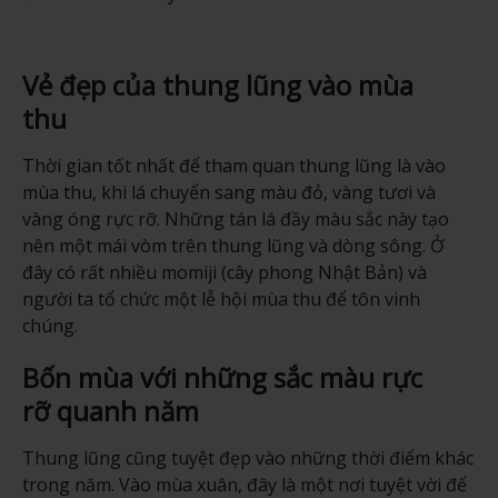
Vẻ đẹp của thung lũng vào mùa
thu
Thời gian tốt nhất để tham quan thung lũng là vào
mùa thu, khi lá chuyển sang màu đỏ, vàng tươi và
vàng óng rực rỡ. Những tán lá đầy màu sắc này tạo
nên một mái vòm trên thung lũng và dòng sông. Ở
đây có rất nhiều momiji (cây phong Nhật Bản) và
người ta tổ chức một lễ hội mùa thu để tôn vinh
chúng.
Bốn mùa với những sắc màu rực
rỡ quanh năm
Thung lũng cũng tuyệt đẹp vào những thời điểm khác
trong năm. Vào mùa xuân, đây là một nơi tuyệt vời để