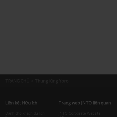
TRANG CHỦ
Thung lũng Yoro
Liên kết Hữu ích
Trang web JNTO liên quan
Dành cho khách du lịch
JNTO Corporate Website