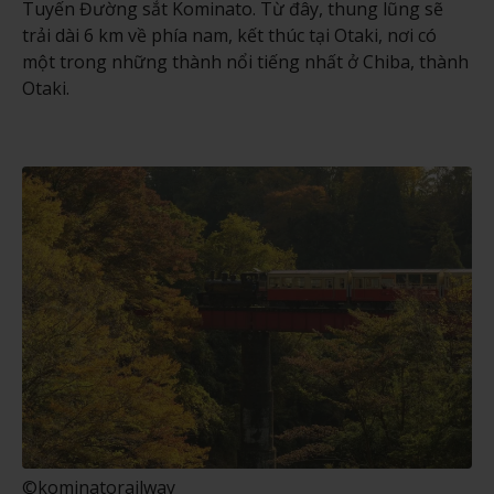
Tuyến Đường sắt Kominato. Từ đây, thung lũng sẽ
trải dài 6 km về phía nam, kết thúc tại Otaki, nơi có
một trong những thành nổi tiếng nhất ở Chiba, thành
Otaki.
©kominatorailway