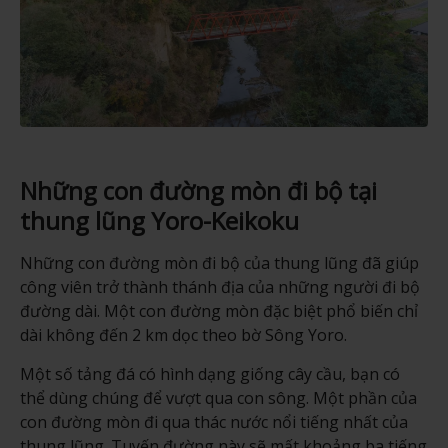
Những con đường mòn đi bộ tại
thung lũng Yoro-Keikoku
Những con đường mòn đi bộ của thung lũng đã giúp
công viên trở thành thánh địa của những người đi bộ
đường dài. Một con đường mòn đặc biệt phổ biến chỉ
dài không đến 2 km dọc theo bờ Sông Yoro.
Một số tảng đá có hình dạng giống cây cầu, bạn có
thể dùng chúng để vượt qua con sông. Một phần của
con đường mòn đi qua thác nước nổi tiếng nhất của
thung lũng. Tuyến đường này sẽ mất khoảng ba tiếng