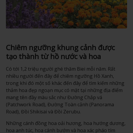
Chiêm ngưỡng khung cảnh được
tạo thành từ hồ nước và hoa
Có tới 1,2 triệu người ghé thăm Biei mỗi năm. Rất
nhiều người đến đây để chiêm ngưỡng Hồ Xanh,
trong khi đó một số khác đến đây để tìm kiếm những
thảm hoa đẹp ngoạn mục có mặt tại những địa điểm
mang tên đầy màu sắc như Đường Chắp vá
(Patchwork Road), Đường Toàn cảnh (Panorama
Road), Đồi Shikisai và Đồi Zerubu.
Những cánh đồng hoa oải hương, hoa hướng dương,
hoa anh túc, hoa cánh bướm và hoa xác pháo tím