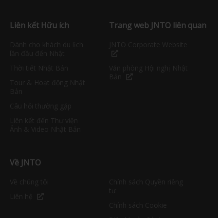
Liên kết Hữu ích
Trang web JNTO liên quan
Dành cho khách du lịch
JNTO Corporate Website
lần đầu đến Nhật
Thời tiết Nhật Bản
Văn phòng Hội nghị Nhật
Bản
Tour & Hoạt động Nhật
Bản
Câu hỏi thường gặp
Liên kết đến Thư viện
Ảnh & Video Nhật Bản
Về JNTO
Về chúng tôi
Chính sách Quyền riêng
tư
Liên hệ
Chính sách Cookie