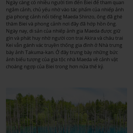
Ngày càng có nhiều người tìm đến Biei để tham quan
ngắm cảnh, chủ yếu nhờ vào tác phẩm của nhiếp ảnh
gia phong cảnh nổi tiếng Maeda Shinzo, ông đã ghé
thăm Biei và phong cảnh nơi đây đã hớp hồn ông.
Ngày nay, di sản của nhiếp ảnh gia Maeda được giữ
gìn và phát huy nhờ người con trai Akira và cháu trai
Kei vẫn gánh vác truyền thống gia đình ở Nhà trưng
bày ảnh Takuma-kan. Ở đây trưng bày những bức
ảnh biểu tượng của gia tộc nhà Maeda về cảnh vật
choáng ngợp của Biei trong hơn nửa thế kỷ.