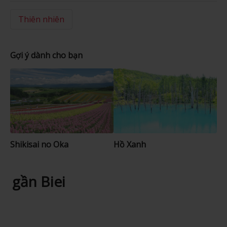
Thiên nhiên
Gợi ý dành cho bạn
Shikisai no Oka
Hồ Xanh
gần Biei