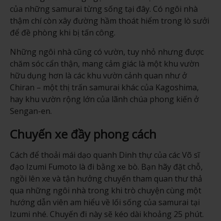
của những samurai từng sống tại đây. Có ngôi nhà
thậm chí còn xây đường hầm thoát hiểm trong lò sưởi
để đề phòng khi bị tấn công.
Những ngôi nhà cũng có vườn, tuy nhỏ nhưng được
chăm sóc cẩn thận, mang cảm giác là một khu vườn
hữu dụng hơn là các khu vườn cảnh quan như ở
Chiran – một thị trấn samurai khác của Kagoshima,
hay khu vườn rộng lớn của lãnh chúa phong kiến ở
Sengan-en.
Chuyến xe đầy phong cách
Cách để thoải mái dạo quanh Dinh thự của các Võ sĩ
đạo Izumi Fumoto là đi bằng xe bò. Bạn hãy đặt chỗ,
ngồi lên xe và tận hưởng chuyến tham quan thư thả
qua những ngôi nhà trong khi trò chuyện cùng một
hướng dẫn viên am hiểu về lối sống của samurai tại
Izumi nhé. Chuyến đi này sẽ kéo dài khoảng 25 phút.