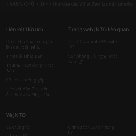
TRANG CHỦ
Dinh thự của các Võ sĩ đạo Izumi Fumoto
Liên kết Hữu ích
Trang web JNTO liên quan
Dành cho khách du lịch
JNTO Corporate Website
lần đầu đến Nhật
Thời tiết Nhật Bản
Văn phòng Hội nghị Nhật
Bản
Tour & Hoạt động Nhật
Bản
Câu hỏi thường gặp
Liên kết đến Thư viện
Ảnh & Video Nhật Bản
Về JNTO
Về chúng tôi
Chính sách Quyền riêng
tư