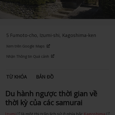
5 Fumoto-cho, Izumi-shi, Kagoshima-ken
Xem trên Google Maps
Nhận Thông tin Quá cảnh
TỪ KHÓA
BẢN ĐỒ
Du hành ngược thời gian về
thời kỳ của các samurai
Izumi
là một thị trấn lịch sử ở phía bắc
Kagoshima