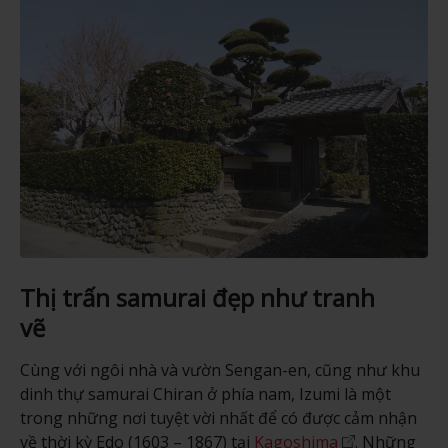
Thị trấn samurai đẹp như tranh
vẽ
Cùng với ngôi nhà và vườn Sengan-en, cũng như khu
dinh thự samurai Chiran ở phía nam, Izumi là một
trong những nơi tuyệt vời nhất để có được cảm nhận
về thời kỳ Edo (1603 – 1867) tại
Kagoshima
. Những