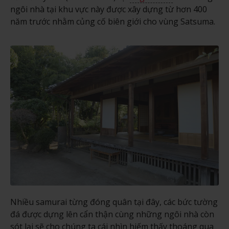
ngôi nhà tại khu vực này được xây dựng từ hơn 400
năm trước nhằm củng cố biên giới cho vùng Satsuma.
Nhiều samurai từng đóng quân tại đây, các bức tường
đá được dựng lên cẩn thận cùng những ngôi nhà còn
sót lại sẽ cho chúng ta cái nhìn hiếm thấy thoáng qua