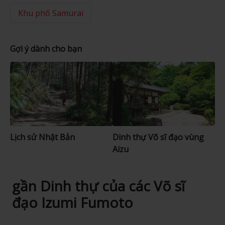
Khu phố Samurai
Gợi ý dành cho bạn
Lịch sử Nhật Bản
Dinh thự Võ sĩ đạo vùng
Aizu
gần Dinh thự của các Võ sĩ
đạo Izumi Fumoto