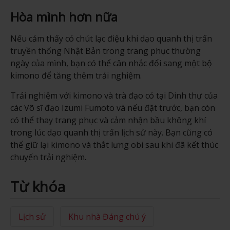
Hòa mình hơn nữa
Nếu cảm thấy có chút lạc điệu khi dạo quanh thị trấn
truyền thống Nhật Bản trong trang phục thường
ngày của mình, bạn có thể cân nhắc đổi sang một bộ
kimono để tăng thêm trải nghiệm.
Trải nghiệm với kimono và trà đạo có tại Dinh thự của
các Võ sĩ đạo Izumi Fumoto và nếu đặt trước, bạn còn
có thể thay trang phục và cảm nhận bầu không khí
trong lúc dạo quanh thị trấn lịch sử này. Bạn cũng có
thể giữ lại kimono và thắt lưng obi sau khi đã kết thúc
chuyến trải nghiệm.
Từ khóa
Lịch sử
Khu nhà Đáng chú ý