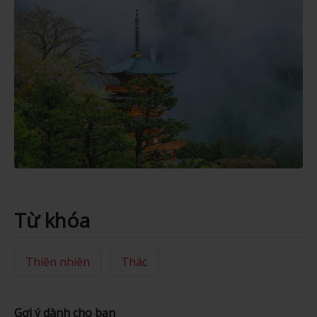
Từ khóa
Thiên nhiên
Thác
Gợi ý dành cho bạn