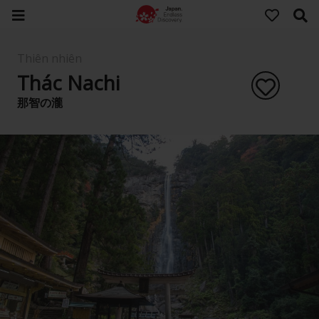
Thiên nhiên
Thác Nachi
那智の瀧