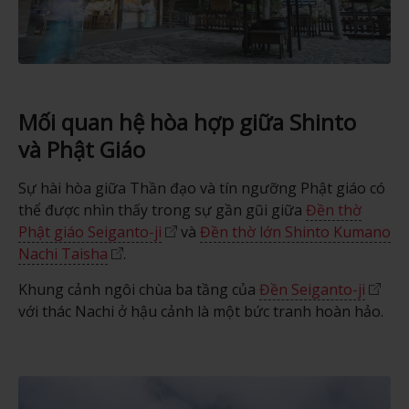
Mối quan hệ hòa hợp giữa Shinto
và Phật Giáo
Sự hài hòa giữa Thần đạo và tín ngưỡng Phật giáo có
thể được nhìn thấy trong sự gần gũi giữa
Đền thờ
Phật giáo Seiganto-ji
và
Đền thờ lớn Shinto Kumano
Nachi Taisha
.
Khung cảnh ngôi chùa ba tầng của
Đền Seiganto-ji
với thác Nachi ở hậu cảnh là một bức tranh hoàn hảo.