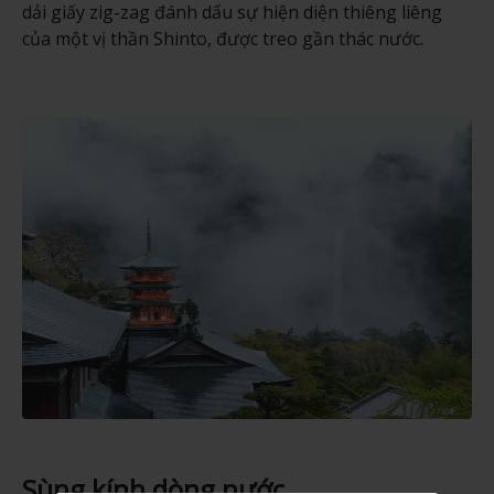
dải giấy zig-zag đánh dấu sự hiện diện thiêng liêng
của một vị thần Shinto, được treo gần thác nước.
Sùng kính dòng nước