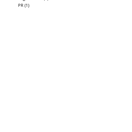
PR
(1)