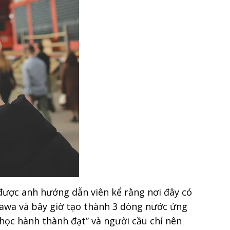
 được anh hướng dẫn viên kể rằng nơi đây có
tawa và bây giờ tạo thành 3 dòng nước ứng
, học hành thành đạt” và người cầu chỉ nên