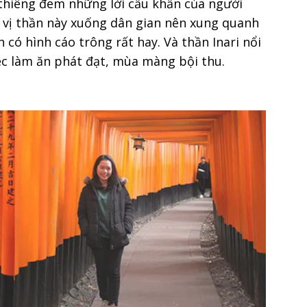
h thiêng đem những lời cầu khẩn của người
a vị thần này xuống dân gian nên xung quanh
 có hình cáo trông rất hay. Và thần Inari nổi
iệc làm ăn phát đạt, mùa màng bội thu.