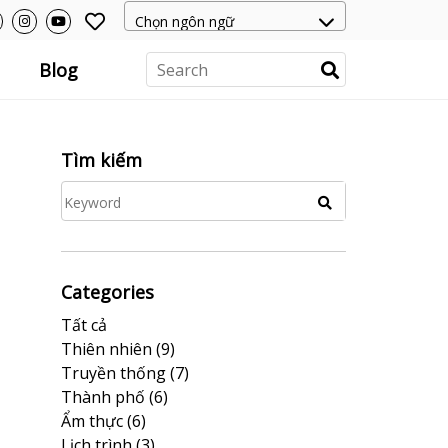
Blog
Tìm kiếm
Categories
Tất cả
Thiên nhiên
(9)
Truyền thống
(7)
Thành phố
(6)
Ẩm thực
(6)
Lịch trình
(3)