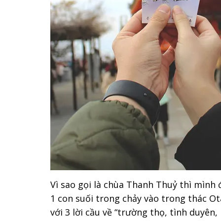
Vì sao gọi là chùa Thanh Thuỷ thì mình
1 con suối trong chảy vào trong thác O
với 3 lời cầu về “trường thọ, tình duyên