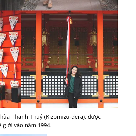
 chùa Thanh Thuỷ (Kizomizu-dera), được
 giới vào năm 1994.