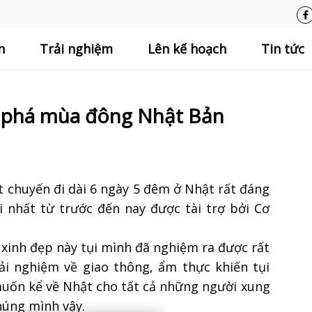
n
Trải nghiệm
Lên kế hoạch
Tin tức
m phá mùa đông Nhật Bản
 chuyến đi dài 6 ngày 5 đêm ở Nhật rất đáng
i nhất từ trước đến nay được tài trợ bởi Cơ
 xinh đẹp này tụi mình đã nghiệm ra được rất
ải nghiệm về giao thông, ẩm thực khiến tụi
uốn kể về Nhật cho tất cả những người xung
húng mình vậy.