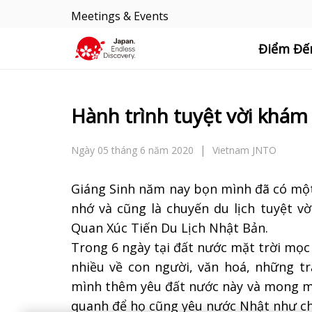
Meetings & Events
Điểm Đế
Hành trình tuyệt vời khá
Ngày 05 tháng 6 năm 2020
Vietnam JNTO
Giáng Sinh năm nay bọn mình đã có một
nhớ và cũng là chuyến du lịch tuyệt vờ
Quan Xúc Tiến Du Lịch Nhật Bản.
Trong 6 ngày tại đất nước mặt trời mọc
nhiều về con người, văn hoá, những tr
mình thêm yêu đất nước này và mong m
quanh để họ cũng yêu nước Nhật như c