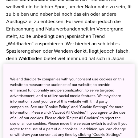
weltweit ein beliebter Sport, um der Natur nahe zu sein, fit
zu bleiben und nebenbei noch das ein oder andere
Ausflugsziel zu entdecken. Für wen dabei jedoch die
Entspannung und Naturverbundenheit im Vordergrund
steht, sollte unbedingt den japanischen Trend
„Waldbaden“ ausprobieren. Wer hierbei an schlichtes
Spazierengehen oder Wandern denkt, liegt jedoch falsch,
denn Waldbaden bietet viel mehr und hat sich in Japan
bereits als Teil der Gesundheitsvorsorge etabliert.
We and third party companies with your consent use cookies on this
website to measure the audience of our website, to provide
enhanced functionality and personalization, to serve targeted
advertisement, and to utilize social media features. We may share
information about your use of this website with third party
companies. See our “Cookie Policy” and “Cookie Settings” for more
information. Please click “Accept All Cookies” if you agree to the use
of all of our cookies. Please click “Reject All Cookies” to reject the
use of all our cookies. Please move the selector switch to active if you
agree to the use of a part of our cookies. In addition, you can change
or withdraw your consent at any time by clicking “Cookie Settings”