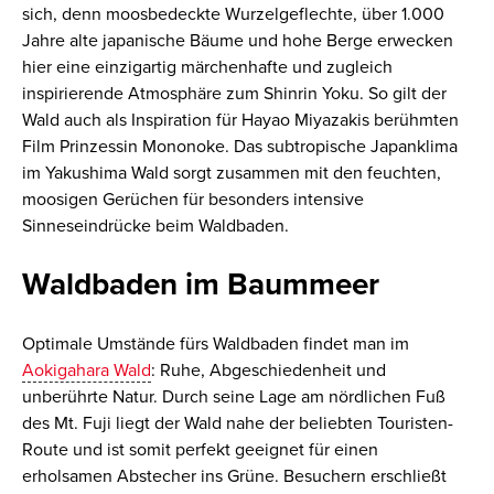
sich, denn moosbedeckte Wurzelgeflechte, über 1.000
Jahre alte japanische Bäume und hohe Berge erwecken
hier eine einzigartig märchenhafte und zugleich
inspirierende Atmosphäre zum Shinrin Yoku. So gilt der
Wald auch als Inspiration für Hayao Miyazakis berühmten
Film Prinzessin Mononoke. Das subtropische Japanklima
im Yakushima Wald sorgt zusammen mit den feuchten,
moosigen Gerüchen für besonders intensive
Sinneseindrücke beim Waldbaden.
Waldbaden im Baummeer
Optimale Umstände fürs Waldbaden findet man im
Aokigahara Wald
: Ruhe, Abgeschiedenheit und
unberührte Natur. Durch seine Lage am nördlichen Fuß
des Mt. Fuji liegt der Wald nahe der beliebten Touristen-
Route und ist somit perfekt geeignet für einen
erholsamen Abstecher ins Grüne. Besuchern erschließt