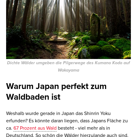
Dichte Wälder umgeben die Pilgerwege des Kumano Kodo auf
Wakayama
Warum Japan perfekt zum
Waldbaden ist
Weshalb wurde gerade in Japan das Shinrin Yoku
erfunden? Es könnte daran liegen, dass Japans Fläche zu
ca.
67 Prozent aus Wald
besteht - viel mehr als in
Deutschland. So schön die Wälder hierzulande auch sind,