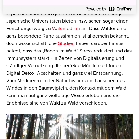
schon länger, denn seit den 80er Jahren ist diese Praxis in
Japan anerkannt und gehört zur Gesundheitsvorsorge.
Japanische Universitäten bieten inzwischen sogar einen
Forschungszweig zu
Waldmedizin
an. Dass Wälder eine
ganz besondere Ruhe ausstrahlen ist allgemein bekannt,
doch wissenschaftliche
Studien
haben darüber hinaus
belegt, dass das „Baden im Wald“ Stress reduziert und das
Immunsystem stärkt - in Zeiten von Digitalisierung und
ständiger Vernetzung die perfekte Möglichkeit für ein
Digital Detox, Abschalten und ganz viel Entspannung.
Vom Meditieren in der Natur bis hin zum Lauschen des
Windes in den Baumwipfeln, den Kontakt mit dem Wald
kann man auf ganz vielfältige Weise erleben und die
Erlebnisse sind von Wald zu Wald verschieden.