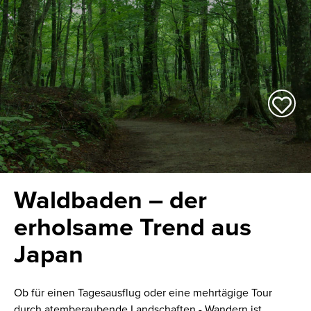
Waldbaden – der
erholsame Trend aus
Japan
Ob für einen Tagesausflug oder eine mehrtägige Tour
durch atemberaubende Landschaften - Wandern ist