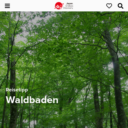
Reisetipp
Waldbaden