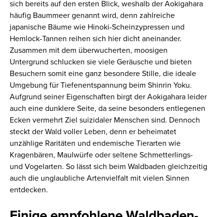
sich bereits auf den ersten Blick, weshalb der Aokigahara
häufig Baummeer genannt wird, denn zahlreiche
japanische Bäume wie Hinoki-Scheinzypressen und
Hemlock-Tannen reihen sich hier dicht aneinander.
Zusammen mit dem überwucherten, moosigen
Untergrund schlucken sie viele Geräusche und bieten
Besuchern somit eine ganz besondere Stille, die ideale
Umgebung für Tiefenentspannung beim Shinrin Yoku.
Aufgrund seiner Eigenschaften birgt der Aokigahara leider
auch eine dunklere Seite, da seine besonders entlegenen
Ecken vermehrt Ziel suizidaler Menschen sind. Dennoch
steckt der Wald voller Leben, denn er beheimatet
unzählige Raritäten und endemische Tierarten wie
Kragenbären, Maulwürfe oder seltene Schmetterlings-
und Vogelarten. So lässt sich beim Waldbaden gleichzeitig
auch die unglaubliche Artenvielfalt mit vielen Sinnen
entdecken.
Einige empfohlene Waldbaden-