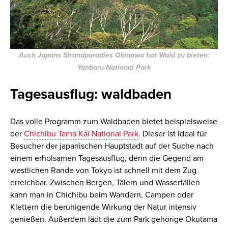
Auch Japans Strandparadies Okinawa hat Wald zu bieten:
Yanbaru National Park
Tagesausflug: waldbaden
Das volle Programm zum Waldbaden bietet beispielsweise
der
Chichibu Tama Kai National Park
. Dieser ist ideal für
Besucher der japanischen Hauptstadt auf der Suche nach
einem erholsamen Tagesausflug, denn die Gegend am
westlichen Rande von Tokyo ist schnell mit dem Zug
erreichbar. Zwischen Bergen, Tälern und Wasserfällen
kann man in Chichibu beim Wandern, Campen oder
Klettern die beruhigende Wirkung der Natur intensiv
genießen. Außerdem lädt die zum Park gehörige Okutama