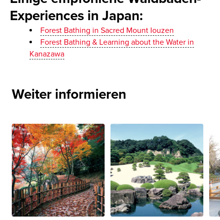
Experiences in Japan:
Forest Bathing in Sacred Mount Iouzen
Forest Bathing & Learning about the Water in
Kanazawa
Weiter informieren