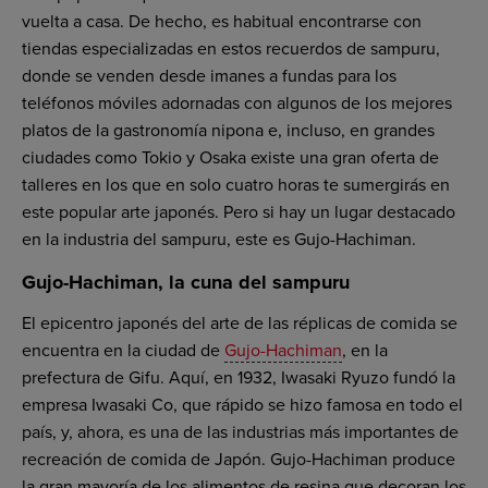
vuelta a casa. De hecho, es habitual encontrarse con
tiendas especializadas en estos recuerdos de sampuru,
donde se venden desde imanes a fundas para los
teléfonos móviles adornadas con algunos de los mejores
platos de la gastronomía nipona e, incluso, en grandes
ciudades como Tokio y Osaka existe una gran oferta de
talleres en los que en solo cuatro horas te sumergirás en
este popular arte japonés. Pero si hay un lugar destacado
en la industria del sampuru, este es Gujo-Hachiman.
Gujo-Hachiman, la cuna del sampuru
El epicentro japonés del arte de las réplicas de comida se
encuentra en la ciudad de
Gujo-Hachiman
, en la
prefectura de Gifu. Aquí, en 1932, Iwasaki Ryuzo fundó la
empresa Iwasaki Co, que rápido se hizo famosa en todo el
país, y, ahora, es una de las industrias más importantes de
recreación de comida de Japón. Gujo-Hachiman produce
la gran mayoría de los alimentos de resina que decoran los