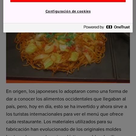
Configuración de cookies
En origen, los japoneses lo adoptaron como una forma de
dar a conocer los alimentos occidentales que llegaban al
país, pero, hoy en día, esto se ha invertido y ahora sirve a
los turistas internacionales para ver el menú que ofrece
cada restaurante. Los materiales utilizados para su
fabricación han evolucionado de los originales moldes