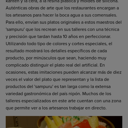
kanten y la cera, a la resina plástica y moldes de silicona.
Auténticas obras de arte que los restaurantes encargan a
los artesanos para hacer la boca agua a sus comensales.
Para ello, envían sus platos originales a estos maestros del
'sampuru' que los recrean en sus talleres con una técnica
y precisión que tardan hasta 10 años en perfeccionar.
Utilizando todo tipo de colores y cortes especiales, el
resultado mostrará los detalles específicos de cada
producto, por minúsculos que sean, haciendo muy
complicado distinguir el plato real del artificial. En
ocasiones, estas imitaciones pueden alcanzar más de diez
veces el valor del plato que representan y la lista de
productos del 'sampuru' es tan larga como la extensa
variedad gastronómica del país nipón. Muchos de los
talleres especializados en este arte cuentan con una zona
que permite ver a los artesanos trabajar en directo.