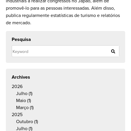
industriais a realizar congressos no Japão, além de
promovê-lo para as pessoas interessadas. Além disso,
publica regularmente estatísticas de turismo e relatórios
de mercado.
Pesquisa
Archives
2026
Julho
(1)
Maio
(1)
Março
(1)
2025
Outubro
(1)
Julho
(1)