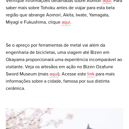
Verifique informações detalhadas sobre Aomori
aqui
. Para
saber mais sobre Tohoku antes de viajar para esta bela
região que abrange Aomori, Akita, Iwate, Yamagata,
Miyagi e Fukushima, clique
aqui
.
Se o apreço por ferramentas de metal vai além da
engenharia de bicicletas, uma viagem até Bizen em
Okayama proporcionará uma experiência incomparável ao
visitante. Veja os artesãos em ação no Bizen Ozafune
Sword Museum (mais
aqui
). Acesse este
link
para mais
informações sobre a cidade, famosa por sua distinta
cerâmica.