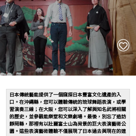
日本傳統藝能提供了一個窺探日本豐富文化遺產的入
口。在沖繩縣，您可以體驗傳統的琉球舞蹈表演，或學
習演奏三線；在大阪，您可以深入了解與知名武將相關
的歷史，並參觀能樂堂和文樂劇場。最後，別忘了造訪
靜岡縣，那裡有以壯麗富士山為背景的巨大表演藝術公
園。這些表演藝術體驗不僅展現了日本過去與現在的連