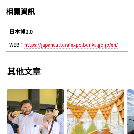
相關資訊
日本博2.0
WEB：
https://japanculturalexpo.bunka.go.jp/en/
其他文章