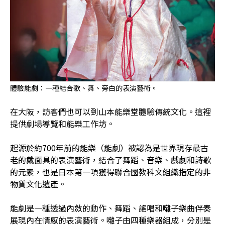
體驗能劇：一種結合歌、舞、旁白的表演藝術。
在大阪，訪客們也可以到山本能樂堂體驗傳統文化。這裡
提供劇場導覽和能樂工作坊。
起源於約700年前的能樂（能劇）被認為是世界現存最古
老的戴面具的表演藝術，結合了舞蹈、音樂、戲劇和詩歌
的元素，也是日本第一項獲得聯合國教科文組織指定的非
物質文化遺產。
能劇是一種透過內斂的動作、舞蹈、謠唱和囃子樂曲伴奏
展現內在情感的表演藝術。囃子由四種樂器組成，分別是