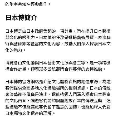
的附字幕知名經典劇作。
日本博簡介
日本博是由日本政府發起的一項計畫，旨在提升日本藝術
與文化的吸引力。日本博的任務是透過藝術展覽、表演藝
術與藝術節等豐富的文化內容，鼓勵人們深入探索日本文
化的魅力。
博覽會由文化廳與日本藝術文化振興會主導，是一項跨機
構合作計畫，仰賴眾多公私部門合作夥伴的支持推動。
日本博的官方網站是介紹文化體驗資訊的絕佳來源，為遊
客們提供全國各地文化體驗場所的相關資訊。日本的傳統
表演藝術不僅僅是演出，還能帶領人們深入探索日本豐富
的文化內涵，讓遊客們能夠與歷經數百年的傳統互動。這
些體驗不僅能讓旅客們留下難忘的回憶，也能加深人們對
日本獨特文化遺產的理解。