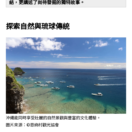
結，更講述了尚待發掘的獨特故事。
探索自然與琉球傳統
沖繩能同時享受壯麗的自然景觀與豐富的文化體驗。
圖片來源：©︎恩納村觀光協會