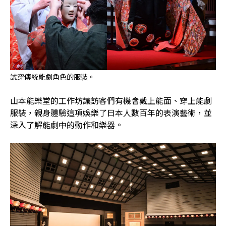
試穿傳統能劇角色的服裝。
山本能樂堂的工作坊讓訪客們有機會戴上能面、穿上能劇
服裝，親身體驗這項娛樂了日本人數百年的表演藝術，並
深入了解能劇中的動作和樂器。