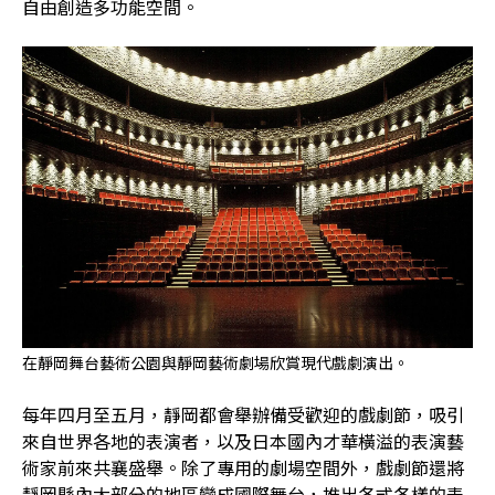
自由創造多功能空間。
在靜岡舞台藝術公園與靜岡藝術劇場欣賞現代戲劇演出。
每年四月至五月，靜岡都會舉辦備受歡迎的戲劇節，吸引
來自世界各地的表演者，以及日本國內才華橫溢的表演藝
術家前來共襄盛舉。除了專用的劇場空間外，戲劇節還將
靜岡縣內大部分的地區變成國際舞台，推出各式各樣的表