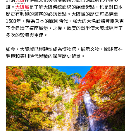
讓。
大阪城
是了解大阪傳統面貌的絕佳起點，也是對日本
歷史有興趣的遊客的必訪景點。大阪城的歷史可追溯至
1583年，時為日本的戰國時代，強大的大名武將豐臣秀吉
下令建造了這座城堡。之後，數度的戰爭使大阪城經歷了
多次的毀壞與重建。
如今，大阪城已經轉型成為博物館，展示文物，闡述其在
豐臣和德川時代累積的深厚歷史背景。