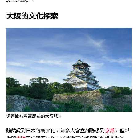
大阪的文化探索
探索擁有豐富歷史的大阪城。
雖然說到日本傳統文化，許多人會立刻聯想到
京都
，但鄰
近的
大阪
在傳統文化與表演藝術方面也的底蘊也不惶多