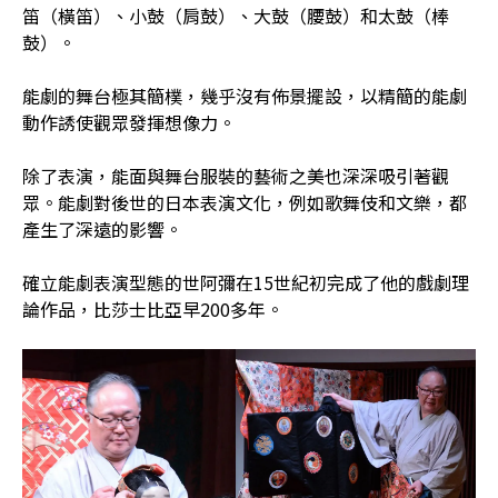
笛（橫笛）、小鼓（肩鼓）、大鼓（腰鼓）和太鼓（棒
鼓）。
能劇的舞台極其簡樸，幾乎沒有佈景擺設，以精簡的能劇
動作誘使觀眾發揮想像力。
除了表演，能面與舞台服裝的藝術之美也深深吸引著觀
眾。能劇對後世的日本表演文化，例如歌舞伎和文樂，都
產生了深遠的影響。
確立能劇表演型態的世阿彌在15世紀初完成了他的戲劇理
論作品，比莎士比亞早200多年。