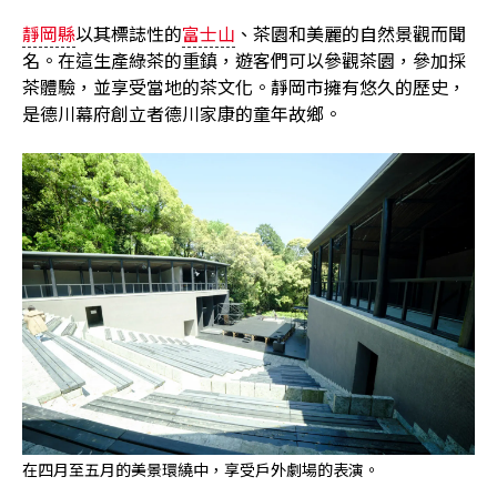
靜岡縣
以其標誌性的
富士山
、茶園和美麗的自然景觀而聞
名。在這生產綠茶的重鎮，遊客們可以參觀茶園，參加採
茶體驗，並享受當地的茶文化。靜岡市擁有悠久的歷史，
是德川幕府創立者德川家康的童年故鄉。
在四月至五月的美景環繞中，享受戶外劇場的表演。