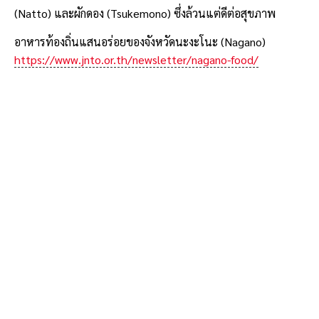
(Natto) และผักดอง (Tsukemono) ซึ่งล้วนแต่ดีต่อสุขภาพ
อาหารท้องถิ่นแสนอร่อยของจังหวัดนะงะโนะ (Nagano)
https://www.jnto.or.th/newsletter/nagano-food/