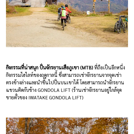
กิจกรรมที่น่าสนุก ปั่นจักรยานเสือภูเขา (MTB)
ที่ถือเป็นอีกหนึ่ง
กิจกรรมไฮไลท์ของฤดูกาลนี้ ซึ่งสามารถเช่าจักรยานจากจุดเช่า
ตรงข้างล่างและนำขึ้นไปปั่นบนเขาได้ โดยสามารถนำจักรยาน
แขวนติดกับข้าง GONDOLA LIFT (ร้านเช่าจักรยานอยู่ใกล้จุด
ขายตั๋วของ IWATAKE GONDOLA LIFT)