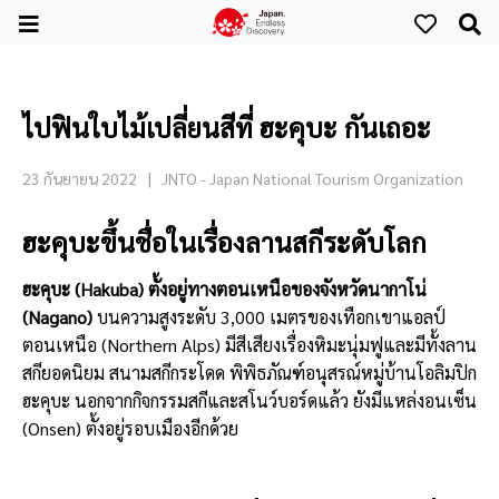
ไปฟินใบไม้เปลี่ยนสีที่ ฮะคุบะ กันเถอะ
23 กันยายน 2022
JNTO - Japan National Tourism Organization
ฮะคุบะขึ้นชื่อในเรื่องลานสกีระดับโลก
ฮะคุบะ (Hakuba) ตั้งอยู่ทางตอนเหนือของจังหวัดนากาโน่
(Nagano)
บนความสูงระดับ 3,000 เมตรของเทือกเขาแอลป์
ตอนเหนือ (Northern Alps) มีสีเสียงเรื่องหิมะนุ่มฟูและมีทั้งลาน
สกียอดนิยม สนามสกีกระโดด พิพิธภัณฑ์อนุสรณ์หมู่บ้านโอลิมปิก
ฮะคุบะ นอกจากกิจกรรมสกีและสโนว์บอร์ดแล้ว ยังมีแหล่งอนเซ็น
(Onsen) ตั้งอยู่รอบเมืองอีกด้วย