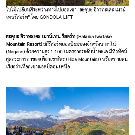
ใบไม้เปลี่ยนสีระหว่างทางไปยอดเขา "ฮะคุบะ อิวาทะเคะ เมาน์
เทนรีสอร์ท" โดย GONDOLA LIFT
ฮะคุบะ อิวาทะเคะ เมาน์เทน รีสอร์ท (Hakuba Iwatake
Mountain Resort)
สกีรีสอร์ทยอดนิยมของจังหวัดนากาโน่
(Nagano) ด้วยความสูง 1,100 เมตรจากระดับน้ำทะเล มีทิวทัศน์
สุดตระการตาของเทือกเขาฮิดะ (Hida Mountains) หรือหลายคน
เรียกว่าเทือกเขาแอลป์ตอนเหนือ