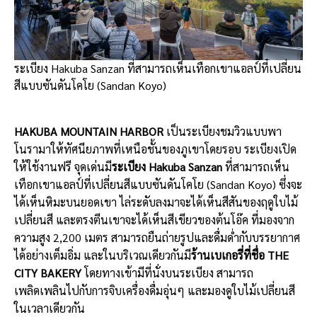
ระเบียง Hakuba Sanzan ที่สามารถเห็นเทือกเขาแอลป์ที่เปลี่ยน
สีแบบซันดันโคโย (Sandan Koyo)
HAKUBA MOUNTAIN HARBOR
เป็นระเบียงชมวิวแบบพา
โนรามาให้ทัศนียภาพที่เหนือชั้นของภูเขาโดยรอบ ระเบียงเปิด
ให้ใช้งานฟรี จุดเด่นมี
ระเบียง Hakuba Sanzan
ที่สามารถเห็น
เทือกเขาแอลป์ที่เปลี่ยนสีแบบซันดันโคโย (Sandan Koyo) ซึ่งจะ
ได้เห็นหิมะบนยอดเขา ไล่ระดับลงมาจะได้เห็นสีสันของฤดูใบไม้
เปลี่ยนสี และตรงตีนเขาจะได้เห็นสีเขียวของต้นโอ๊ค ที่มองจาก
ความสูง 2,200 เมตร สามารถยืนถ่ายรูปและดื่มด่ำกับบรรยากาศ
ได้อย่างเต็มอิ่ม และในบริเวณเดียวกันมี
ร้านเบเกอรี่ที่ชื่อ THE
CITY BAKERY
โดยทางเข้ามีที่นั่งบนระเบียง สามารถ
เพลิดเพลินไปกับการจิบเครื่องดื่มอุ่นๆ และมองดูใบไม้เปลี่ยนสี
ในเวลาเดียวกัน