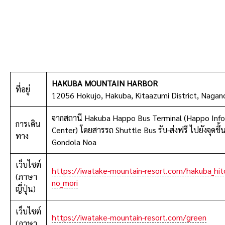
HAKUBA MOUNTAIN HARBOR
ที่อยู่
12056 Hokujo, Hakuba, Kitaazumi District, Nagan
จากสถานี Hakuba Happo Bus Terminal (Happo Inf
การเดิน
Center) โดยสารรถ Shuttle Bus รับ-ส่งฟรี ไปยังจุดขึ้
ทาง
Gondola Noa
เว็บไซต์
https://iwatake-mountain-resort.com/hakuba_hit
(ภาษา
no_mori
ญี่ปุ่น)
เว็บไซต์
https://iwatake-mountain-resort.com/green
(ภาษา