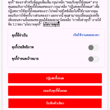
คุกกี้" ของเราสำหรับข้อมูลเพิ่มเติม กรุณาคลิก “ยอมรับคุกกี้ทั้งหมด” หาก
คุณยอมรับการใช้คุกกี้ทั้งหมดของเรา กรุณาคลิก “ปฏิเสธคุกกี้ทั้งหมด” เพื่อ
ปฏิเสธการใช้คุกกี้ทั้งหมดของเรา โปรดย้ายสวิตช์เลือกไปที่ใช้งานหากคุณ
ยอมรับการใช้คุกกี้บางส่วนของเรา นอกจากนี้ คุณสามารถเปลี่ยนแปลงหรือ
เพิกถอนความยินยอมของคุณได้ตลอดเวลาโดยคลิก "การตั้งค่าคุกกี้" ภายใต้
ข้อ 3.2 ของ "นโยบายคุกกี้"
นโยบายคุกกี้
เปิดใช้งานตลอดเวลา
คุกกี้ที่จำเป็น
คุกกี้ประสิทธิภาพ
คุกกี้กำหนดเป้าหมาย
ฤดูใบไม้เปลี่ยนสีที่บริเวณ ฮะคุบะ (Hakuba) มีไฮไลท์ที่ต้องไปดู
ของจริงให้เป็นกับตา คือ ปรากฏการณ์ที่เรียกว่า ซันดันโคโย
(
Sandan Koyo
) ซึ่งหมายถึง สีของภูเขาและพื้นป่าที่เห็นเป็น 3
ปฏิเสธทั้งหมด
สีพร้อมกัน ได้แก่ สีขาวจากหิมะ สีเหลืองแดงจากใบไม้เปลี่ยนสี
และสีเขียวจากใบไม้ที่ยังไม่เปลี่ยนสี โดยปกติหิมะจะเริ่มตกสะสม
ยอมรับคุกกี้ทั้งหมด
ก่อนที่อื่นๆด้านบนของภูเขาสูง ส่วนภูเขาที่อยู่ด้านล่างในบริเวณ
ใกล้เคียงยังคงแต่งแต้มไปด้วยสีสันของต้นไม้ในฤดูใบไม้เปลี่ยนสี
บันทึกตัวเลือก
ในขณะที่ระดับพื้นดินยังคงเป็นสีเขียวขจีอยู่