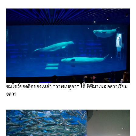
ชมโชว์ยอดฮิตของเหล่า “วาฬเบลูกา” ได้ ที่ชิมาเนะ อควาเรียม
อควา