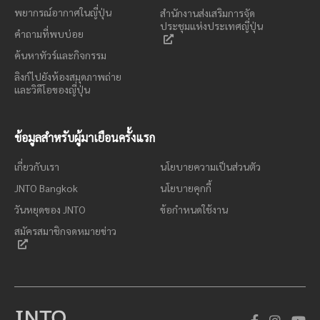
พยากรณ์อากาศในญี่ปุ่น
สำนักงานส่งเสริมการจัด
ประชุมแห่งประเทศญี่ปุ่น
คำถามที่พบบ่อย
ค้นหาทัวร์และกิจกรรม
ลิงก์ไปยังห้องสมุดภาพถ่าย
และวิดีโอของญี่ปุ่น
ข้อมูลสำหรับผู้มาเยือนครั้งแรก
เกี่ยวกับเรา
นโยบายความเป็นส่วนตัว
JNTO Bangkok
นโยบายคุกกี้
วันหยุดของ JNTO
ข้อกำหนดใช้งาน
สมัครสมาชิกจดหมายข่าว