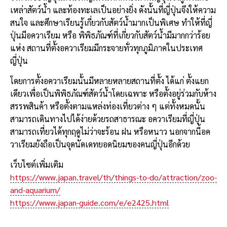
เหล่าสัตว์น้ำ และท้องทะเลเป็นอย่างยิ่ง ดังนั้นที่ญี่ปุ่นจึงให้ความ
สนใจ และศึกษาเรียนรู้เกี่ยวกับสัตว์น้ำมากเป็นพิเศษ ทำให้ที่ญี่
ปุ่นมีอควาเรียม หรือ พิพิธภัณฑ์ที่เกี่ยวกับสัตว์น้ำมีมากกว่าร้อย
แห่ง สถานที่ตั้งอควาเรียมมีกระจายทั่วทุกภูมิภาคในประเทศ
ญี่ปุ่น
โดยการตั้งอควาเรียมนั้นมีหลายหลายสถานที่ตั้ง ได้แก่ ตั้งแยก
เดียวเพื่อเป็นพิพิธภัณฑ์สัตว์น้ำโดยเฉพาะ หรือตั้งอยู่ร่วมกับห้าง
สรรพสินค้า หรือตั้งตามแหล่งท่องเที่ยวต่าง ๆ แต่ทั้งหมดนั้น
สามารถเดินทางไปได้ง่ายด้วยรถสาธารณะ อควาเรียมที่ญี่ปุ่น
สามารถเที่ยวได้ทุกฤดูไม่ว่าจะร้อน ฝน หรือหนาว นอกจากนี้อค
วาเรียมยังถือเป็นจุดนัดเดทยอดนิยมของคนญี่ปุ่นอีกด้วย
เว็บไซต์เพิ่มเติม
https://www.japan.travel/th/things-to-do/attraction/zoo-
and-aquarium/
https://www.japan-guide.com/e/e2425.html