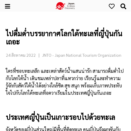
ไปดื่มด่ำบรรยากาศโลกใต้ทะเลที่ญี่ปุ่นกัน
เถอะ
24 สิงหาคม 2022
JNTO - Japan National Tourism Organization
ใครที่ชอบทะเลลึก และเหล่าสัตว์น้ำแสนน่ารัก สามารถดื่มด่ำไป
กับโลกใต้น้ำ เดินชมเหล่าปลาที่แหวกว่าย เรียนรู้และทำความ
รู้จักกับสัตว์ใต้น้ำได้อย่างใกล้ชิด สุข สนุก พร้อมเก็บภาพประทับ
ใจไปกับโลกใต้ทะเลที่อควาเรียมในประเทศญี่ปุ่นกันเถอะ
ประเทศญี่ปุ่นเป็นเกาะรอบไปด้วยทะเล
จังหวัดของญี่ปุ่นส่วนใหญ่มีพื้นที่ติดทะเล คนญี่ปุ่นจึงผูกพันกับ