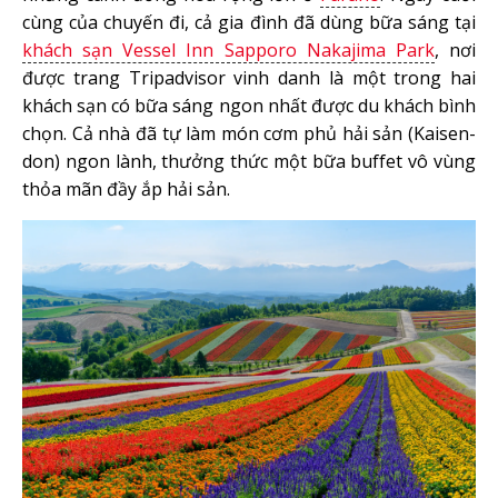
cùng của chuyến đi, cả gia đình đã dùng bữa sáng tại
khách sạn Vessel Inn Sapporo Nakajima Park
, nơi
được trang Tripadvisor vinh danh là một trong hai
khách sạn có bữa sáng ngon nhất được du khách bình
chọn. Cả nhà đã tự làm món cơm phủ hải sản (Kaisen-
don) ngon lành, thưởng thức một bữa buffet vô vùng
thỏa mãn đầy ắp hải sản.