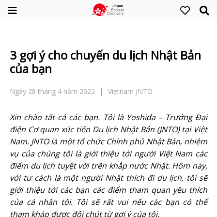
3 gợi ý cho chuyến du lịch Nhật Bản
của bạn
Ngày 28 tháng 4 năm 2022
Vietnam JNTO
Xin chào tất cả các bạn. Tôi là Yoshida – Trưởng Đại
điện Cơ quan xúc tiến Du lịch Nhật Bản (JNTO) tại Việt
Nam. JNTO là một tổ chức Chính phủ Nhật Bản, nhiệm
vụ của chúng tôi là giới thiệu tới người Việt Nam các
điểm du lịch tuyệt vời trên khắp nước Nhật. Hôm nay,
với tư cách là một người Nhật thích đi du lịch, tôi sẽ
giới thiệu tới các bạn các điểm tham quan yêu thích
của cá nhân tôi. Tôi sẽ rất vui nếu các bạn có thể
tham khảo được đôi chút từ gợi ý của tôi.