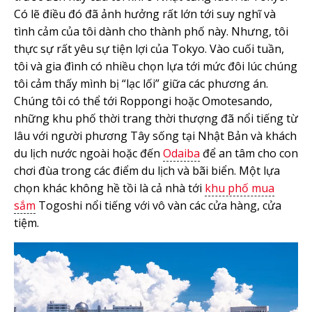
Có lẽ điều đó đã ảnh hưởng rất lớn tới suy nghĩ và
tình cảm của tôi dành cho thành phố này. Nhưng, tôi
thực sự rất yêu sự tiện lợi của Tokyo. Vào cuối tuần,
tôi và gia đình có nhiều chọn lựa tới mức đôi lúc chúng
tôi cảm thấy mình bị “lạc lối” giữa các phương án.
Chúng tôi có thể tới Roppongi hoặc Omotesando,
những khu phố thời trang thời thượng đã nổi tiếng từ
lâu với người phương Tây sống tại Nhật Bản và khách
du lịch nước ngoài hoặc đến
Odaiba
để an tâm cho con
chơi đùa trong các điểm du lịch và bãi biển. Một lựa
chọn khác không hề tồi là cả nhà tới
khu phố mua
sắm
Togoshi nổi tiếng với vô vàn các cửa hàng, cửa
tiệm.