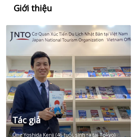
Giới thiệu
Tác giả
Ông Yoshida Kenji (46 tuổi, sinh ra tại Tokyo)