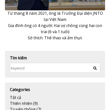
Từ tháng 8 năm 2021, ông là Trưởng Đại diện JNTO
tại Việt Nam
Gia đình ông có 4 người: Hai vợ chồng cùng hai con
trai (6 và 1 tuổi)
Sở thích: Thể thao và ẩm thực
Tìm kiếm
Categories
Tất cả
Thiên nhiên
(9)
Truyền thống
(7)