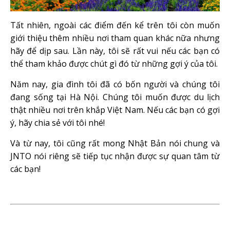
Tất nhiên, ngoài các điểm đến kể trên tôi còn muốn
giới thiệu thêm nhiều nơi tham quan khác nữa nhưng
hãy để dịp sau. Lần này, tôi sẽ rất vui nếu các bạn có
thể tham khảo được chút gì đó từ những gợi ý của tôi.
Năm nay, gia đình tôi đã có bốn người và chúng tôi
đang sống tại Hà Nội. Chúng tôi muốn được du lịch
thật nhiều nơi trên khắp Việt Nam. Nếu các bạn có gợi
ý, hãy chia sẻ với tôi nhé!
Và từ nay, tôi cũng rất mong Nhật Bản nói chung và
JNTO nói riêng sẽ tiếp tục nhận được sự quan tâm từ
các bạn!