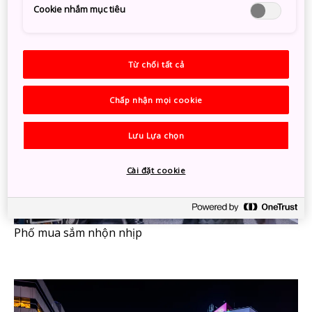
Cookie nhắm mục tiêu
Từ chối tất cả
Chấp nhận mọi cookie
Lưu Lựa chọn
Cài đặt cookie
Phố mua sắm nhộn nhịp