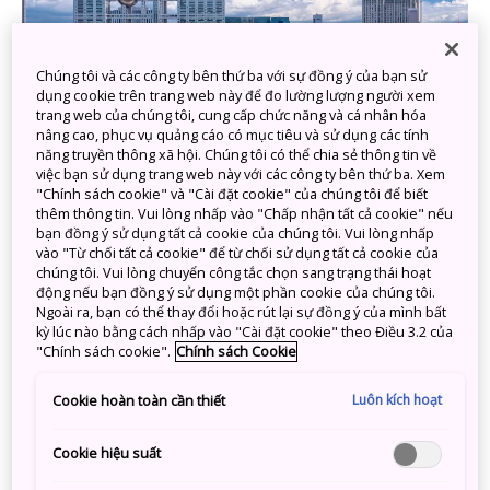
Chúng tôi và các công ty bên thứ ba với sự đồng ý của bạn sử
dụng cookie trên trang web này để đo lường lượng người xem
trang web của chúng tôi, cung cấp chức năng và cá nhân hóa
nâng cao, phục vụ quảng cáo có mục tiêu và sử dụng các tính
năng truyền thông xã hội. Chúng tôi có thể chia sẻ thông tin về
việc bạn sử dụng trang web này với các công ty bên thứ ba. Xem
"Chính sách cookie" và "Cài đặt cookie" của chúng tôi để biết
Odaiba rộng lớn
thêm thông tin. Vui lòng nhấp vào "Chấp nhận tất cả cookie" nếu
bạn đồng ý sử dụng tất cả cookie của chúng tôi. Vui lòng nhấp
vào "Từ chối tất cả cookie" để từ chối sử dụng tất cả cookie của
chúng tôi. Vui lòng chuyển công tắc chọn sang trạng thái hoạt
động nếu bạn đồng ý sử dụng một phần cookie của chúng tôi.
Ngoài ra, bạn có thể thay đổi hoặc rút lại sự đồng ý của mình bất
kỳ lúc nào bằng cách nhấp vào "Cài đặt cookie" theo Điều 3.2 của
"Chính sách cookie".
Chính sách Cookie
Luôn kích hoạt
Cookie hoàn toàn cần thiết
Cookie hiệu suất