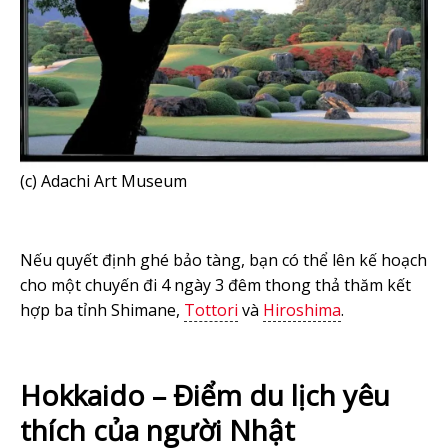
(c) Adachi Art Museum
Nếu quyết định ghé bảo tàng, bạn có thể lên kế hoạch
cho một chuyến đi 4 ngày 3 đêm thong thả thăm kết
hợp ba tỉnh Shimane,
Tottori
và
Hiroshima
.
Hokkaido – Điểm du lịch yêu
thích của người Nhật