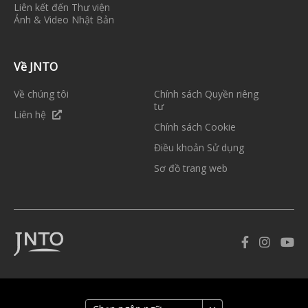
Liên kết đến Thư viện
Ảnh & Video Nhật Bản
Về JNTO
Về chúng tôi
Chính sách Quyền riêng
tư
Liên hệ
Chính sách Cookie
Điều khoản Sử dụng
Sơ đồ trang web