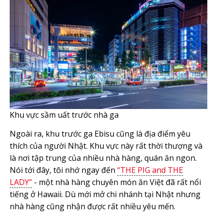
Khu vực sầm uất trước nhà ga
Ngoài ra, khu trước ga Ebisu cũng là địa điểm yêu
thích của người Nhật. Khu vực này rất thời thượng và
là nơi tập trung của nhiều nhà hàng, quán ăn ngon.
Nói tới đây, tôi nhớ ngay đến
“THE PIG and THE
LADY”
- một nhà hàng chuyên món ăn Việt đã rất nổi
tiếng ở Hawaii. Dù mới mở chi nhánh tại Nhật nhưng
nhà hàng cũng nhận được rất nhiều yêu mến.