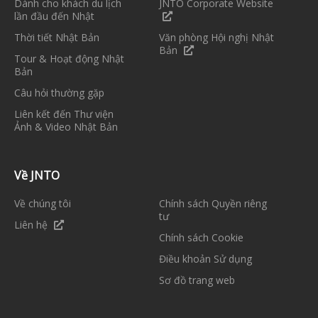
Dành cho khách du lịch
JNTO Corporate Website
lần đầu đến Nhật
Thời tiết Nhật Bản
Văn phòng Hội nghị Nhật
Bản
Tour & Hoạt động Nhật
Bản
Câu hỏi thường gặp
Liên kết đến Thư viện
Ảnh & Video Nhật Bản
Về JNTO
Về chúng tôi
Chính sách Quyền riêng
tư
Liên hệ
Chính sách Cookie
Điều khoản Sử dụng
Sơ đồ trang web