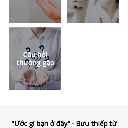
Câu hỏi
thường gặp
"Ước gì bạn ở đây" - Bưu thiếp từ