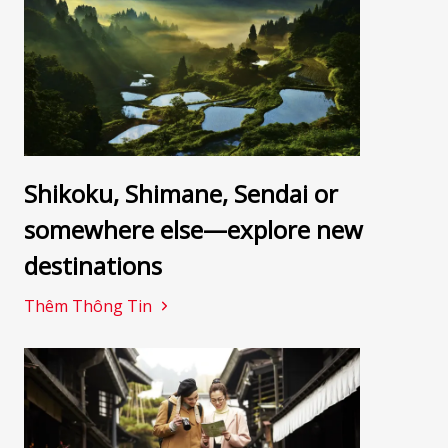
Shikoku, Shimane, Sendai or
somewhere else—explore new
destinations
Thêm Thông Tin