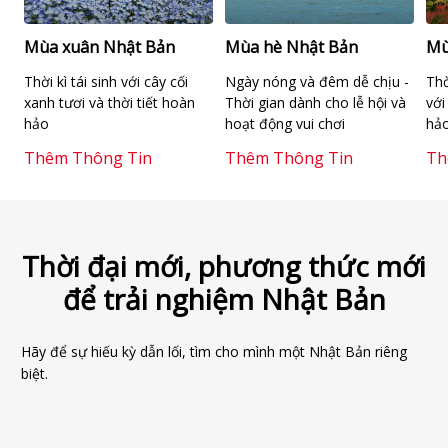
Mùa xuân Nhật Bản
Mùa hè Nhật Bản
Mù
Thời kì tái sinh với cây cối
Ngày nóng và đêm dễ chịu -
Thờ
xanh tươi và thời tiết hoàn
Thời gian dành cho lễ hội và
với
hảo
hoạt động vui chơi
hả
Thêm Thông Tin
Thêm Thông Tin
Th
Thời đại mới, phương thức mới
để trải nghiệm Nhật Bản
Hãy để sự hiếu kỳ dẫn lối, tìm cho mình một Nhật Bản riêng
biệt.