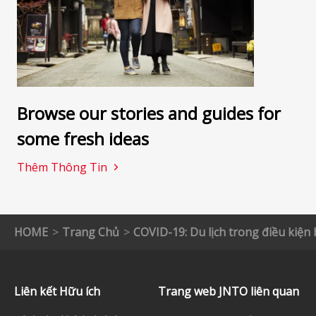
Browse our stories and guides for
some fresh ideas
Thêm Thông Tin
HOME
Trang Chủ
COVID-19: Du lịch trong điều kiệ
Liên kết Hữu ích
Trang web JNTO liên quan