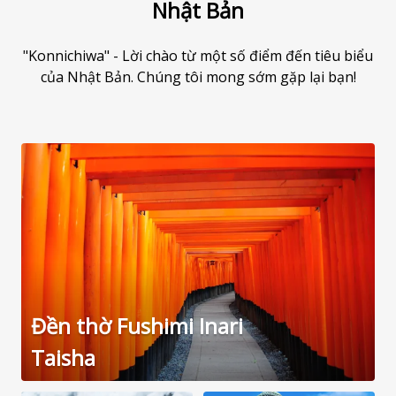
Nhật Bản
"Konnichiwa" - Lời chào từ một số điểm đến tiêu biểu
của Nhật Bản. Chúng tôi mong sớm gặp lại bạn!
Đền thờ Fushimi Inari
Taisha