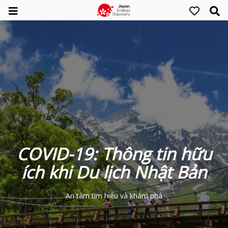
COVID-19: Thông tin hữu
ích khi Du lịch Nhật Bản
An tâm tìm hiểu và khám phá