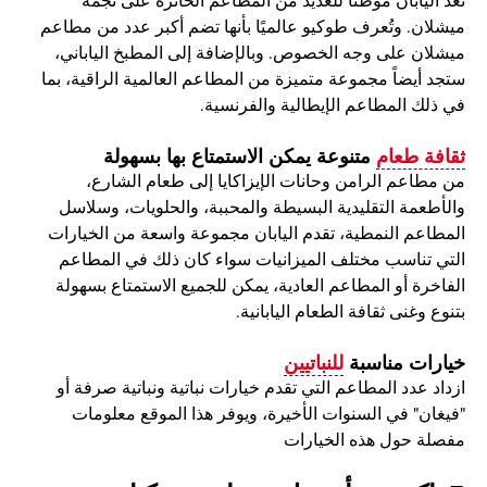
تُعد اليابان موطناً للعديد من المطاعم الحائزة على نجمة
ميشلان. وتُعرف طوكيو عالميًا بأنها تضم أكبر عدد من مطاعم
ميشلان على وجه الخصوص. وبالإضافة إلى المطبخ الياباني،
ستجد أيضاً مجموعة متميزة من المطاعم العالمية الراقية، بما
في ذلك المطاعم الإيطالية والفرنسية.
ثقافة طعام
متنوعة يمكن الاستمتاع بها بسهولة
من مطاعم الرامن وحانات الإيزاكايا إلى طعام الشارع،
والأطعمة التقليدية البسيطة والمحببة، والحلويات، وسلاسل
المطاعم النمطية، تقدم اليابان مجموعة واسعة من الخيارات
التي تناسب مختلف الميزانيات سواء كان ذلك في المطاعم
الفاخرة أو المطاعم العادية، يمكن للجميع الاستمتاع بسهولة
بتنوع وغنى ثقافة الطعام اليابانية.
خيارات مناسبة
للنباتيين
ازداد عدد المطاعم التي تقدم خيارات نباتية ونباتية صرفة أو
"فيغان" في السنوات الأخيرة، ويوفر هذا الموقع معلومات
مفصلة حول هذه الخيارات