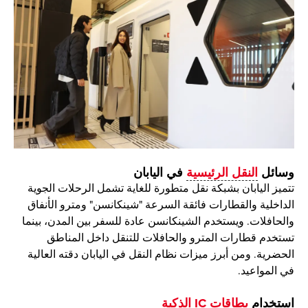
وسائل
النقل الرئيسية
في اليابان
تتميز اليابان بشبكة نقل متطورة للغاية تشمل الرحلات الجوية
الداخلية والقطارات فائقة السرعة "شينكانسن" ومترو الأنفاق
والحافلات. ويستخدم الشينكانسن عادة للسفر بين المدن، بينما
تستخدم قطارات المترو والحافلات للتنقل داخل المناطق
الحضرية. ومن أبرز ميزات نظام النقل في اليابان دقته العالية
في المواعيد.
استخدام
بطاقات IC الذكية