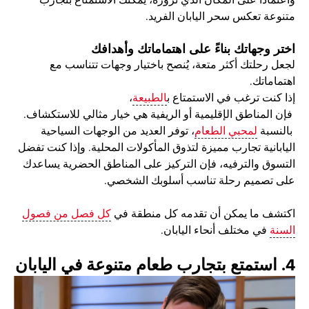
واعتمادًا على المكان الذي تزوره، يمكنك الاستمتاع بتجارب
متنوعة تعكس سحر اليابان الفريد.
اختر وجهاتك بناءً على اهتماماتك وأهدافك
لجعل رحلتك أكثر متعة، يُنصح باختيار وجهات تتناسب مع
اهتماماتك.
إذا كنت ترغب في الاستمتاع ب
الطبيعة
،
فإن المناطق الإقليمية أو الريفية هي خيار مثالي للاستكشاف.
بالنسبة
لمحبي الطعام
، توفر العديد من الوجهات السياحية
اليابانية تجارب مميزة لتذوق المأكولات المحلية. وإذا كنت تفضل
التسوق والترفيه، فإن التركيز على المناطق الحضرية يساعدك
على تصميم رحلة تناسب أسلوبك الشخصي.
اكتشف ما يمكن أن تقدمه كل منطقة في
كل فصل من فصول
السنة
في مختلف أنحاء اليابان.
4. استمتع بتجارب طعام متنوعة في اليابان