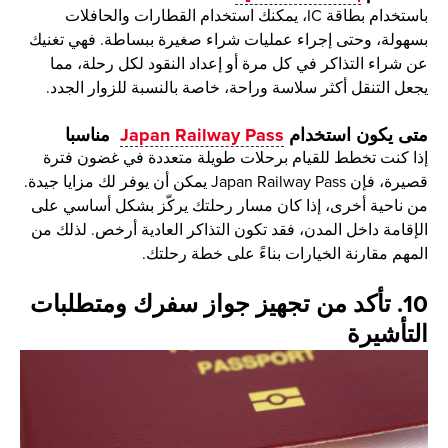
باستخدام بطاقة IC، يمكنك استخدام القطارات والحافلات
بسهولة، وحتى إجراء عمليات شراء صغيرة ببساطة. فهي تغنيك
عن شراء التذاكر في كل مرة أو إعداد النقود لكل رحلة، مما
يجعل التنقل أكثر سلاسة وراحة، خاصة بالنسبة للزوار الجدد.
متى يكون استخدام
Japan Railway Pass
مناسبا
إذا كنت تخطط للقيام برحلات طويلة متعددة في غضون فترة
قصيرة، فإن Japan Railway Pass يمكن أن يوفر لك مزايا جيدة.
من ناحية أخرى، إذا كان مسار رحلتك يركّز بشكل أساسي على
الإقامة داخل المدن، فقد تكون التذاكر العادية أرخص. لذلك من
المهم مقارنة الخيارات بناءً على خطة رحلتك.
10. تأكد من تجهيز جواز سفرك ومتطلبات
التأشيرة