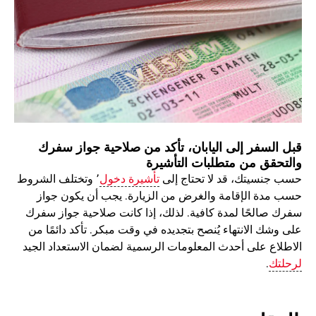
قبل السفر إلى اليابان، تأكد من صلاحية جواز سفرك
والتحقق من متطلبات التأشيرة
حسب جنسيتك، قد لا تحتاج إلى
تأشيرة دخول
٬ وتختلف الشروط
حسب مدة الإقامة والغرض من الزيارة. يجب أن يكون جواز
سفرك صالحًا لمدة كافية. لذلك، إذا كانت صلاحية جواز سفرك
على وشك الانتهاء يُنصح بتجديده في وقت مبكر. تأكد دائمًا من
الاطلاع على أحدث المعلومات الرسمية لضمان الاستعداد الجيد
لرحلتك
.