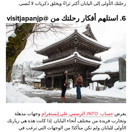
رحلتك الأولى إلى اليابان أكثر ثراءً ويخلق ذكريات لا تُنسى.
6. استلهم أفكار رحلتك من @visitjapanjp
يعرض
حساب JNTO الرسمي على إنستغرام
وجهات مذهلة
وتجارب فريدة من مختلف أنحاء اليابان. إذا كانت هذه هي زيارتك
الأولى لليابان ولم تكن متأكدًا من الوجهات التي ترغب في