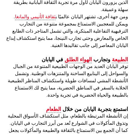
الذين يزورون اليابان لأول مرة تجربة الثقافة اليابانية بطريقة
سهلة وعميقة.
ومن جهة أخرى، تشتهر اليابان عالميًا ب
ثقافة الأنيمي والمانغا
.
ويمكن للمعجبين الاستمتاع بمجموعة متنوعة من التجارب
الترفيهية التفاعلية المبتكرة، والتي تشمل المتاجر ذات الطابع
الخاص والمعارض وحتى تجارب النينجا، مما يتيح استكشاف إبداع
اليابان المعاصر إلى جانب تقاليدها الغنية.
الطبيعة
وتجارب
الهواء الطلق
في اليابان
توفر اليابان العديد من الوجهات الطبيعية المتنوعة من الجبال
والسواحل إلى الينابيع الساخنة والمتنزهات الوطنية. وتشمل
الأنشطة المشي لمسافات طويلة واستكشاف المناظر الطبيعية
الخلابة بالسفر في المناطق الحضرية، مما يتيح لك الاستمتاع
بالطبيعة والحياة الحضرية في تجربة واحدة.
استمتع بتجربة اليابان من خلال
الطعام
إن الأنشطة المرتبطة بالطعام، مثل استكشاف الأسواق المحلية
وتذوق المأكولات في الشوارع تُعد من أبرز التجارب في اليابان.
كما أن الجمع بين الاستمتاع بالثقافة والطبيعة والمأكولات يجعل