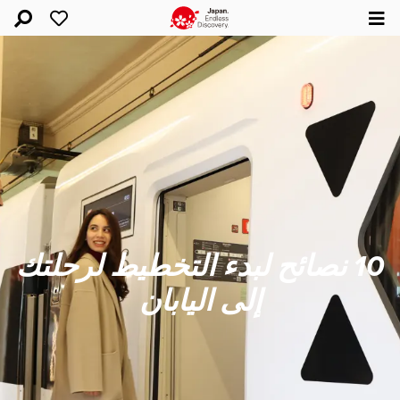
10 نصائح لبدء التخطيط لرحلتك
إلى اليابان