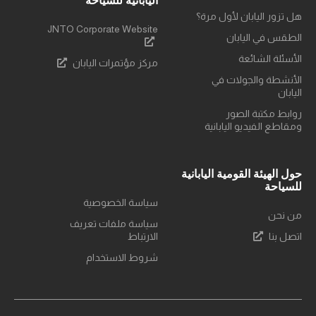
اليابانية للسياحة
هل تزور اليابان لأول مرة؟
JNTO Corporate Website
الطقس في اليابان
الأسئلة الشائعة
مركز مؤتمرات اليابان
الأنشطة والجولات في
اليابان
روابط مكتبة الصور
ومقاطع الفيديو اليابانية
حول الهيئة القومية اليابانية
للسياحة
سياسة الخصوصية
من نحن
سياسة ملفات تعريف
اتصل بنا
الارتباط
شروط الاستخدام