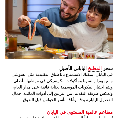
سحر
المطبخ
الياباني الأصيل
في اليابان، يمكنك الاستمتاع بالأطباق التقليدية مثل السوشي
والتيمبورا والسوبا ومأكولات الكايسيكي في موطنها الأصلي.
ويتم اختيار المكونات الموسمية بعناية فائقة على مدار العام،
وتعكس طريقة التقديم، من التزيين إلى أدوات المائدة، جمال
الفصول اليابانية بدقة وأناقة تأسر الحواس قبل التذوق.
مطاعم عالمية المستوى في اليابان