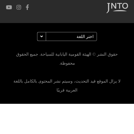
حقوق النشر © الهيئة القومية اليابانية للسياحة. جميع الحقوق
محفوظة.
لا يزال الموقع قيد التحديث، وسيتم نشر المحتوى بالكامل باللغة
العربية قريبًا