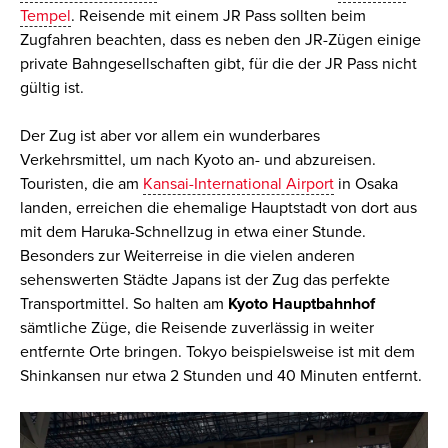
Tempel
. Reisende mit einem JR Pass sollten beim
Zugfahren beachten, dass es neben den JR-Zügen einige
private Bahngesellschaften gibt, für die der JR Pass nicht
gültig ist.
Der Zug ist aber vor allem ein wunderbares
Verkehrsmittel, um nach Kyoto an- und abzureisen.
Touristen, die am
Kansai-International Airport
in Osaka
landen, erreichen die ehemalige Hauptstadt von dort aus
mit dem Haruka-Schnellzug in etwa einer Stunde.
Besonders zur Weiterreise in die vielen anderen
sehenswerten Städte Japans ist der Zug das perfekte
Transportmittel. So halten am
Kyoto Hauptbahnhof
sämtliche Züge, die Reisende zuverlässig in weiter
entfernte Orte bringen. Tokyo beispielsweise ist mit dem
Shinkansen nur etwa 2 Stunden und 40 Minuten entfernt.