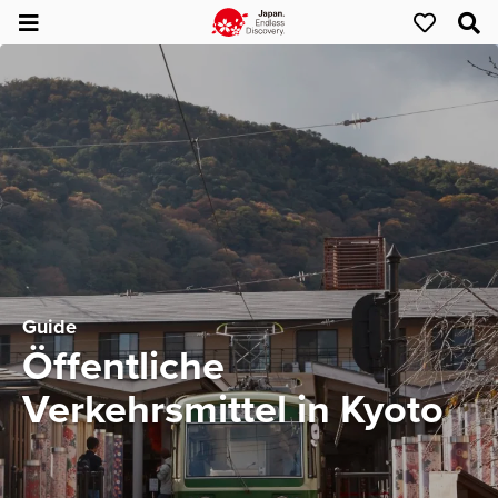
Guide
Öffentliche
Verkehrsmittel in Kyoto