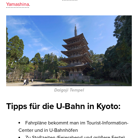
Yamashina
.
Daigoji Tempel
Tipps für die U-Bahn in Kyoto:
Fahrpläne bekommt man im Tourist-Information-
Center und in U-Bahnhöfen
Zu Stoßzeiten (Feierabend und größere Feste)