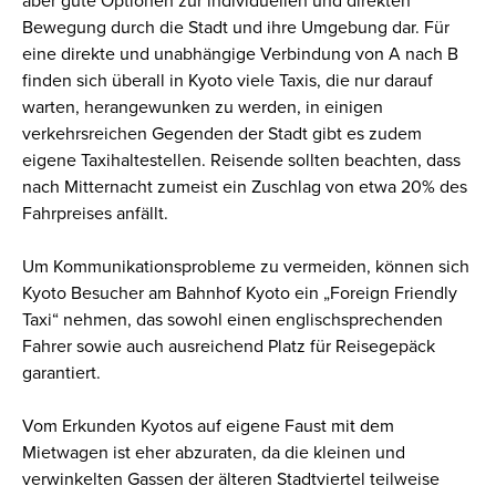
aber gute Optionen zur individuellen und direkten
Bewegung durch die Stadt und ihre Umgebung dar. Für
eine direkte und unabhängige Verbindung von A nach B
finden sich überall in Kyoto viele Taxis, die nur darauf
warten, herangewunken zu werden, in einigen
verkehrsreichen Gegenden der Stadt gibt es zudem
eigene Taxihaltestellen. Reisende sollten beachten, dass
nach Mitternacht zumeist ein Zuschlag von etwa 20% des
Fahrpreises anfällt.
Um Kommunikationsprobleme zu vermeiden, können sich
Kyoto Besucher am Bahnhof Kyoto ein „Foreign Friendly
Taxi“ nehmen, das sowohl einen englischsprechenden
Fahrer sowie auch ausreichend Platz für Reisegepäck
garantiert.
Vom Erkunden Kyotos auf eigene Faust mit dem
Mietwagen ist eher abzuraten, da die kleinen und
verwinkelten Gassen der älteren Stadtviertel teilweise