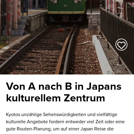
Von A nach B in Japans
kulturellem Zentrum
Kyotos unzählige Sehenswürdigkeiten und vielfältige
kulturelle Angebote fordern entweder viel Zeit oder eine
gute Routen-Planung, um auf einer Japan Reise die