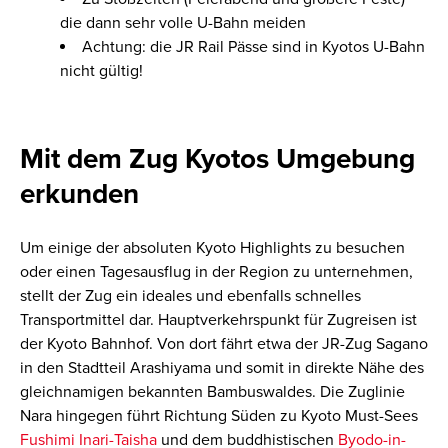
die dann sehr volle U-Bahn meiden
Achtung: die JR Rail Pässe sind in Kyotos U-Bahn
nicht gültig!
Mit dem Zug Kyotos Umgebung
erkunden
Um einige der absoluten Kyoto Highlights zu besuchen
oder einen Tagesausflug in der Region zu unternehmen,
stellt der Zug ein ideales und ebenfalls schnelles
Transportmittel dar. Hauptverkehrspunkt für Zugreisen ist
der Kyoto Bahnhof. Von dort fährt etwa der JR-Zug Sagano
in den Stadtteil Arashiyama und somit in direkte Nähe des
gleichnamigen bekannten Bambuswaldes. Die Zuglinie
Nara hingegen führt Richtung Süden zu Kyoto Must-Sees
Fushimi Inari-Taisha
und dem buddhistischen
Byodo-in-