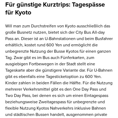
Für günstige Kurztrips: Tagespässe
für Kyoto
Will man zum Durchstreifen von Kyoto ausschließlich das
große Busnetz nutzen, bietet sich der City Bus All-day
Pass an. Dieser ist an U-Bahnstationen und beim Busfahrer
erhältlich, kostet rund 600 Yen und ermöglicht die
unbegrenzte Nutzung der Busse Kyotos für einen ganzen
Tag. Zwar gibt es im Bus auch Fünferkarten, zum
ausgiebigen Fortbewegen in der Stadt stellt eine
Tageskarte aber die günstigere Variante dar. Für U-Bahnen
gibt es ebenfalls eine Tagesticketoption zu 600 Yen.
Kinder zahlen in beiden Fällen die Hälfte. Für die Nutzung
mehrerer Verkehrsmittel gibt es den One Day Pass und
Two Day Pass, bei denen es sich um einen Eintagespass
beziehungsweise Zweitagespass für unbegrenzte und
flexible Nutzung Kyotos Nahverkehrs inklusive Bahnen
und städtischen Bussen handelt, ausgenommen private