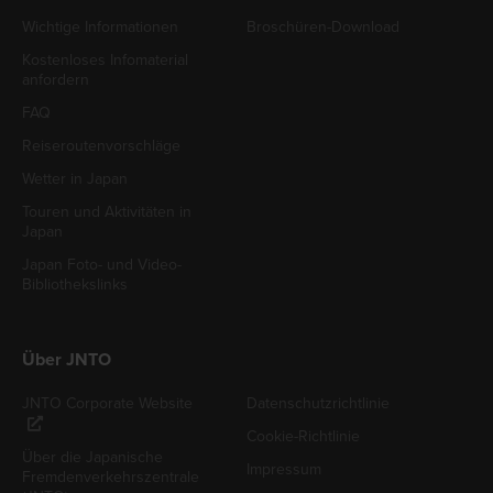
Wichtige Informationen
Broschüren-Download
Kostenloses Infomaterial
anfordern
FAQ
Reiseroutenvorschläge
Wetter in Japan
Touren und Aktivitäten in
Japan
Japan Foto- und Video-
Bibliothekslinks
Über JNTO
JNTO Corporate Website
Datenschutzrichtlinie
Cookie-Richtlinie
Über die Japanische
Impressum
Fremdenverkehrszentrale