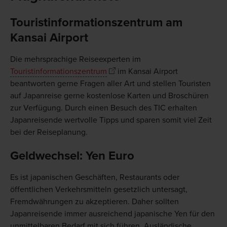
Touristinformationszentrum am
Kansai Airport
Die mehrsprachige Reiseexperten im
Touristinformationszentrum
im Kansai Airport
beantworten gerne Fragen aller Art und stellen Touristen
auf Japanreise gerne kostenlose Karten und Broschüren
zur Verfügung. Durch einen Besuch des TIC erhalten
Japanreisende wertvolle Tipps und sparen somit viel Zeit
bei der Reiseplanung.
Geldwechsel: Yen Euro
Es ist japanischen Geschäften, Restaurants oder
öffentlichen Verkehrsmitteln gesetzlich untersagt,
Fremdwährungen zu akzeptieren. Daher sollten
Japanreisende immer ausreichend japanische Yen für den
unmittelbaren Bedarf mit sich führen. Ausländische