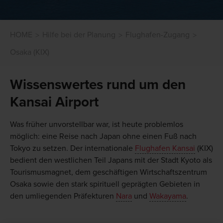
HOME
Hilfe bei der Planung
Flughafen-Zugang
Osaka (KIX)
Wissenswertes rund um den
Kansai Airport
Was früher unvorstellbar war, ist heute problemlos
möglich: eine Reise nach Japan ohne einen Fuß nach
Tokyo zu setzen. Der internationale
Flughafen Kansai
(KIX)
bedient den westlichen Teil Japans mit der Stadt Kyoto als
Tourismusmagnet, dem geschäftigen Wirtschaftszentrum
Osaka sowie den stark spirituell geprägten Gebieten in
den umliegenden Präfekturen
Nara
und
Wakayama
.