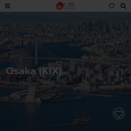
Osaka (KIX)