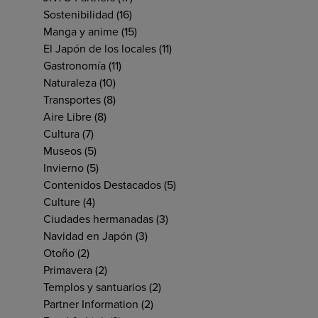
Sostenibilidad
(16)
Manga y anime
(15)
El Japón de los locales
(11)
Gastronomía
(11)
Naturaleza
(10)
Transportes
(8)
Aire Libre
(8)
Cultura
(7)
Museos
(5)
Invierno
(5)
Contenidos Destacados
(5)
Culture
(4)
Ciudades hermanadas
(3)
Navidad en Japón
(3)
Otoño
(2)
Primavera
(2)
Templos y santuarios
(2)
Partner Information
(2)