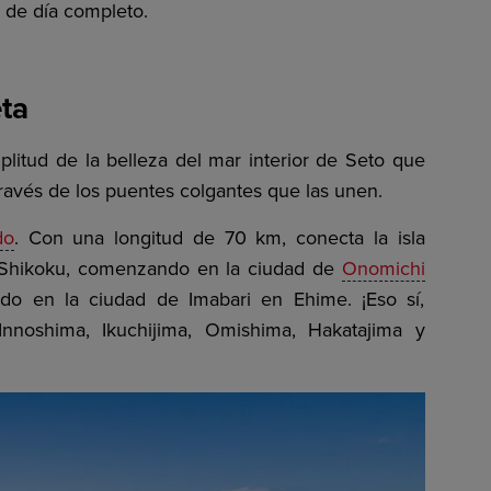
o de día completo.
eta
litud de la belleza del mar interior de Seto que
 través de los puentes colgantes que las unen.
do
. Con una longitud de 70 km, conecta la isla
e Shikoku, comenzando en la ciudad de
Onomichi
do en la ciudad de Imabari en Ehime. ¡Eso sí,
nnoshima, Ikuchijima, Omishima, Hakatajima y