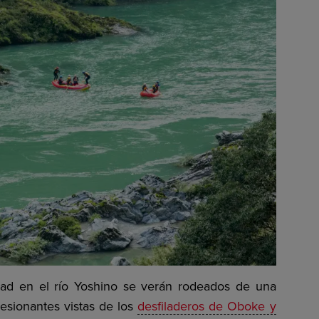
dad en el río Yoshino se verán rodeados de una
resionantes vistas de los
desfiladeros de Oboke y