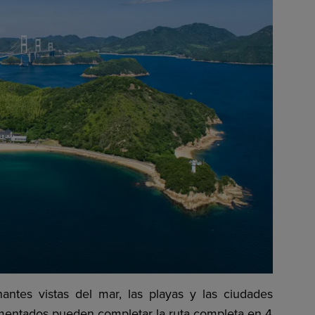
ntes vistas del mar, las playas y las ciudades
erimentados pueden completar la ruta completa en 4