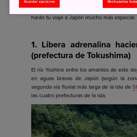
Guardar opciones
Rechazarlas tod
En este artículo destacamos 5 actividades
harán tu viaje a Japón mucho más especial.
1. Libera adrenalina haci
(prefectura de Tokushima)
El río Yoshino entre los amantes de este de
en aguas bravas de Japón (según la zona
segunda vía fluvial más larga de la isla de
S
las cuatro prefecturas de la isla.