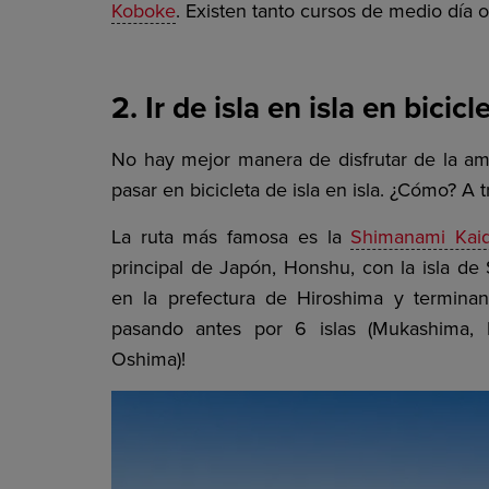
Koboke
. Existen tanto cursos de medio día 
2. Ir de isla en isla en bicicl
No hay mejor manera de disfrutar de la amp
pasar en bicicleta de isla en isla. ¿Cómo? A
La ruta más famosa es la
Shimanami Kai
principal de Japón, Honshu, con la isla d
en la prefectura de Hiroshima y terminan
pasando antes por 6 islas (Mukashima, I
Oshima)!