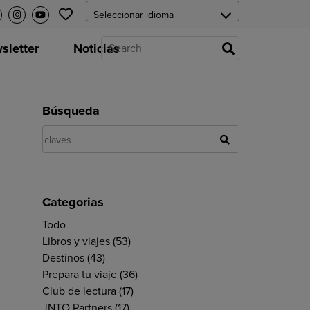
letter
Noticias
Búsqueda
Categorias
Todo
Libros y viajes
(53)
Destinos
(43)
Prepara tu viaje
(36)
Club de lectura
(17)
JNTO Partners
(17)