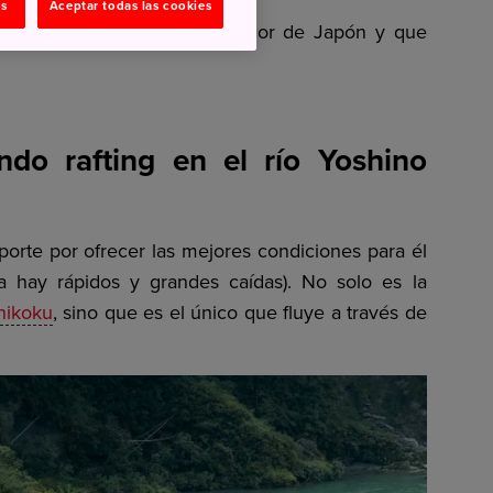
as
Aceptar todas las cookies
 para realizar en el Mar interior de Japón y que
endo rafting en el río Yoshino
porte por ofrecer las mejores condiciones para él
 hay rápidos y grandes caídas). No solo es la
hikoku
, sino que es el único que fluye a través de