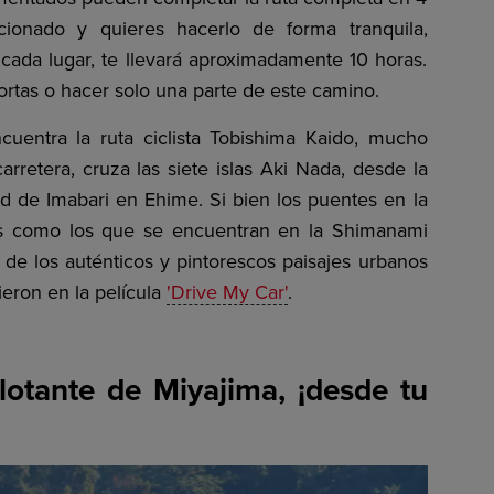
cionado y quieres hacerlo de forma tranquila,
de cada lugar, te llevará aproximadamente 10 horas.
ortas o hacer solo una parte de este camino.
uentra la ruta ciclista Tobishima Kaido, mucho
retera, cruza las siete islas Aki Nada, desde la
d de Imabari en Ehime. Si bien los puentes en la
es como los que se encuentran en la Shimanami
ta de los auténticos y pintorescos paisajes urbanos
ieron en la película
'Drive My Car'
.
 flotante de Miyajima, ¡desde tu