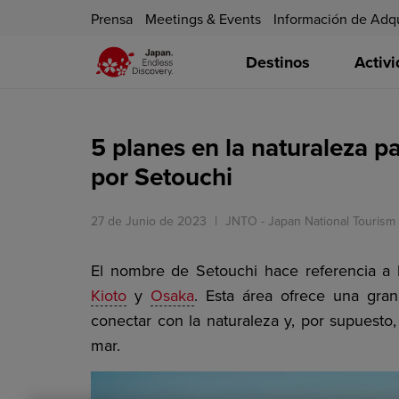
Prensa
Meetings & Events
Información de Adq
Destinos
Activ
5 planes en la naturaleza pa
por Setouchi
27 de Junio de 2023
JNTO - Japan National Tourism
El nombre de Setouchi hace referencia a l
Kioto
y
Osaka
. Esta área ofrece una gran
conectar con la naturaleza y, por supuesto, 
mar.