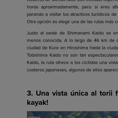
horas aproximadamente, pero si eres afi
parando a visitar los atractivos turísticos 
Otra opción es elegir una de las rutas más c
Justo al oeste de Shimanami Kaido se enc
menos conocida. A lo largo de 46 km de car
ciudad de Kure en Hiroshima hasta la ciuda
Tobishima Kaido no son tan espectacular
Kaido, la ruta ofrece a los ciclistas una vis
costeros japoneses, algunos de ellos aparec
3. Una vista única al torii
kayak!