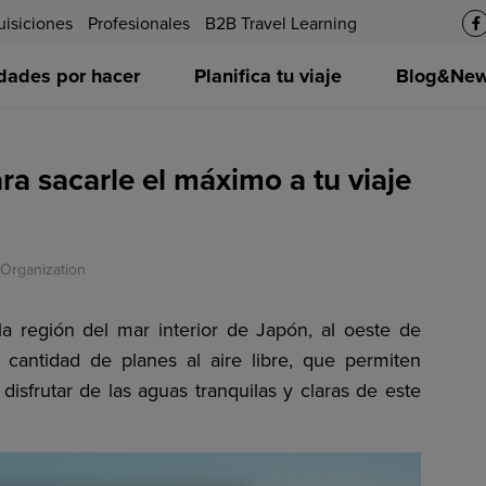
uisiciones
Profesionales
B2B Travel Learning
idades por hacer
Planifica tu viaje
Blog&News
ra sacarle el máximo a tu viaje
 Organization
a región del mar interior de Japón, al oeste de
 cantidad de planes al aire libre, que permiten
disfrutar de las aguas tranquilas y claras de este