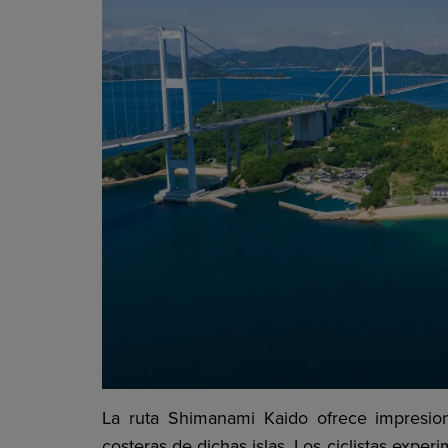
La ruta Shimanami Kaido ofrece impresiona
costeras de dichas islas. Los ciclistas exp