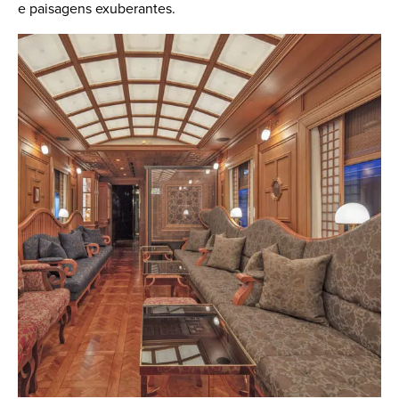
e paisagens exuberantes.