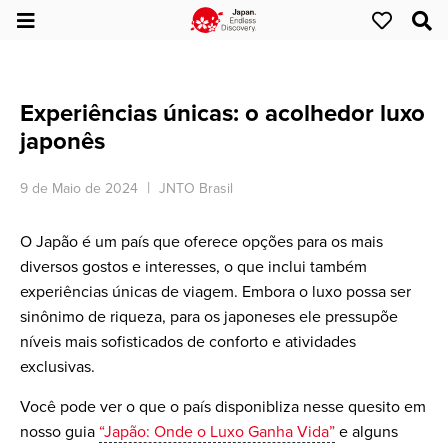
Experiências únicas: o acolhedor luxo
japonês
9 de Maio de 2024
JNTO Brasil
O Japão é um país que oferece opções para os mais
diversos gostos e interesses, o que inclui também
experiências únicas de viagem. Embora o luxo possa ser
sinônimo de riqueza, para os japoneses ele pressupõe
níveis mais sofisticados de conforto e atividades
exclusivas.
Você pode ver o que o país disponibliza nesse quesito em
nosso guia
“Japão: Onde o Luxo Ganha Vida”
e alguns