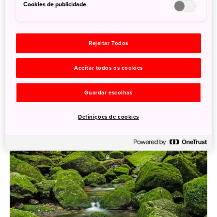
Cookies de publicidade
província de Kagoshima, tendo um quinto de seu território
registrado como Patrimônio Natural Mundial. Há centenas
de plantas e animais, que só existem nesse local do
Rejeitar Todos
Japão.
Aceitar todos os cookies
Guardar escolhas
Definições de cookies