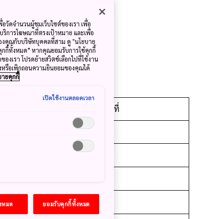
sakura/
ื่อวัดจำนวนผู้ชมเว็บไซต์ของเรา เพื่อ
้บริการโฆษณาที่ตรงเป้าหมาย และเพื่อ
้ของคุณกับบริษัทบุคคลที่สาม ดู "นโยบาย
คุกกี้ทั้งหมด” หากคุณยอมรับการใช้คุกกี้
มดของเรา โปรดย้ายสวิตช์เลือกไปที่ใช้งาน
ลงหรือเพิกถอนความยินยอมของคุณได้
ูมิภาคคันไซ
ายคุกกี้
เปิดใช้งานตลอดเวลา
บาน
ช่วงบานเต็มที่
31 มีนาคม
1 เมษายน
1 เมษายน
30 มีนาคม
้งหมด
ยอมรับคุกกี้ทั้งหมด