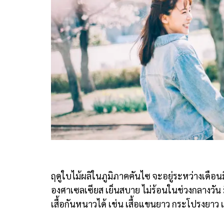
ฤดูใบไม้ผลิในภูมิภาคคันไซ จะอยู่ระหว่างเดือนม
องศาเซลเซียส เย็นสบาย ไม่ร้อนในช่วงกลางวัน
เสื้อกันหนาวได้ เช่น เสื้อแขนยาว กระโปรงยาว เสื