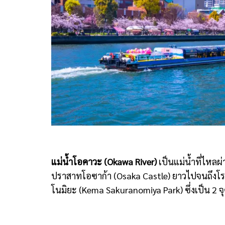
แม่น้ำโอคาวะ (Okawa River)
เป็นแม่น้ำที่ไหลผ
ปราสาทโอซาก้า (Osaka Castle) ยาวไปจนถึงโ
โนมิยะ (Kema Sakuranomiya Park) ซึ่งเป็น 2 