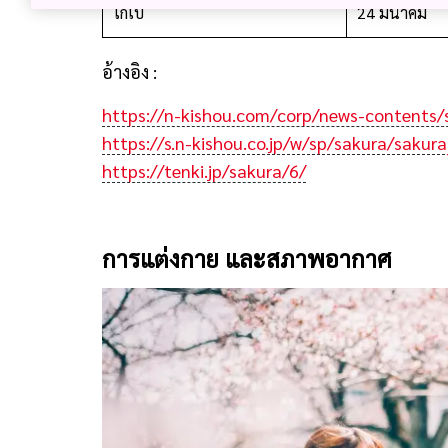
โกเบ
24 มีนาคม
อ้างอิง :
https://n-kishou.com/corp/news-contents/
https://s.n-kishou.co.jp/w/sp/sakura/saku
https://tenki.jp/sakura/6/
การแต่งกาย และสภาพอากาศ