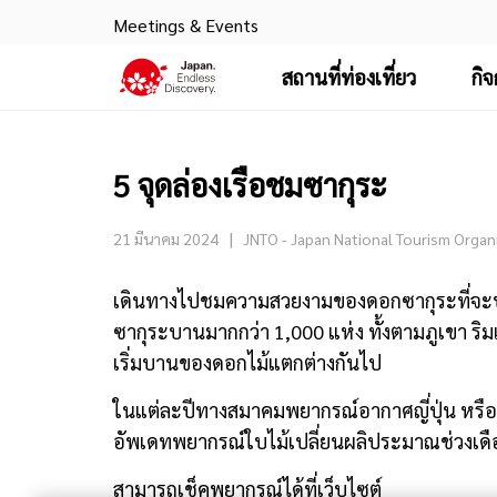
Meetings & Events
สถานที่ท่องเที่ยว
กิ
5 จุดล่องเรือชมซากุระ
21 มีนาคม 2024
JNTO - Japan National Tourism Organ
เดินทางไปชมความสวยงามของดอกซากุระที่จะบาน
ซากุระบานมากกว่า 1,000 แห่ง ทั้งตามภูเขา ริ
เริ่มบานของดอกไม้แตกต่างกันไป
ในแต่ละปีทางสมาคมพยากรณ์อากาศญี่ปุ่น หรือ
อัพเดทพยากรณ์ใบไม้เปลี่ยนผลิประมาณช่วงเ
สามารถเช็คพยากรณ์ได้ที่เว็บไซต์