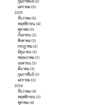
กุมภาพันธ์
(2)
มกราคม
(5)
2025
ธันวาคม
(5)
พฤศจิกายน
(4)
ตุลาคม
(3)
กันยายน
(2)
สิงหาคม
(3)
กรกฎาคม
(2)
มิถุนายน
(3)
พฤษภาคม
(1)
เมษายน
(3)
มีนาคม
(3)
กุมภาพันธ์
(3)
มกราคม
(3)
2024
ธันวาคม
(4)
พฤศจิกายน
(3)
ตุลาคม
(4)