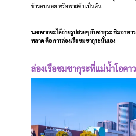
ข้าวอบหอย หรือพาสต้า เป็นต้น
นอกจากจะได้ถ่ายรูปสวยๆ กับซากุระ ชิมอาหาร
พลาด คือ การล่องเรือชมซากุระนั่นเอง
ล่องเรือชมซากุระที่แม่น้ำโอคา