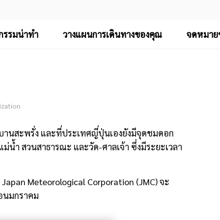
จกรรมน่าทำ
วางแผนการเดินทางของคุณ
จดหมายข
ization
สะพรั่ง และที่ประเทศญี่ปุ่นเองยังมีจุดชมดอก
มแม่น้ำ สวนสาธารณะ และวัด-ศาลเจ้า ซึ่งมีระยะเวลา
 Japan Meteorological Corporation (JMC) จะ
ดือนมกราคม