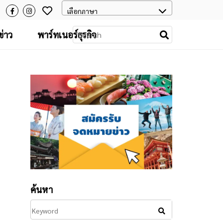
่าว
พาร์ทเนอร์ธุรกิจ
ค้นหา