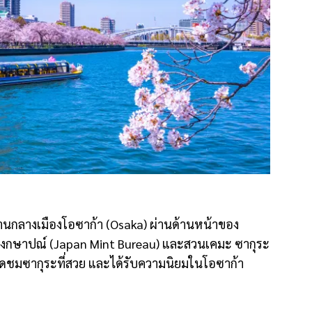
่านกลางเมืองโอซาก้า (Osaka) ผ่านด้านหน้าของ
รงกษาปณ์ (Japan Mint Bureau) และสวนเคมะ ซากุระ
จุดชมซากุระที่สวย และได้รับความนิยมในโอซาก้า