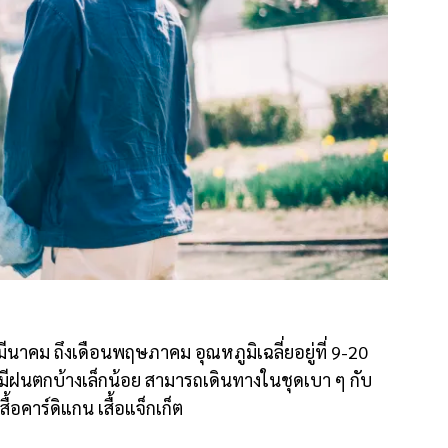
ีนาคม ถึงเดือนพฤษภาคม อุณหภูมิเฉลี่ยอยู่ที่ 9-20
 มีฝนตกบ้างเล็กน้อย สามารถเดินทางในชุดเบา ๆ กับ
้อคาร์ดิแกน เสื้อแจ็กเก็ต