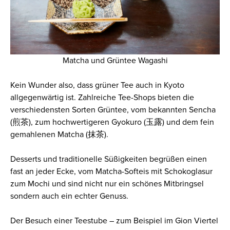
Matcha und Grüntee Wagashi
Kein Wunder also, dass grüner Tee auch in Kyoto
allgegenwärtig ist. Zahlreiche Tee-Shops bieten die
verschiedensten Sorten Grüntee, vom bekannten Sencha
(煎茶), zum hochwertigeren Gyokuro (玉露) und dem fein
gemahlenen Matcha (抹茶).
Desserts und traditionelle Süßigkeiten begrüßen einen
fast an jeder Ecke, vom Matcha-Softeis mit Schokoglasur
zum Mochi und sind nicht nur ein schönes Mitbringsel
sondern auch ein echter Genuss.
Der Besuch einer Teestube – zum Beispiel im Gion Viertel