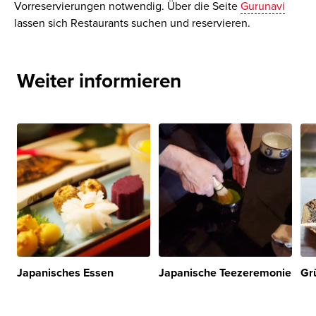
Vorreservierungen notwendig. Über die Seite
Gurunavi
lassen sich Restaurants suchen und reservieren.
Weiter informieren
Japanisches Essen
Japanische Teezeremonie
Gr