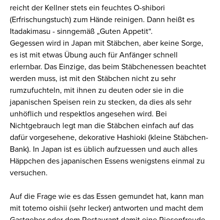
reicht der Kellner stets ein feuchtes O-shibori
(Erfrischungstuch) zum Hände reinigen. Dann heißt es
Itadakimasu - sinngemäß „Guten Appetit“.
Gegessen wird in Japan mit Stäbchen, aber keine Sorge,
es ist mit etwas Übung auch für Anfänger schnell
erlernbar. Das Einzige, das beim Stäbchenessen beachtet
werden muss, ist mit den Stäbchen nicht zu sehr
rumzufuchteln, mit ihnen zu deuten oder sie in die
japanischen Speisen rein zu stecken, da dies als sehr
unhöflich und respektlos angesehen wird. Bei
Nichtgebrauch legt man die Stäbchen einfach auf das
dafür vorgesehene, dekorative Hashioki (kleine Stäbchen-
Bank). In Japan ist es üblich aufzuessen und auch alles
Häppchen des japanischen Essens wenigstens einmal zu
versuchen.
Auf die Frage wie es das Essen gemundet hat, kann man
mit totemo oishii (sehr lecker) antworten und macht dem