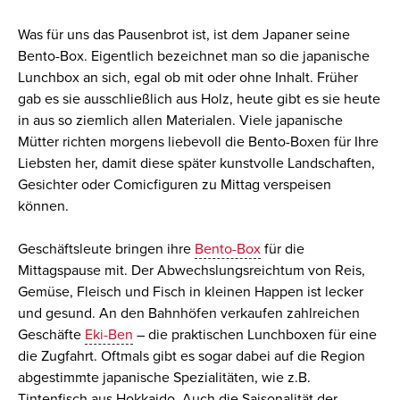
Was für uns das Pausenbrot ist, ist dem Japaner seine
Bento-Box. Eigentlich bezeichnet man so die japanische
Lunchbox an sich, egal ob mit oder ohne Inhalt. Früher
gab es sie ausschließlich aus Holz, heute gibt es sie heute
in aus so ziemlich allen Materialen. Viele japanische
Mütter richten morgens liebevoll die Bento-Boxen für Ihre
Liebsten her, damit diese später kunstvolle Landschaften,
Gesichter oder Comicfiguren zu Mittag verspeisen
können.
Geschäftsleute bringen ihre
Bento-Box
für die
Mittagspause mit. Der Abwechslungsreichtum von Reis,
Gemüse, Fleisch und Fisch in kleinen Happen ist lecker
und gesund. An den Bahnhöfen verkaufen zahlreichen
Geschäfte
Eki-Ben
– die praktischen Lunchboxen für eine
die Zugfahrt. Oftmals gibt es sogar dabei auf die Region
abgestimmte japanische Spezialitäten, wie z.B.
Tintenfisch aus Hokkaido. Auch die Saisonalität der