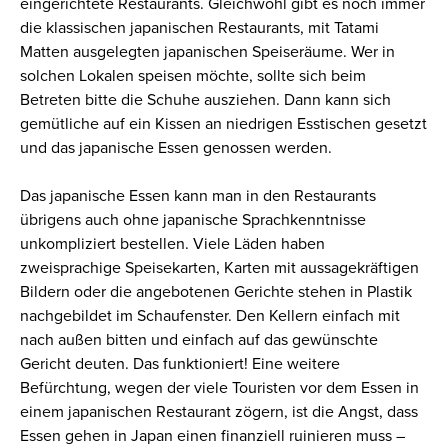
eingerichtete Restaurants. Gleichwohl gibt es noch immer
die klassischen japanischen Restaurants, mit Tatami
Matten ausgelegten japanischen Speiseräume. Wer in
solchen Lokalen speisen möchte, sollte sich beim
Betreten bitte die Schuhe ausziehen. Dann kann sich
gemütliche auf ein Kissen an niedrigen Esstischen gesetzt
und das japanische Essen genossen werden.
Das japanische Essen kann man in den Restaurants
übrigens auch ohne japanische Sprachkenntnisse
unkompliziert bestellen. Viele Läden haben
zweisprachige Speisekarten, Karten mit aussagekräftigen
Bildern oder die angebotenen Gerichte stehen in Plastik
nachgebildet im Schaufenster. Den Kellern einfach mit
nach außen bitten und einfach auf das gewünschte
Gericht deuten. Das funktioniert! Eine weitere
Befürchtung, wegen der viele Touristen vor dem Essen in
einem japanischen Restaurant zögern, ist die Angst, dass
Essen gehen in Japan einen finanziell ruinieren muss –