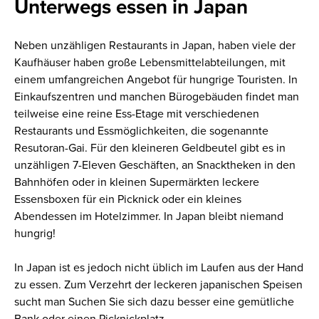
Unterwegs essen in Japan
Neben unzähligen Restaurants in Japan, haben viele der
Kaufhäuser haben große Lebensmittelabteilungen, mit
einem umfangreichen Angebot für hungrige Touristen. In
Einkaufszentren und manchen Bürogebäuden findet man
teilweise eine reine Ess-Etage mit verschiedenen
Restaurants und Essmöglichkeiten, die sogenannte
Resutoran-Gai. Für den kleineren Geldbeutel gibt es in
unzähligen 7-Eleven Geschäften, an Snacktheken in den
Bahnhöfen oder in kleinen Supermärkten leckere
Essensboxen für ein Picknick oder ein kleines
Abendessen im Hotelzimmer. In Japan bleibt niemand
hungrig!
In Japan ist es jedoch nicht üblich im Laufen aus der Hand
zu essen. Zum Verzehrt der leckeren japanischen Speisen
sucht man Suchen Sie sich dazu besser eine gemütliche
Bank oder einen Picknickplatz.