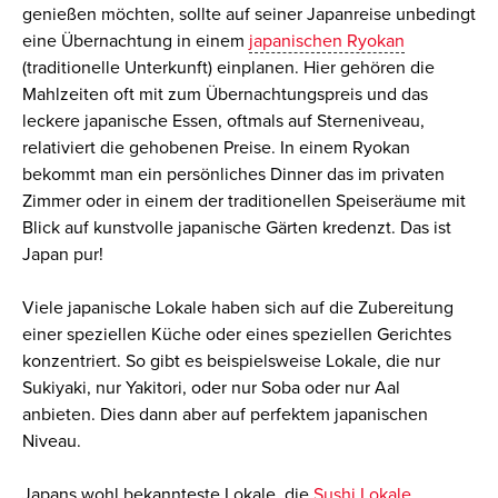
genießen möchten, sollte auf seiner Japanreise unbedingt
eine Übernachtung in einem
japanischen Ryokan
(traditionelle Unterkunft) einplanen. Hier gehören die
Mahlzeiten oft mit zum Übernachtungspreis und das
leckere japanische Essen, oftmals auf Sterneniveau,
relativiert die gehobenen Preise. In einem Ryokan
bekommt man ein persönliches Dinner das im privaten
Zimmer oder in einem der traditionellen Speiseräume mit
Blick auf kunstvolle japanische Gärten kredenzt. Das ist
Japan pur!
Viele japanische Lokale haben sich auf die Zubereitung
einer speziellen Küche oder eines speziellen Gerichtes
konzentriert. So gibt es beispielsweise Lokale, die nur
Sukiyaki, nur Yakitori, oder nur Soba oder nur Aal
anbieten. Dies dann aber auf perfektem japanischen
Niveau.
Japans wohl bekannteste Lokale, die
Sushi Lokale
,