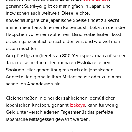
genannt Sushi-ya, gibt es mannigfach in Japan und
inzwischen auch weltweit. Diese leichte,
abwechslungsreiche japanische Speise findet zu Recht
immer mehr Fans! In einem Kaiten Sushi Lokal, in dem die
Häppchen vor einem auf einem Band vorbeilaufen, lässt
es sich ganz einfach entscheiden was und wie viel man
essen möchten.
Am günstigsten (bereits ab 800 Yen) speist man auf seiner
Japanreise in einem der normalen Esslokale, einem
Shokudo. Hier gehen übrigens auch die japanischen
Angestellten gerne in ihrer Mittagspause oder zu einem
schnellen Abendessen hin.
Gleichermaßen in einer der zahlreichen, gemütlichen
japanischen Kneipen, genannt
Izakaya
, kann für wenig
Geld unter verschiedenen Tagesmenüs das perfekte
japanische Mittagessen gewählt werden.