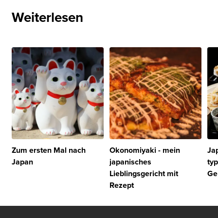
Weiterlesen
Zum ersten Mal nach
Okonomiyaki - mein
Ja
Japan
japanisches
ty
Lieblingsgericht mit
Ge
Rezept