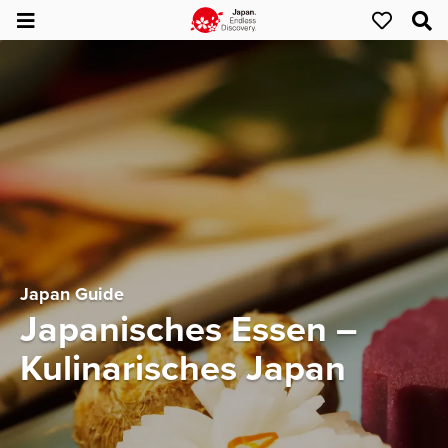
Japan Guide
Japanisches Essen –
Kulinarisches Japan