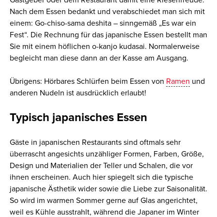
Gastgeber oder dem Restaurant damit eine Riesenfreude.
Nach dem Essen bedankt und verabschiedet man sich mit
einem: Go-chiso-sama deshita – sinngemäß „Es war ein
Fest“. Die Rechnung für das japanische Essen bestellt man
Sie mit einem höflichen o-kanjo kudasai. Normalerweise
begleicht man diese dann an der Kasse am Ausgang.
Übrigens: Hörbares Schlürfen beim Essen von
Ramen
und
anderen Nudeln ist ausdrücklich erlaubt!
Typisch japanisches Essen
Gäste in japanischen Restaurants sind oftmals sehr
überrascht angesichts unzähliger Formen, Farben, Größe,
Design und Materialien der Teller und Schalen, die vor
ihnen erscheinen. Auch hier spiegelt sich die typische
japanische Ästhetik wider sowie die Liebe zur Saisonalität.
So wird im warmen Sommer gerne auf Glas angerichtet,
weil es Kühle ausstrahlt, während die Japaner im Winter