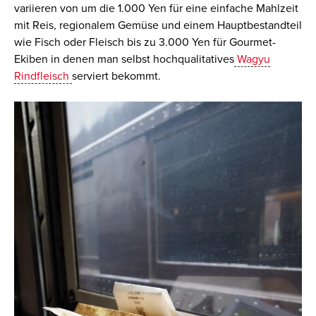
variieren von
um die
1.000 Yen für eine einfache Mahlzeit
mit Reis,
regionalem
Gemüse und eine
m Hauptbestandteil
wie Fisch oder Fleisch
bis zu 3.000 Yen für Gourmet-
Ekiben
in denen man selbst hochqualitatives
Wagyu
Rindfleisch
serviert bekommt
.