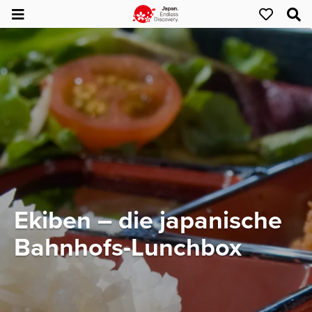
Ekiben – die japanische
Bahnhofs-Lunchbox