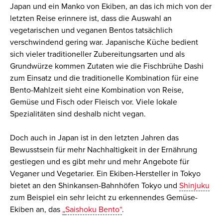
Japan und ein Manko von Ekiben, an das ich mich von der
letzten Reise erinnere ist, dass die Auswahl an
vegetarischen und veganen Bentos tatsächlich
verschwindend gering war. Japanische Küche bedient
sich vieler traditioneller Zubereitungsarten und als
Grundwürze kommen Zutaten wie die Fischbrühe Dashi
zum Einsatz und die traditionelle Kombination für eine
Bento-Mahlzeit sieht eine Kombination von Reise,
Gemüse und Fisch oder Fleisch vor. Viele lokale
Spezialitäten sind deshalb nicht vegan.
D
och auch in Japan ist in den letzten Jahren das
Bewusstsein für mehr Nachhaltigkeit in der Ernährung
gestiegen und es gibt mehr und mehr Angebote für
Veganer und Vegetarier. Ein Ekiben-Hersteller in Tokyo
bietet an den Shinkansen-Bahnhöfen Tokyo und
Shinjuku
zum Beispiel ein sehr leicht zu erkennendes Gemüse-
Ekiben an, das
„
Saishoku Bento“
.