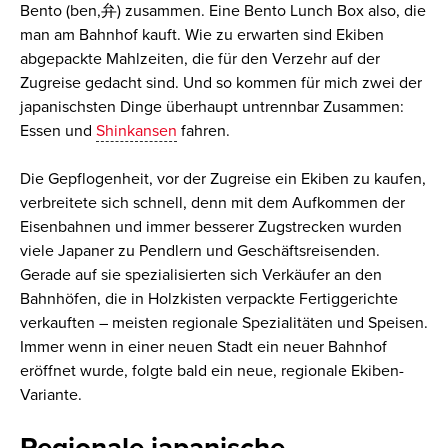
Bento (ben,
弁
) zusammen. Eine Bento Lunch Box also, die
man am Bahnhof kauft. Wie zu erwarten sind
Ekiben
abgepackte Mahlzeiten, die für den Verzehr
auf der
Zugreise
gedacht sind.
Und so kommen für mich zwei der
japanischsten Dinge überhaupt untrennbar Zusammen:
Essen und
Shinkansen
fahren.
Die Gepflogenheit, vor der Zugreise ein Ekiben zu kaufen,
verbreitete sich schnell, denn mit dem Aufkommen der
Eisenbahnen und immer besserer Zugstrecken wurden
viele Japaner zu Pendlern und Geschäftsreisenden.
Gerade auf sie spezialisierten sich
Verkäufer
an den
Bahnhöfen
, die in Holzkisten verpackte Fertiggerichte
verkauften –
meisten regionale Spezialitäten und Speisen
.
Immer wenn in einer neuen Stadt ein
neuer Bahnhof
eröffnet wurde, folgte bald ein neue, regionale Ekiben-
Variante
.
Regionale japanische