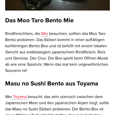
Das
Moo Taro Bento Mie
Rindfleischfans, die
Mie
besuchen, sollten das Moo Taro
Bento probieren. D
as Ekiben kommt in einer auffälligen
kuhförmigen Bento-Box
und ist befüllt mit einem lokalen
Gericht aus
erstklassigem japanischem Rindfleisch, Reis
und Gemüse.
Der Clou: Die Box spielt beim Öffnen Musik
ab wie eine Spieluhr. Wenn das mal kein ungewöhnliches
Souvenir ist!
Masu no Sushi
Bento aus
Toyama
Wer
Toyama
besucht, das sehr szenisch zwischen dem
Japanischen Meer und den japansichen Alpen liegt,
sollte
das Masu no Sushi Ekiben probieren.
Die Bento-Box ist