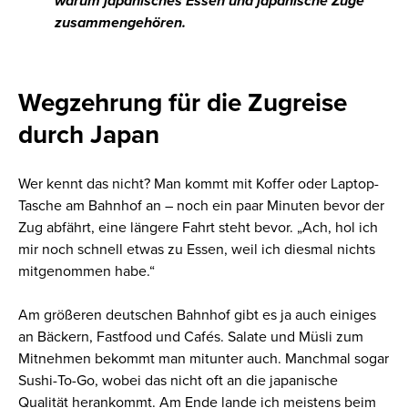
warum japanisches Essen und japanische Züge
zusammengehören.
Wegzehrung für die Zugreise
durch Japan
Wer kennt das nicht? Man kommt mit Koffer oder Laptop-
Tasche am Bahnhof an – noch ein paar Minuten bevor der
Zug abfährt, eine längere Fahrt steht bevor. „Ach, hol ich
mir noch schnell etwas zu Essen, weil ich diesmal nichts
mitgenommen habe.“
Am größeren deutschen Bahnhof gibt es ja auch einiges
an Bäckern, Fastfood und Cafés. Salate und Müsli zum
Mitnehmen bekommt man mitunter auch. Manchmal sogar
Sushi-To-Go, wobei das nicht oft an die japanische
Qualität herankommt. Am Ende lande ich meistens beim