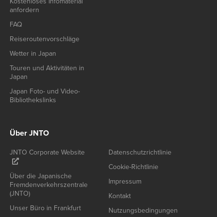
Kostenloses Infomaterial
anfordern
FAQ
Reiseroutenvorschläge
Wetter in Japan
Touren und Aktivitäten in
Japan
Japan Foto- und Video-
Bibliothekslinks
Über JNTO
JNTO Corporate Website
Datenschutzrichtlinie
Cookie-Richtlinie
Über die Japanische
Impressum
Fremdenverkehrszentrale
(JNTO)
Kontakt
Unser Büro in Frankfurt
Nutzungsbedingungen