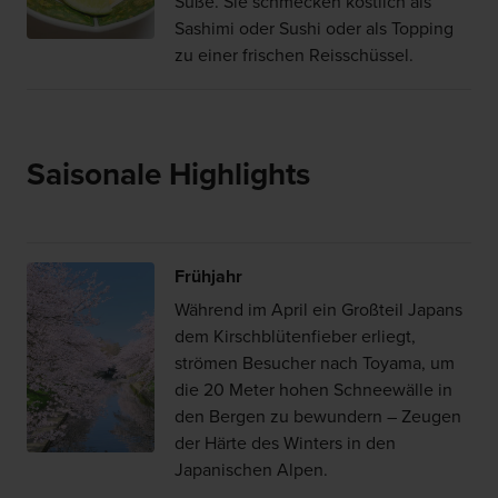
Süße. Sie schmecken köstlich als
Sashimi oder Sushi oder als Topping
zu einer frischen Reisschüssel.
Saisonale Highlights
Frühjahr
Während im April ein Großteil Japans
dem Kirschblütenfieber erliegt,
strömen Besucher nach Toyama, um
die 20 Meter hohen Schneewälle in
den Bergen zu bewundern – Zeugen
der Härte des Winters in den
Japanischen Alpen.