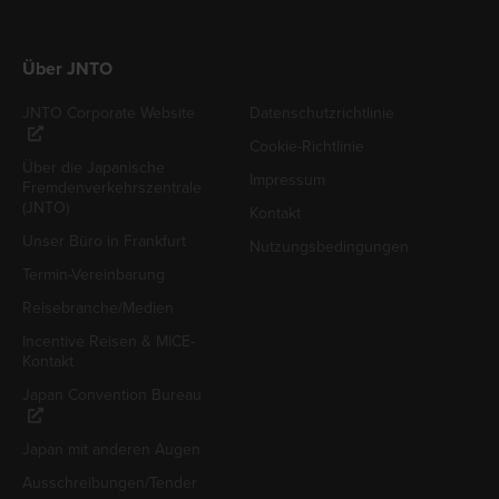
Über JNTO
JNTO Corporate Website
Datenschutzrichtlinie
Cookie-Richtlinie
Über die Japanische
Impressum
Fremdenverkehrszentrale
(JNTO)
Kontakt
Unser Büro in Frankfurt
Nutzungsbedingungen
Termin-Vereinbarung
Reisebranche/Medien
Incentive Reisen & MICE-
Kontakt
Japan Convention Bureau
Japan mit anderen Augen
Ausschreibungen/Tender