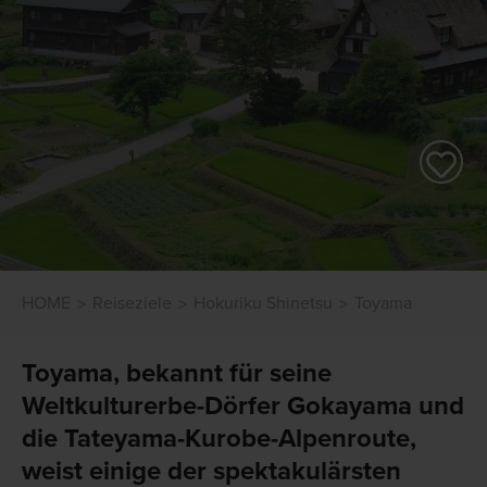
HOME
Reiseziele
Hokuriku Shinetsu
Toyama
Toyama, bekannt für seine
Weltkulturerbe-Dörfer Gokayama und
die Tateyama-Kurobe-Alpenroute,
weist einige der spektakulärsten