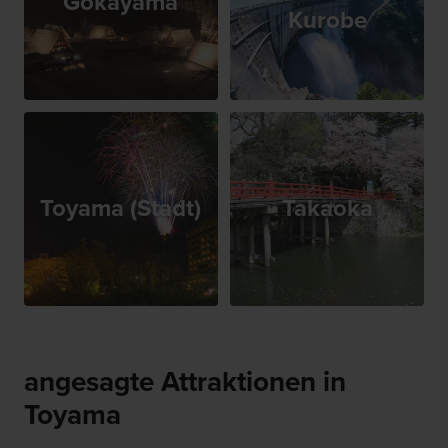
Gokayama
Kurobe
Toyama (Stadt)
Takaoka
angesagte Attraktionen in
Toyama