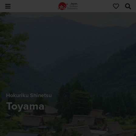
Hokuriku Shinetsu
Toyama