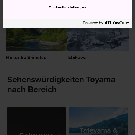
Empfehlungen
Cookie-Einstellungen
Hokuriku Shinetsu
Ishikawa
Sehenswürdigkeiten Toyama
nach Bereich
Tateyama &