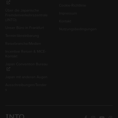
Cookie-Richtlinie
Über die Japanische
Impressum
Fremdenverkehrszentrale
(JNTO)
Kontakt
Unser Büro in Frankfurt
Nutzungsbedingungen
Termin-Vereinbarung
Reisebranche/Medien
Incentive Reisen & MICE-
Kontakt
Japan Convention Bureau
Japan mit anderen Augen
Ausschreibungen/Tender
s