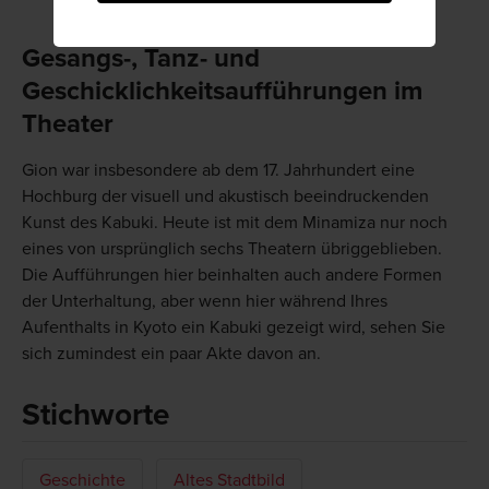
Gesangs-, Tanz- und
Geschicklichkeitsaufführungen im
Theater
Gion war insbesondere ab dem 17. Jahrhundert eine
Hochburg der visuell und akustisch beeindruckenden
Kunst des Kabuki. Heute ist mit dem Minamiza nur noch
eines von ursprünglich sechs Theatern übriggeblieben.
Die Aufführungen hier beinhalten auch andere Formen
der Unterhaltung, aber wenn hier während Ihres
Aufenthalts in Kyoto ein Kabuki gezeigt wird, sehen Sie
sich zumindest ein paar Akte davon an.
Stichworte
Geschichte
Altes Stadtbild