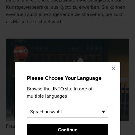
Kunstgewerbeartikel aus Kyoto zu erwerben. Sie können
eventuell auch eine angehende Geisha sehen, die auch
als Maiko bezeichnet wird.
×
Please Choose Your Language
Browse the JNTO site in one of
multiple languages
Frau in einem Yukata vor einem Machiya
Continue