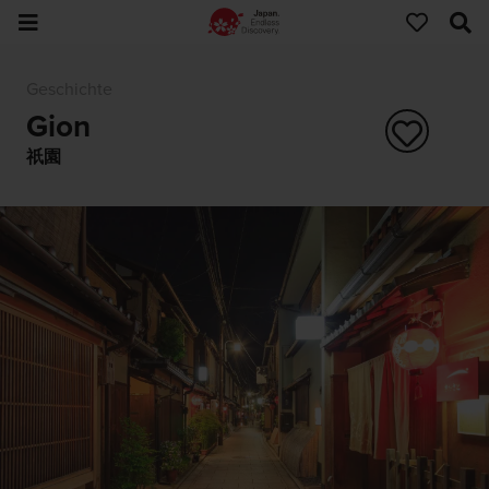
Geschichte
Gion
祇園