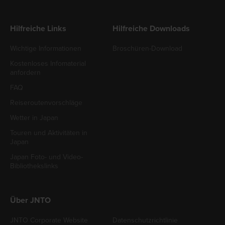
Hilfreiche Links
Hilfreiche Downloads
Wichtige Informationen
Broschüren-Download
Kostenloses Infomaterial
anfordern
FAQ
Reiseroutenvorschläge
Wetter in Japan
Touren und Aktivitäten in
Japan
Japan Foto- und Video-
Bibliothekslinks
Über JNTO
JNTO Corporate Website
Datenschutzrichtlinie