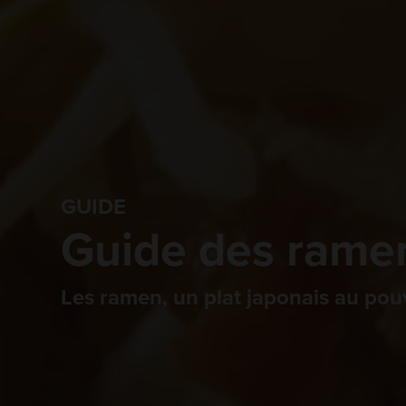
GUIDE
Guide des rame
Les ramen, un plat japonais au pou