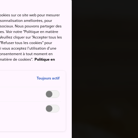
cookies sur ce site web pour mesurer
ersonnalisation améliorées, pour
as sociaux. Nous pouvons partager des
es. Voir notre "Politique en matière
euillez cliquer sur "Accepter tous les
 "Refuser tous les cookies" pour
si vous acceptez l'utilisation d'une
e consentement à tout moment en
 matière de cookies".
Politique en
Toujours actif