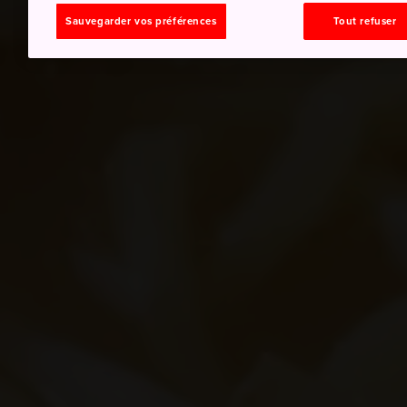
Sauvegarder vos préférences
Tout refuser