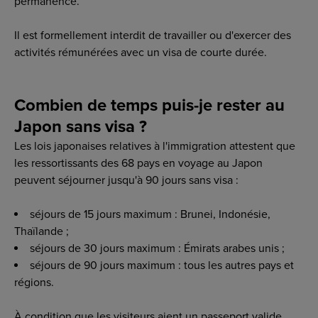
permanence.
Il est formellement interdit de travailler ou d'exercer des
activités rémunérées avec un visa de courte durée.
Combien de temps puis-je rester au
Japon sans visa ?
Les lois japonaises relatives à l'immigration attestent que
les ressortissants des 68 pays en voyage au Japon
peuvent séjourner jusqu'à 90 jours sans visa :
séjours de 15 jours maximum : Brunei, Indonésie,
Thaïlande ;
séjours de 30 jours maximum : Émirats arabes unis ;
séjours de 90 jours maximum : tous les autres pays et
régions.
À condition que les visiteurs aient un passeport valide