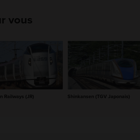
r vous
n Railways (JR)
Shinkansen (TGV Japonais)