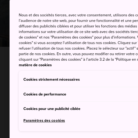
Nous et des sociétés tierces, avec votre consentement, utilisons des 
l'audience de notre site web, pour fournir une fonctionnalité et une p
diffuser des publicités ciblées et pour utiliser les fonctions des médi
informations sur votre utilisation de ce site web avec des sociétés tierc
de cookies" et nos "Paramètres des cookies" pour plus d'informations. V
cookies" si vous acceptez l'utilisation de tous nos cookies. Cliquez sur
refuser l'utilisation de tous nos cookies. Placez le sélecteur sur "actif" 
partie de nos cookies. En outre, vous pouvez modifier ou retirer votr
ACCUEIL
Conseils d'organisation
Se déplace
cliquant sur "Paramètres des cookies" à l'article 3.2 de la "Politique en
matière de cookies
Photo copyright: © East Japan Railway Company
Cookies strictement nécessaires
Cookies de performance
Si le Japon se
Cookies pour une publicité ciblée
km de la Fran
Paramètres des cookies
vol suffisent 