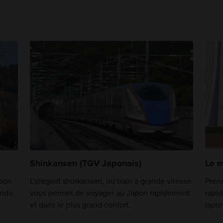
Shinkansen (TGV Japonais)
Le m
apon
L'élégant shinkansen, ou train à grande vitesse,
Pren
endu
vous permet de voyager au Japon rapidement
rapid
et dans le plus grand confort.
japon