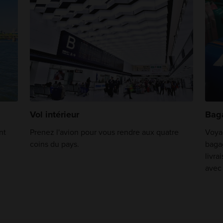
Vol intérieur
Bag
nt
Prenez l'avion pour vous rendre aux quatre
Voyag
coins du pays.
baga
livra
avec 