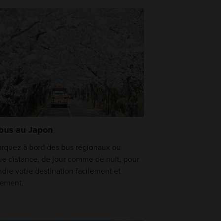
bus au Japon
rquez à bord des bus régionaux ou
ue distance, de jour comme de nuit, pour
ndre votre destination facilement et
dement.