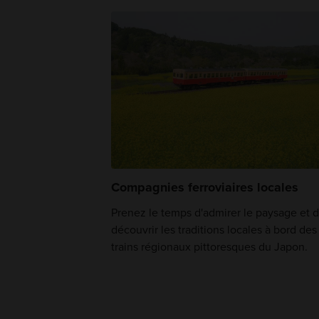
Compagnies ferroviaires locales
Prenez le temps d'admirer le paysage et 
découvrir les traditions locales à bord des
trains régionaux pittoresques du Japon.