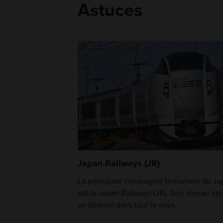
Astuces
Japan Railways (JR)
La principale compagnie ferroviaire du J
est la Japan Railways (JR). Son réseau ét
se déploie dans tout le pays.