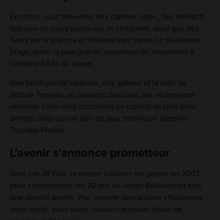
En outre, vous trouverez des cabines vidéo, des artefacts
tels que de vieux panneaux et uniformes, ainsi que des
livres sur la science et l'histoire des trains. Le deuxième
étage abrite la plus grande exposition de maquettes à
l'échelle 1/87e du Japon.
Une boutique de cadeaux, une galerie et la salle de
lecture Teppaku se trouvent dans une aile récemment
rénovée. L'aile nord comprend un espace de jeux pour
enfants ainsi qu'une aire de jeux extérieure appelée
Teppaku Hiroba.
L'avenir s'annonce prometteur
Géré par JR East, le musée a ouvert ses portes en 2007
pour commémorer les 20 ans de Japan Railways en tant
que société privée. Peu importe quand vous effectuerez
votre visite, vous aurez toujours quelque chose de