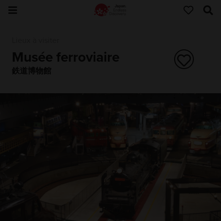
Lieux à visiter
Musée ferroviaire
鉄道博物館