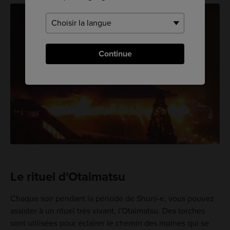
Continue
Le rituel d'Otaimatsu
Chaque soir pendant la période de Shuni-e, vous pouvez
assister à un rituel très vivant, l'Otaimatsu. Des torches
sont utilisées pour éclairer le chemin des moines qui se