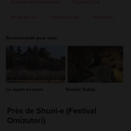
Festivals et événements
Festival local
Rituel du feu
Festival du feu
Printemps
Recommandé pour vous
Le Japon en mars
Temple Todaiji
Près de Shuni-e (Festival
Omizutori)