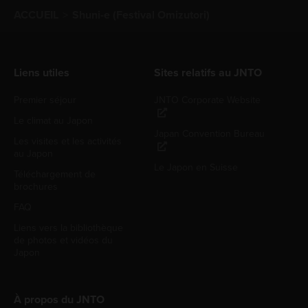
ACCUEIL
Shuni-e (Festival Omizutori)
Liens utiles
Sites relatifs au JNTO
Premier séjour
JNTO Corporate Website
Le climat au Japon
Japan Convention Bureau
Les visites et les activités
au Japon
Le Japon en Suisse
Téléchargement de
brochures
FAQ
Liens vers la bibliothèque
de photos et vidéos du
Japon
À propos du JNTO