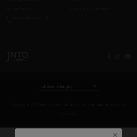
Contactez-nous
Conditions d'utilisation
S'inscrire à la newsletter
Copyright © Office national du tourisme japonais. Tous droits
réservés.
×