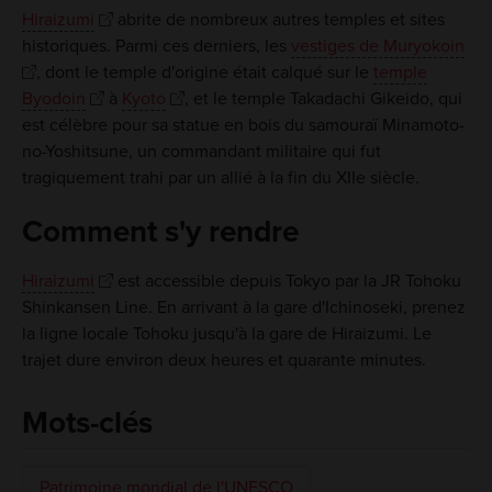
Hiraizumi
abrite de nombreux autres temples et sites
historiques. Parmi ces derniers, les
vestiges de Muryokoin
, dont le temple d'origine était calqué sur le
temple
Byodoin
à
Kyoto
, et le temple Takadachi Gikeido, qui
est célèbre pour sa statue en bois du samouraï Minamoto-
no-Yoshitsune, un commandant militaire qui fut
tragiquement trahi par un allié à la fin du XIIe siècle.
Comment s'y rendre
Hiraizumi
est accessible depuis Tokyo par la JR Tohoku
Shinkansen Line. En arrivant à la gare d'Ichinoseki, prenez
la ligne locale Tohoku jusqu'à la gare de Hiraizumi. Le
trajet dure environ deux heures et quarante minutes.
Mots-clés
Patrimoine mondial de l'UNESCO