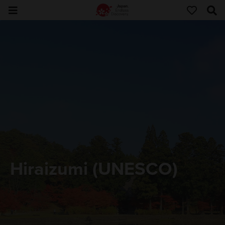
Hiraizumi (UNESCO)