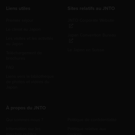
Liens utiles
Sites relatifs au JNTO
Premier séjour
JNTO Corporate Website
Le climat au Japon
Japan Convention Bureau
Les visites et les activités
au Japon
Le Japon en Suisse
Téléchargement de
brochures
FAQ
Liens vers la bibliothèque
de photos et vidéos du
Japon
À propos du JNTO
Qui sommes-nous ?
Politique de confidentialité
Information sur les
Politique relative aux
marchés publics
cookies