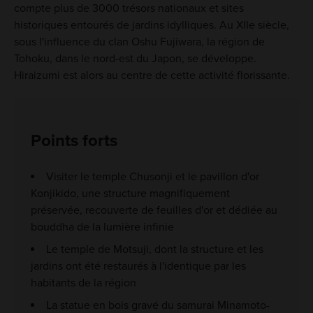
compte plus de 3000 trésors nationaux et sites
historiques entourés de jardins idylliques. Au XIIe siècle,
sous l'influence du clan Oshu Fujiwara, la région de
Tohoku, dans le nord-est du Japon, se développe.
Hiraizumi est alors au centre de cette activité florissante.
Points forts
Visiter le temple Chusonji et le pavillon d'or
Konjikido, une structure magnifiquement
préservée, recouverte de feuilles d'or et dédiée au
bouddha de la lumière infinie
Le temple de Motsuji, dont la structure et les
jardins ont été restaurés à l'identique par les
habitants de la région
La statue en bois gravé du samurai Minamoto-