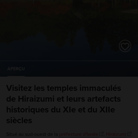
APERÇU
Visitez les temples immaculés
de Hiraizumi et leurs artefacts
historiques du XIe et du XIIe
siècles
Situé au sud-ouest de la
préfecture d'Iwate
,
Hiraizumi