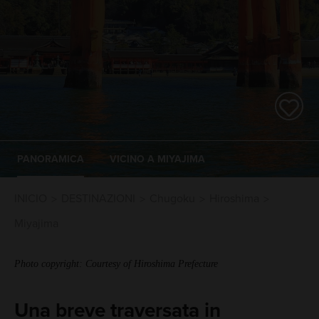
PANORAMICA
VICINO A MIYAJIMA
INICIO
DESTINAZIONI
Chugoku
Hiroshima
Miyajima
Photo copyright: Courtesy of Hiroshima Prefecture
Una breve traversata in