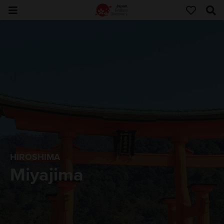
HIROSHIMA
Miyajima