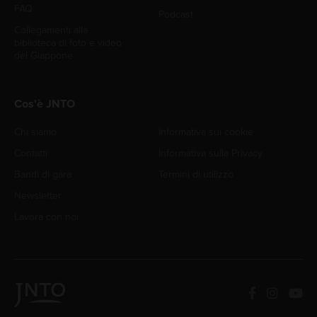
FAQ
Podcast
Collegamenti alla
biblioteca di foto e video
del Giappone
Cos'è JNTO
Chi siamo
Informativa sui cookie
Contatti
Informativa sulla Privacy
Bandi di gara
Termini di utilizzo
Newsletter
Lavora con noi