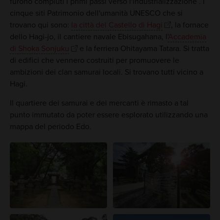
furono compiuti i primi passi verso l'industrializzazione . I
cinque siti Patrimonio dell'umanità UNESCO che si
trovano qui sono:
la città del Castello di Hagi
, la fornace
dello Hagi-jo, il cantiere navale Ebisugahana, l'
Accademia
di Shoka Sonjuku
e la ferriera Ohitayama Tatara. Si tratta
di edifici che vennero costruiti per promuovere le
ambizioni dei clan samurai locali. Si trovano tutti vicino a
Hagi.
Il quartiere dei samurai e dei mercanti è rimasto a tal
punto immutato da poter essere esplorato utilizzando una
mappa del periodo Edo.