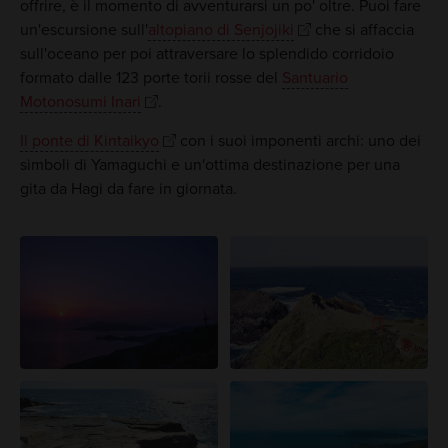
offrire, è il momento di avventurarsi un po' oltre. Puoi fare
un'escursione sull'
altopiano di Senjojiki
che si affaccia
sull'oceano per poi attraversare lo splendido corridoio
formato dalle 123 porte torii rosse del
Santuario
Motonosumi Inari
.
Il ponte di Kintaikyo
con i suoi imponenti archi: uno dei
simboli di Yamaguchi e un'ottima destinazione per una
gita da Hagi da fare in giornata.