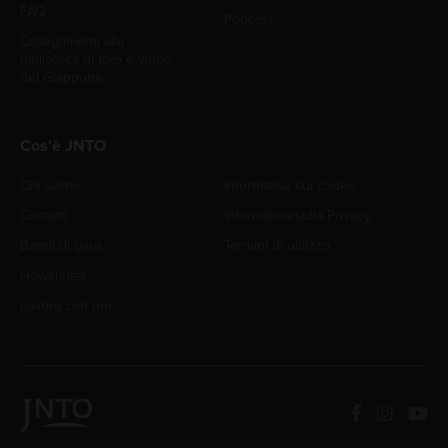
FAQ
Podcast
Collegamenti alla
biblioteca di foto e video
del Giappone
Cos'è JNTO
Chi siamo
Informativa sui cookie
Contatti
Informativa sulla Privacy
Bandi di gara
Termini di utilizzo
Newsletter
Lavora con noi