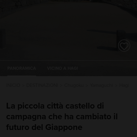
PANORAMICA
VICINO A HAGI
INICIO
DESTINAZIONI
Chugoku
Yamaguchi
Hagi
La piccola città castello di
campagna che ha cambiato il
futuro del Giappone