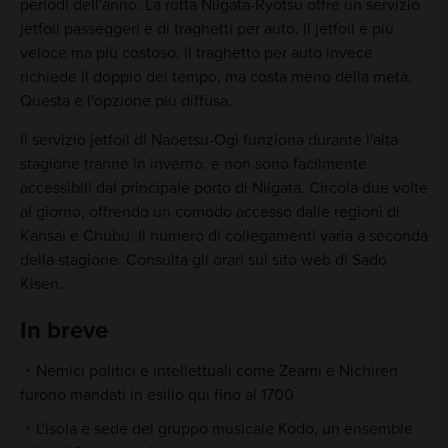
periodi dell'anno. La rotta Niigata-Ryotsu offre un servizio
jetfoil passeggeri e di traghetti per auto. Il jetfoil è più
veloce ma più costoso, il traghetto per auto invece
richiede il doppio del tempo, ma costa meno della metà.
Questa è l'opzione più diffusa.
Il servizio jetfoil di Naoetsu-Ogi funziona durante l'alta
stagione tranne in inverno. e non sono facilmente
accessibili dal principale porto di Niigata. Circola due volte
al giorno, offrendo un comodo accesso dalle regioni di
Kansai e Chubu. Il numero di collegamenti varia a seconda
della stagione. Consulta gli orari sul sito web di Sado
Kisen.
In breve
Nemici politici e intellettuali come Zeami e Nichiren
furono mandati in esilio qui fino al 1700
L'isola è sede del gruppo musicale Kodo, un ensemble