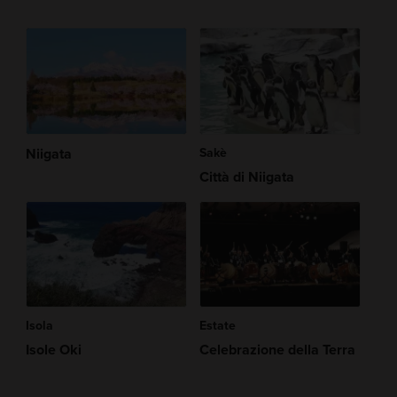
Niigata
Sakè
Città di Niigata
Isola
Estate
Isole Oki
Celebrazione della Terra