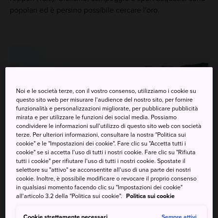
popolari ed è persino possibile cercare l'oro.
Noi e le società terze, con il vostro consenso, utilizziamo i cookie su
questo sito web per misurare l'audience del nostro sito, per fornire
funzionalità e personalizzazioni migliorate, per pubblicare pubblicità
mirata e per utilizzare le funzioni dei social media. Possiamo
condividere le informazioni sull'utilizzo di questo sito web con società
terze. Per ulteriori informazioni, consultare la nostra "Politica sui
cookie" e le "Impostazioni dei cookie". Fare clic su "Accetta tutti i
cookie" se si accetta l'uso di tutti i nostri cookie. Fare clic su "Rifiuta
tutti i cookie" per rifiutare l'uso di tutti i nostri cookie. Spostate il
selettore su "attivo" se acconsentite all'uso di una parte dei nostri
cookie. Inoltre, è possibile modificare o revocare il proprio consenso
in qualsiasi momento facendo clic su "Impostazioni dei cookie"
all'articolo 3.2 della "Politica sui cookie".
Politica sui cookie
Cookie strettamente necessari
Sempre attivi