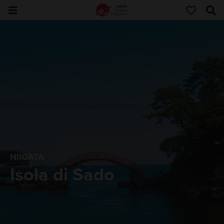
NIIGATA
Isola di Sado