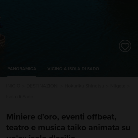
PANORAMICA
VICINO A ISOLA DI SADO
INICIO
DESTINAZIONI
Hokuriku Shinetsu
Niigata
Isola di Sado
Miniere d'oro, eventi offbeat,
teatro e musica taiko animata su