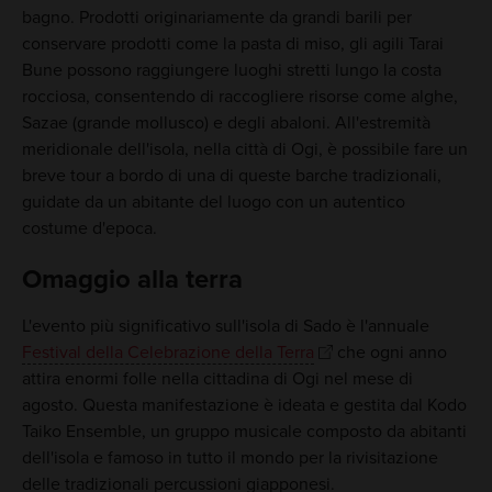
bagno. Prodotti originariamente da grandi barili per
conservare prodotti come la pasta di miso, gli agili Tarai
Bune possono raggiungere luoghi stretti lungo la costa
rocciosa, consentendo di raccogliere risorse come alghe,
Sazae (grande mollusco) e degli abaloni. All'estremità
meridionale dell'isola, nella città di Ogi, è possibile fare un
breve tour a bordo di una di queste barche tradizionali,
guidate da un abitante del luogo con un autentico
costume d'epoca.
Omaggio alla terra
L'evento più significativo sull'isola di Sado è l'annuale
Festival della Celebrazione della Terra
che ogni anno
attira enormi folle nella cittadina di Ogi nel mese di
agosto. Questa manifestazione è ideata e gestita dal Kodo
Taiko Ensemble, un gruppo musicale composto da abitanti
dell'isola e famoso in tutto il mondo per la rivisitazione
delle tradizionali percussioni giapponesi.