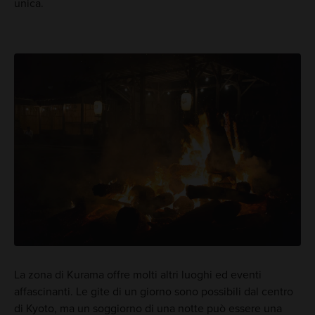
unica.
La zona di Kurama offre molti altri luoghi ed eventi
affascinanti. Le gite di un giorno sono possibili dal centro
di Kyoto, ma un soggiorno di una notte può essere una