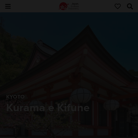
KYOTO
Kurama e Kifune