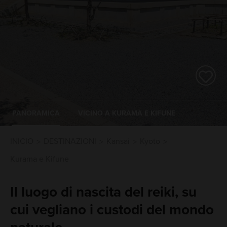
PANORAMICA
VICINO A KURAMA E KIFUNE
INICIO
DESTINAZIONI
Kansai
Kyoto
Kurama e Kifune
Il luogo di nascita del reiki, su
cui vegliano i custodi del mondo