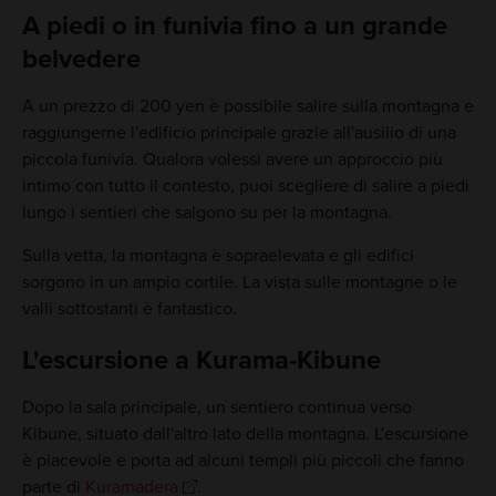
A piedi o in funivia fino a un grande
belvedere
A un prezzo di 200 yen è possibile salire sulla montagna e
raggiungerne l'edificio principale grazie all'ausilio di una
piccola funivia. Qualora volessi avere un approccio più
intimo con tutto il contesto, puoi scegliere di salire a piedi
lungo i sentieri che salgono su per la montagna.
Sulla vetta, la montagna è sopraelevata e gli edifici
sorgono in un ampio cortile. La vista sulle montagne o le
valli sottostanti è fantastico.
L'escursione a Kurama-Kibune
Dopo la sala principale, un sentiero continua verso
Kibune, situato dall'altro lato della montagna. L'escursione
è piacevole e porta ad alcuni templi più piccoli che fanno
parte di
Kuramadera
.