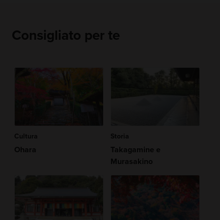
Consigliato per te
Cultura
Storia
Ohara
Takagamine e
Murasakino