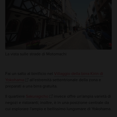
La vista sulle strade di Motomachi
Fai un salto al birrificio nel
Villaggio della birra Kirin di
Yokohama
all'estremità settentrionale della zona e
preparati a una birra gratuita.
Il quartiere
Sakuragicho
invece offre un'ampia varietà di
negozi e ristoranti; inoltre, è in una posizione centrale da
cui esplorare l'ampio e bellissimo lungomare di Yokohama.