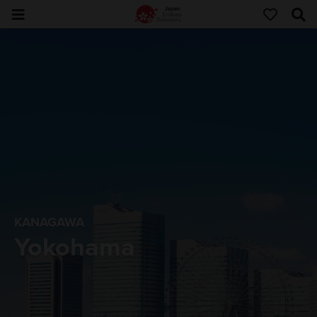
KANAGAWA
Yokohama