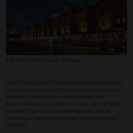
Il Red Brick Warehouse di Yokohama
La
NYK Hikawa Maru
è una nave passeggeri entrata in
servizio quasi un secolo fa. Durante la Seconda guerra
mondiale fu utilizzata come nave ospedale ed è
miracolosamente uscita indenne a danni da mine in tre
occasioni. Oggi è un museo galleggiante e offre ai
visitatori una vista ravvicinata della storia marittima del
Giappone.