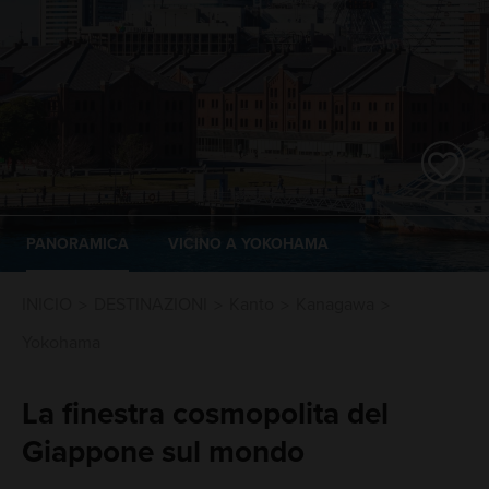
PANORAMICA
VICINO A YOKOHAMA
INICIO
DESTINAZIONI
Kanto
Kanagawa
Yokohama
La finestra cosmopolita del
Giappone sul mondo