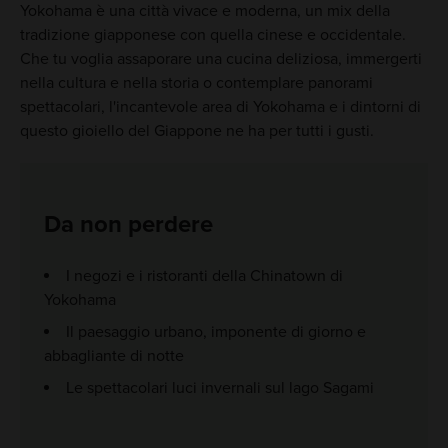
Yokohama è una città vivace e moderna, un mix della
tradizione giapponese con quella cinese e occidentale.
Che tu voglia assaporare una cucina deliziosa, immergerti
nella cultura e nella storia o contemplare panorami
spettacolari, l'incantevole area di Yokohama e i dintorni di
questo gioiello del Giappone ne ha per tutti i gusti.
Da non perdere
I negozi e i ristoranti della Chinatown di
Yokohama
Il paesaggio urbano, imponente di giorno e
abbagliante di notte
Le spettacolari luci invernali sul lago Sagami