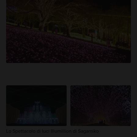
Lo Spettacolo di luci Illumillion di Sagamiko