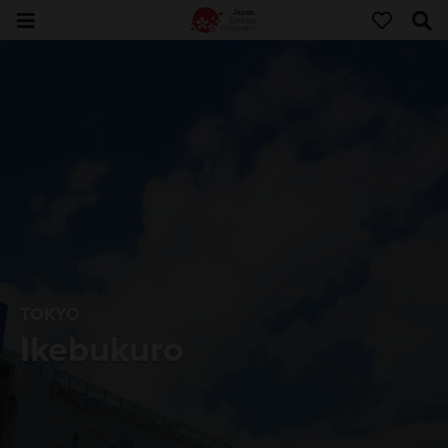
TOKYO
Ikebukuro