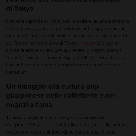
di Tokyo
Con una capacità di 1.999 posti a sedere, acustica ottimale
e un organo a canne di prim'ordine, potrai apprezzare al
meglio gli spettacoli di musica classica nella sala concerti
del Teatro metropolitano di Tokyo. Il
teatro
dispone
anche di ambienti dedicati agli eventi di danza, alle arti
sceniche nonché numerose gallerie d'arte. Pertanto, non
lasciarti sfuggire questo luogo stupendo mentre esplori
Ikebukuro.
Un omaggio alla cultura pop
giapponese nelle caffetterie e nei
negozi a tema
Ti piacciono gli anime, i manga o i videogiochi
giapponesi? Esplora la moltitudine di negozi di Ikebukuro
traboccanti di articoli tipici della cultura pop. Visita il