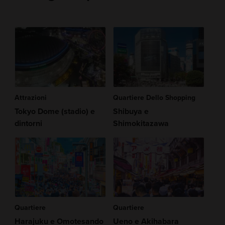
Attrazioni
Quartiere Dello Shopping
Tokyo Dome (stadio) e
Shibuya e
dintorni
Shimokitazawa
Quartiere
Quartiere
Harajuku e Omotesando
Ueno e Akihabara