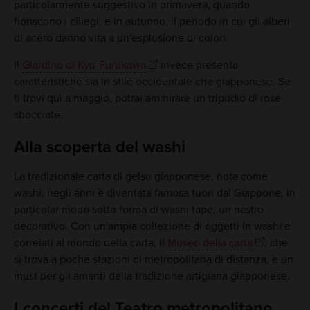
particolarmente suggestivo in primavera, quando
fioriscono i ciliegi, e in autunno, il periodo in cui gli alberi
di acero danno vita a un'esplosione di colori.
Il
Giardino di Kyu-Furukawa
invece presenta
caratteristiche sia in stile occidentale che giapponese. Se
ti trovi qui a maggio, potrai ammirare un tripudio di rose
sbocciate.
Alla scoperta del washi
La tradizionale carta di gelso giapponese, nota come
washi, negli anni è diventata famosa fuori dal Giappone, in
particolar modo sotto forma di washi tape, un nastro
decorativo. Con un'ampia collezione di oggetti in washi e
correlati al mondo della carta, il
Museo della carta
, che
si trova a poche stazioni di metropolitana di distanza, è un
must per gli amanti della tradizione artigiana giapponese.
I concerti del Teatro metropolitano