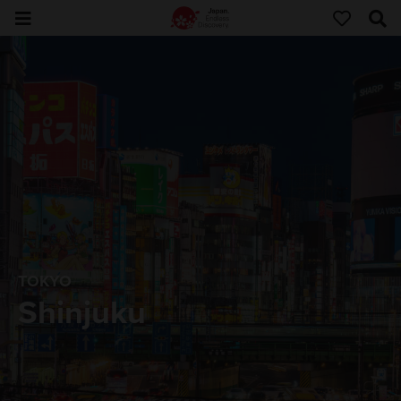
TOKYO
Shinjuku