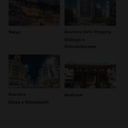
Tokyo
Quartiere Dello Shopping
Shibuya e
Shimokitazawa
Quartiere
Asakusa
Ginza e Nihonbashi