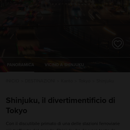
PANORAMICA
VICINO A SHINJUKU
INICIO
DESTINAZIONI
Kanto
Tokyo
Shinjuku
Shinjuku, il divertimentificio di
Tokyo
Con il discutibile primato di una delle stazioni ferroviarie