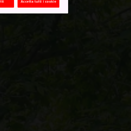
tti
Accetta tutti i cookie