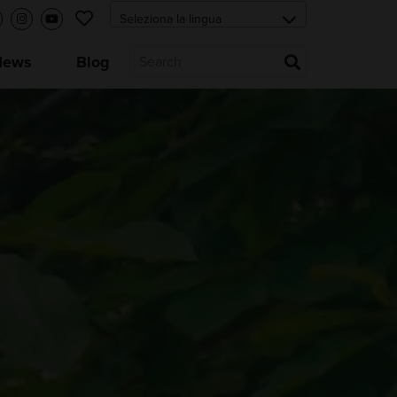
News
Blog