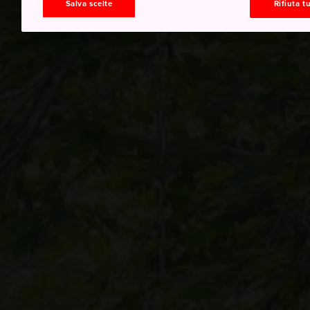
Salva scelte
Rifiuta tu