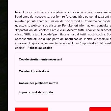
Noi e le società terze, con il vostro consenso, utilizziamo i cookie su 
l'audience del nostro sito, per fornire funzionalità e personalizzazioni 
mirata e per utilizzare le funzioni dei social media. Possiamo condividere
questo sito web con società terze. Per ulteriori informazioni, consultare 
"Impostazioni dei cookie". Fare clic su "Accetta tutti i cookie" se si accett
clic su "Rifiuta tutti i cookie" per rifiutare l'uso di tutti i nostri cookie. S
acconsentite all'uso di una parte dei nostri cookie. Inoltre, è possibile 
consenso in qualsiasi momento facendo clic su "Impostazioni dei cookie" 
cookie".
Politica sui cookie
Cookie strettamente necessari
Cookie di prestazione
Cookie per pubblicità mirata
Impostazioni dei cookie