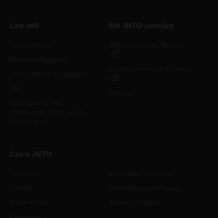
Link utili
Siti JNTO correlati
Nuovi visitatori
JNTO Corporate Website
Meteo in Giappone
Japan Convention Bureau
Tour e attività in Giappone
FAQ
Podcast
Collegamenti alla
biblioteca di foto e video
del Giappone
Cos'è JNTO
Chi siamo
Informativa sui cookie
Contatti
Informativa sulla Privacy
Bandi di gara
Termini di utilizzo
Newsletter