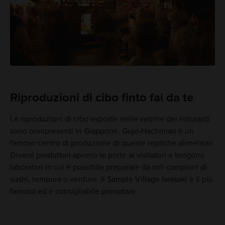
Riproduzioni di cibo finto fai da te
Le riproduzioni di cibo esposte nelle vetrine dei ristoranti
sono onnipresenti in Giappone. Gujo-Hachiman è un
famoso centro di produzione di queste repliche alimentari.
Diversi produttori aprono le porte ai visitatori e tengono
laboratori in cui è possibile preparare da soli campioni di
sushi, tempura o verdure. Il Sample Village Iwasaki è il più
famoso ed è consigliabile prenotare.