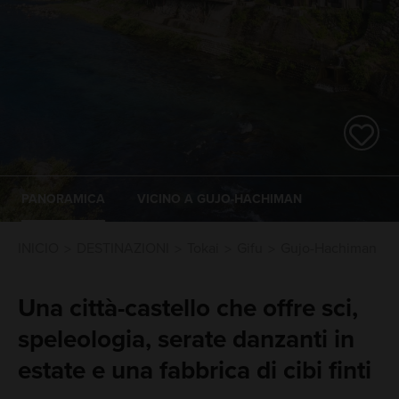
PANORAMICA
VICINO A GUJO-HACHIMAN
INICIO
DESTINAZIONI
Tokai
Gifu
Gujo-Hachiman
Una città-castello che offre sci,
speleologia, serate danzanti in
estate e una fabbrica di cibi finti