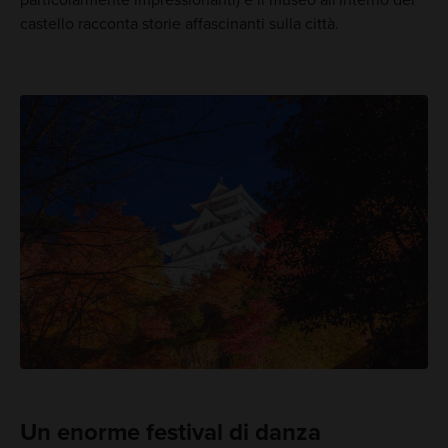
particolarmente impressionanti) e il museo all'interno del
castello racconta storie affascinanti sulla città.
Un enorme festival di danza