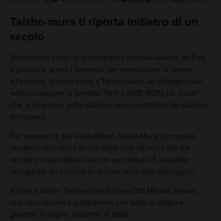
Taisho-mura ti riporta indietro di un
secolo
Scendendo lungo la scenografica ferrovia Akechi da Ena,
è possibile aprire i finestrini per immortalare le scene
all'esterno. Il treno porta a Taisho-mura, un villaggio i cui
edifici risalgono al periodo Taisho (1912-1926). Le strade
che si diramano dalla stazione sono costellate da strutture
dell'epoca.
Per saperne di più visita Nihon Taisho Mura, un museo
moderno che ricrea la vita della città all'inizio del XX
secolo e la sua allora fiorente sericoltura. È possibile
noleggiare un kimono su misura nello stile dell'epoca.
Vicino a Nihon Taisho-mura si trova Old Miyake House,
una casa colonica giapponese con tetto di paglia e
giardino in legno, risalente al 1688.