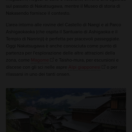
sul passato di Nakatsugawa, mentre il Museo di storia di
Nakasendo fornisce il contesto.
L'area intorno alle rovine del Castello di Naegi e al Parco
Ashigaokaoka (che ospita il Santuario di Ashigaoka e il
Tempio di Nanrinji) è perfetta per piacevoli passeggiate.
Oggi Nakatsugawa è anche conosciuta come punto di
partenza per l'esplorazione delle altre attrazioni della
zona, come
Magome
e Taisho-mura, per escursioni e
discese con gli sci nelle aspre
Alpi giapponesi
o per
rilassarsi in uno dei tanti onsen.