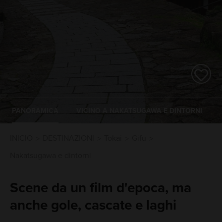
PANORAMICA
VICINO A NAKATSUGAWA E DINTORNI
INICIO
DESTINAZIONI
Tokai
Gifu
Nakatsugawa e dintorni
Scene da un film d'epoca, ma
anche gole, cascate e laghi