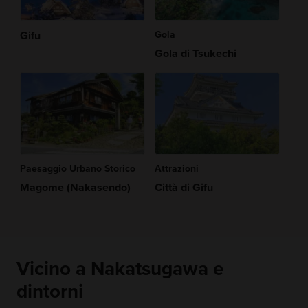
Gifu
Gola
Gola di Tsukechi
Paesaggio Urbano Storico
Attrazioni
Magome (Nakasendo)
Città di Gifu
Vicino a Nakatsugawa e
dintorni