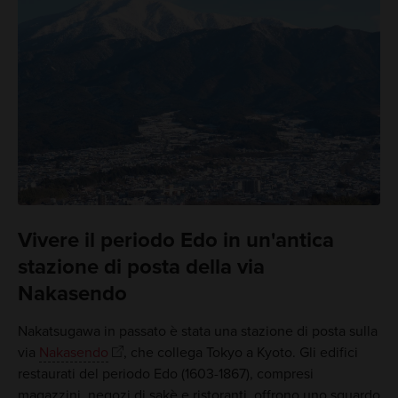
Vivere il periodo Edo in un'antica
stazione di posta della via
Nakasendo
Nakatsugawa in passato è stata una stazione di posta sulla
via
Nakasendo
, che collega Tokyo a Kyoto. Gli edifici
restaurati del periodo Edo (1603-1867), compresi
magazzini, negozi di sakè e ristoranti, offrono uno sguardo