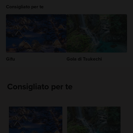
Consigliato per te
Gifu
Gola di Tsukechi
Consigliato per te