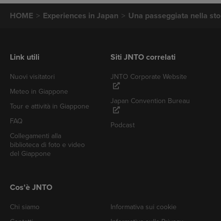
HOME
Experiences in Japan
Una passeggiata nella st
Link utili
Siti JNTO correlati
Nuovi visitatori
JNTO Corporate Website
Meteo in Giappone
Japan Convention Bureau
Tour e attività in Giappone
FAQ
Podcast
Collegamenti alla
biblioteca di foto e video
del Giappone
Cos'è JNTO
Chi siamo
Informativa sui cookie