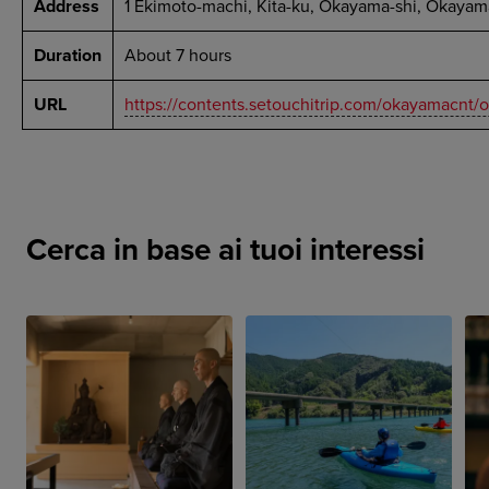
Address
1 Ekimoto-machi, Kita-ku, Okayama-shi, Okaya
Duration
About 7 hours
URL
https://contents.setouchitrip.com/okayamacnt
Cerca in base ai tuoi interessi