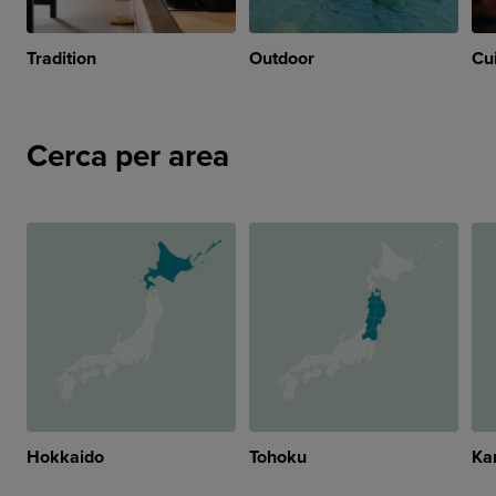
Tradition
Outdoor
Cu
Cerca per area
Hokkaido
Tohoku
Ka