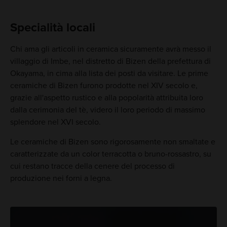
Specialità locali
Chi ama gli articoli in ceramica sicuramente avrà messo il
villaggio di Imbe, nel distretto di Bizen della prefettura di
Okayama, in cima alla lista dei posti da visitare. Le prime
ceramiche di Bizen furono prodotte nel XIV secolo e,
grazie all'aspetto rustico e alla popolarità attribuita loro
dalla cerimonia del tè, videro il loro periodo di massimo
splendore nel XVI secolo.
Le ceramiche di Bizen sono rigorosamente non smaltate e
caratterizzate da un color terracotta o bruno-rossastro, su
cui restano tracce della cenere del processo di
produzione nei forni a legna.