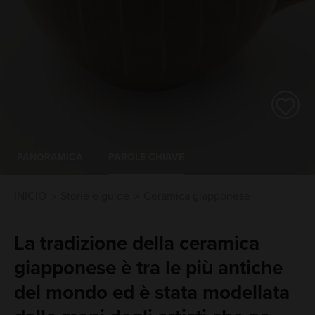
PANORAMICA
PAROLE CHIAVE
INICIO
Storie e guide
Ceramica giapponese
La tradizione della ceramica
giapponese è tra le più antiche
del mondo ed è stata modellata