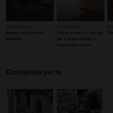
Storia E Guida
Storia E Guida
Sto
Soggiorno in tempio -
Buone maniere e consigli
Te
Shukubo
per il bagno: Guida al
bagno nelle Onsen
Consigliato per te