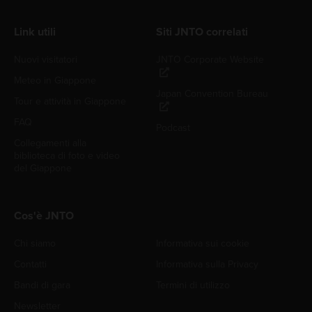
Link utili
Siti JNTO correlati
Nuovi visitatori
JNTO Corporate Website
Meteo in Giappone
Japan Convention Bureau
Tour e attività in Giappone
FAQ
Podcast
Collegamenti alla
biblioteca di foto e video
del Giappone
Cos'è JNTO
Chi siamo
Informativa sui cookie
Contatti
Informativa sulla Privacy
Bandi di gara
Termini di utilizzo
Newsletter