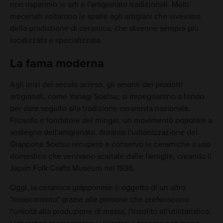
non risparmiò le arti e l'artigianato tradizionali. Molti
mecenati voltarono le spalle agli artigiani che vivevano
della produzione di ceramica, che divenne sempre più
localizzata e specializzata,
La fama moderna
Agli inizi del secolo scorso, gli amanti dei prodotti
artigianali, come Yanagi Soetsu, si impegnarono a fondo
per dare seguito alla tradizione ceramista nazionale.
Filosofo e fondatore del mingei, un movimento popolare a
sostegno dell'artigianato, durante l'urbanizzazione del
Giappone Soetsu recuperò e conservò le ceramiche a uso
domestico che venivano scartate dalle famiglie, creando il
Japan Folk Crafts Museum nel 1936.
Oggi, la ceramica giapponese è oggetto di un altro
"rinascimento" grazie alle persone che preferiscono
l'unicità alla produzione di massa, l'insolito all'utilitaristico.