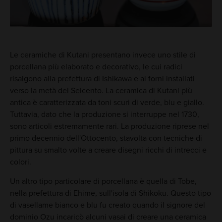
Le ceramiche di Kutani presentano invece uno stile di
porcellana più elaborato e decorativo, le cui radici
risalgono alla prefettura di Ishikawa e ai forni installati
verso la metà del Seicento. La ceramica di Kutani più
antica è caratterizzata da toni scuri di verde, blu e giallo.
Tuttavia, dato che la produzione si interruppe nel 1730,
sono articoli estremamente rari. La produzione riprese nel
primo decennio dell'Ottocento, stavolta con tecniche di
pittura su smalto volte a creare disegni ricchi di intrecci e
colori.
Un altro tipo particolare di porcellana è quella di Tobe,
nella prefettura di Ehime, sull'isola di Shikoku. Questo tipo
di vasellame bianco e blu fu creato quando il signore del
dominio Ozu incaricò alcuni vasai di creare una ceramica