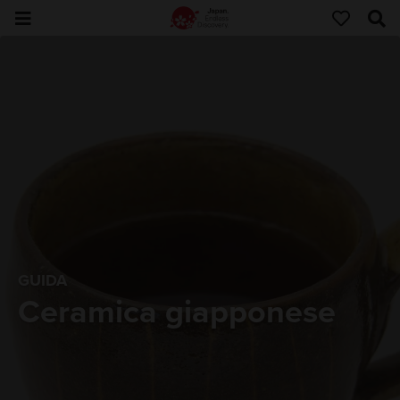
GUIDA
Ceramica giapponese