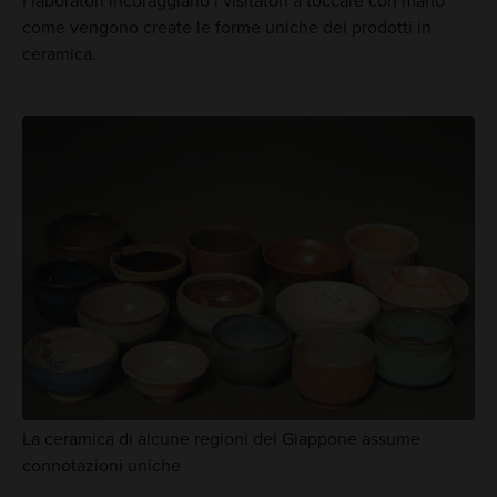
I laboratori incoraggiano i visitatori a toccare con mano
come vengono create le forme uniche dei prodotti in
ceramica.
La ceramica di alcune regioni del Giappone assume
connotazioni uniche