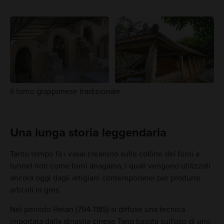
Il forno giapponese tradizionale
Una lunga storia leggendaria
Tanto tempo fà i vasai crearono sulle colline dei forni a
tunnel noti come forni anagama, i quali vengono utilizzati
ancora oggi dagli artigiani contemporanei per produrre
articoli in gres.
Nel periodo Heian (794-1185) si diffuse una tecnica
importata dalla dinastia cinese Tang basata sull'uso di uno