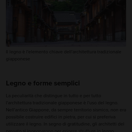
Il legno è l'elemento chiave dell'architettura tradizionale
giapponese
Legno e forme semplici
La peculiarità che distingue in tutto e per tutto
l'architettura tradizionale giapponese è l'uso del legno.
Nell'antico Giappone, da sempre territorio sismico, non era
possibile costruire edifici in pietra, per cui si preferiva
utilizzare il legno. In segno di gratitudine, gli architetti del
passato si ingegnarono per erigere strutture in legno