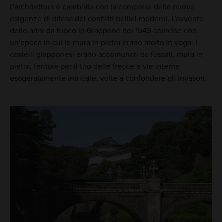
L'architettura è cambiata con la comparsa delle nuove
esigenze di difesa dei conflitti bellici moderni. L'avvento
delle armi da fuoco in Giappone nel 1543 coincise con
un'epoca in cui le mura in pietra erano molto in voga. I
castelli giapponesi erano accomunati da fossati, mura in
pietra, feritoie per il tiro delle frecce e vie interne
esageratamente intricate, volte a confondere gli invasori.