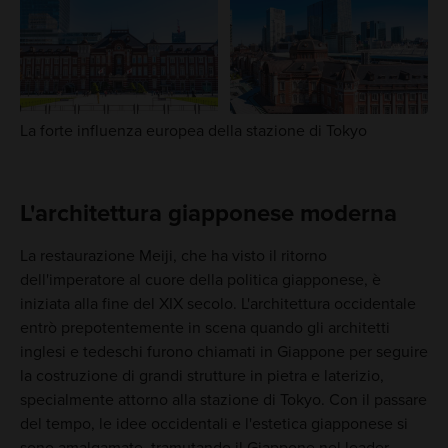
La forte influenza europea della stazione di Tokyo
L'architettura giapponese moderna
La restaurazione Meiji, che ha visto il ritorno
dell'imperatore al cuore della politica giapponese, è
iniziata alla fine del XIX secolo. L'architettura occidentale
entrò prepotentemente in scena quando gli architetti
inglesi e tedeschi furono chiamati in Giappone per seguire
la costruzione di grandi strutture in pietra e laterizio,
specialmente attorno alla stazione di Tokyo. Con il passare
del tempo, le idee occidentali e l'estetica giapponese si
sono amalgamate, tramutando il Giappone nel leader