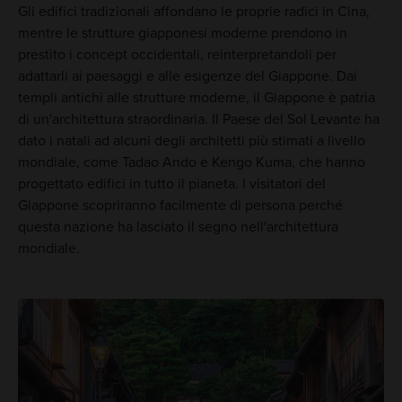
Gli edifici tradizionali affondano le proprie radici in Cina,
mentre le strutture giapponesi moderne prendono in
prestito i concept occidentali, reinterpretandoli per
adattarli ai paesaggi e alle esigenze del Giappone. Dai
templi antichi alle strutture moderne, il Giappone è patria
di un'architettura straordinaria. Il Paese del Sol Levante ha
dato i natali ad alcuni degli architetti più stimati a livello
mondiale, come Tadao Ando e Kengo Kuma, che hanno
progettato edifici in tutto il pianeta. I visitatori del
Giappone scopriranno facilmente di persona perché
questa nazione ha lasciato il segno nell'architettura
mondiale.