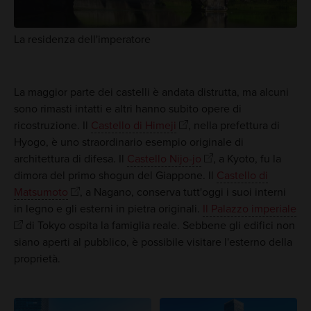
La residenza dell'imperatore
La maggior parte dei castelli è andata distrutta, ma alcuni
sono rimasti intatti e altri hanno subito opere di
ricostruzione. Il
Castello di Himeji
, nella prefettura di
Hyogo, è uno straordinario esempio originale di
architettura di difesa. Il
Castello Nijo-jo
, a Kyoto, fu la
dimora del primo shogun del Giappone. Il
Castello di
Matsumoto
, a Nagano, conserva tutt'oggi i suoi interni
in legno e gli esterni in pietra originali.
Il Palazzo imperiale
di Tokyo ospita la famiglia reale. Sebbene gli edifici non
siano aperti al pubblico, è possibile visitare l'esterno della
proprietà.