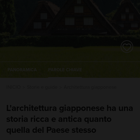
PANORAMICA
PAROLE CHIAVE
INICIO
Storie e guide
Architettura giapponese
L'architettura giapponese ha una
storia ricca e antica quanto
quella del Paese stesso