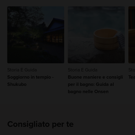
Storia E Guida
Storia E Guida
Sto
Soggiorno in tempio -
Buone maniere e consigli
Te
Shukubo
per il bagno: Guida al
bagno nelle Onsen
Consigliato per te