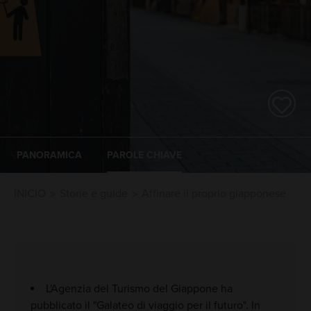
PANORAMICA
PAROLE CHIAVE
INICIO
Storie e guide
Affinare il proprio giapponese
L'Agenzia del Turismo del Giappone ha
pubblicato il "Galateo di viaggio per il futuro". In