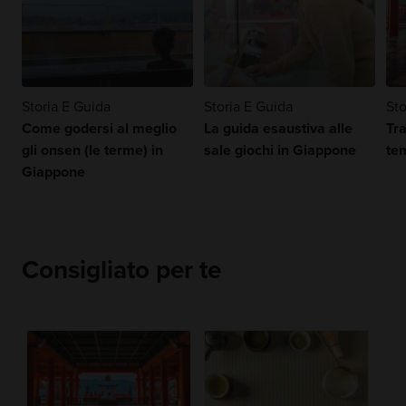
Storia E Guida
Storia E Guida
Sto
Come godersi al meglio
La guida esaustiva alle
Tra
gli onsen (le terme) in
sale giochi in Giappone
te
Giappone
Consigliato per te