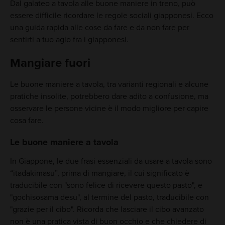
Dal galateo a tavola alle buone maniere in treno, può
essere difficile ricordare le regole sociali giapponesi. Ecco
una guida rapida alle cose da fare e da non fare per
sentirti a tuo agio fra i giapponesi.
Mangiare fuori
Le buone maniere a tavola, tra varianti regionali e alcune
pratiche insolite, potrebbero dare adito a confusione, ma
osservare le persone vicine è il modo migliore per capire
cosa fare.
Le buone maniere a tavola
In Giappone, le due frasi essenziali da usare a tavola sono
“itadakimasu”, prima di mangiare, il cui significato è
traducibile con "sono felice di ricevere questo pasto", e
"gochisosama desu", al termine del pasto, traducibile con
"grazie per il cibo". Ricorda che lasciare il cibo avanzato
non è una pratica vista di buon occhio e che chiedere di