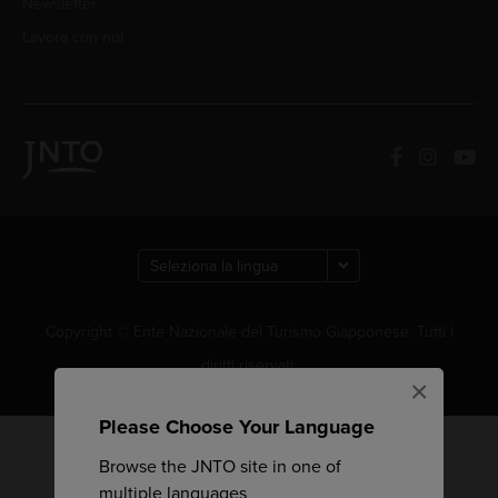
Newsletter
Lavora con noi
Copyright © Ente Nazionale del Turismo Giapponese. Tutti i
diritti riservati.
×
Please Choose Your Language
Browse the JNTO site in one of
multiple languages