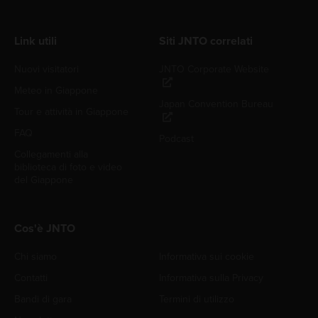
Link utili
Siti JNTO correlati
Nuovi visitatori
JNTO Corporate Website
Meteo in Giappone
Japan Convention Bureau
Tour e attività in Giappone
FAQ
Podcast
Collegamenti alla
biblioteca di foto e video
del Giappone
Cos'è JNTO
Chi siamo
Informativa sui cookie
Contatti
Informativa sulla Privacy
Bandi di gara
Termini di utilizzo