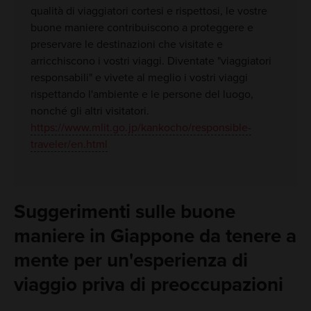
qualità di viaggiatori cortesi e rispettosi, le vostre
buone maniere contribuiscono a proteggere e
preservare le destinazioni che visitate e
arricchiscono i vostri viaggi. Diventate "viaggiatori
responsabili" e vivete al meglio i vostri viaggi
rispettando l'ambiente e le persone del luogo,
nonché gli altri visitatori.
https://www.mlit.go.jp/kankocho/responsible-
traveler/en.html
Suggerimenti sulle buone
maniere in Giappone da tenere a
mente per un'esperienza di
viaggio priva di preoccupazioni